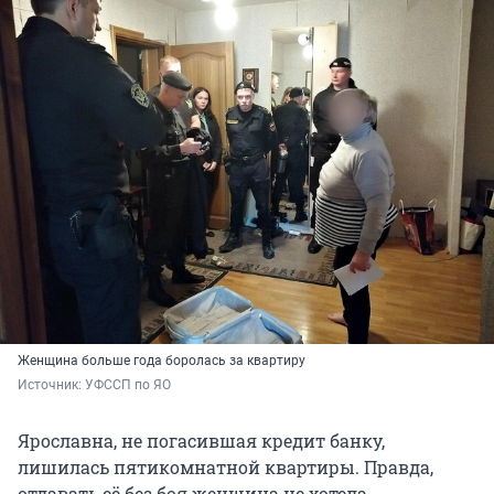
Женщина больше года боролась за квартиру
Источник: 
УФССП по ЯО
Ярославна, не погасившая кредит банку,
лишилась пятикомнатной квартиры. Правда,
отдавать её без боя женщина не хотела.