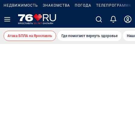
НЕДВИЖИМОСТЬ
ЗНАКОМСТВА
ПОГОДА
ТЕЛЕПРОГРАММА
Атака БПЛА на Ярославль
Где помогают вернуть здоровье
Нашл