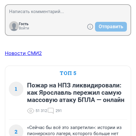
Гость
Отправить
Войти
Новости СМИ2
ТОП 5
Пожар на НПЗ ликвидировали:
1
как Ярославль пережил самую
массовую атаку БПЛА — онлайн
51 312
291
«Сейчас бы всё это запретили»: истории из
2
пионерского лагеря, которого больше нет