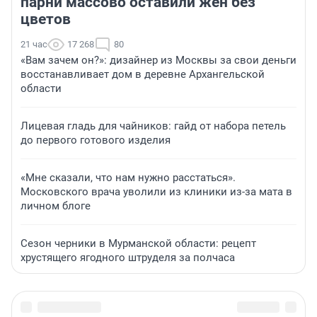
парни массово оставили жен без
цветов
21 час
17 268
80
«Вам зачем он?»: дизайнер из Москвы за свои деньги
восстанавливает дом в деревне Архангельской
области
Лицевая гладь для чайников: гайд от набора петель
до первого готового изделия
«Мне сказали, что нам нужно расстаться».
Московского врача уволили из клиники из-за мата в
личном блоге
Сезон черники в Мурманской области: рецепт
хрустящего ягодного штруделя за полчаса