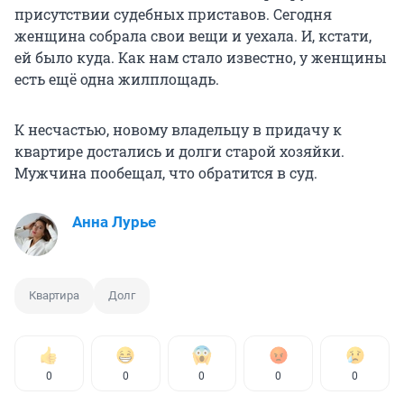
присутствии судебных приставов. Сегодня
женщина собрала свои вещи и уехала. И, кстати,
ей было куда. Как нам стало известно, у женщины
есть ещё одна жилплощадь.
К несчастью, новому владельцу в придачу к
квартире достались и долги старой хозяйки.
Мужчина пообещал, что обратится в суд.
Анна Лурье
Квартира
Долг
0
0
0
0
0