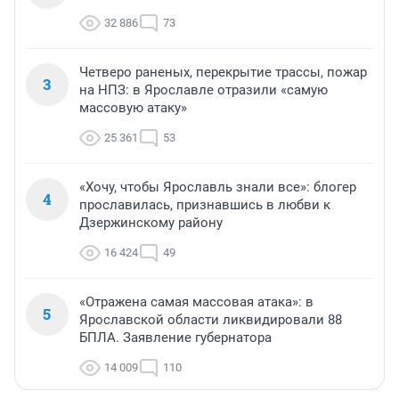
32 886
73
Четверо раненых, перекрытие трассы, пожар
3
на НПЗ: в Ярославле отразили «самую
массовую атаку»
25 361
53
«Хочу, чтобы Ярославль знали все»: блогер
4
прославилась, признавшись в любви к
Дзержинскому району
16 424
49
«Отражена самая массовая атака»: в
5
Ярославской области ликвидировали 88
БПЛА. Заявление губернатора
14 009
110