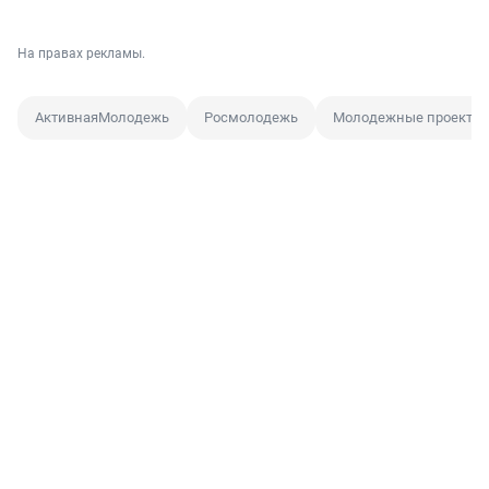
На правах рекламы.
АктивнаяМолодежь
Росмолодежь
Молодежные проекты