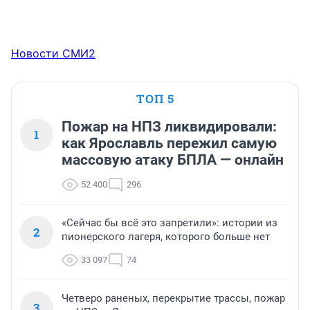
Новости СМИ2
ТОП 5
Пожар на НПЗ ликвидировали:
1
как Ярославль пережил самую
массовую атаку БПЛА — онлайн
52 400
296
«Сейчас бы всё это запретили»: истории из
2
пионерского лагеря, которого больше нет
33 097
74
Четверо раненых, перекрытие трассы, пожар
3