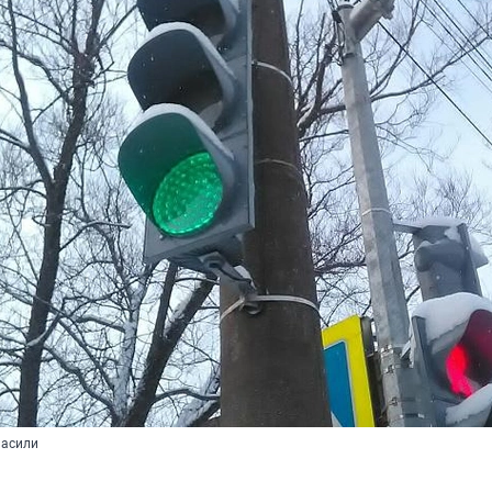
пасили