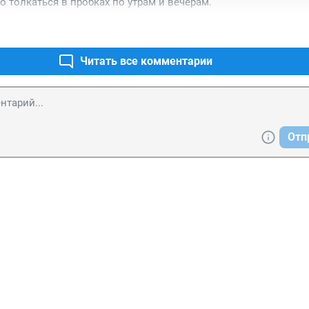
о толкаться в пробках по утрам и вечерам.
Читать все комментарии
Отп