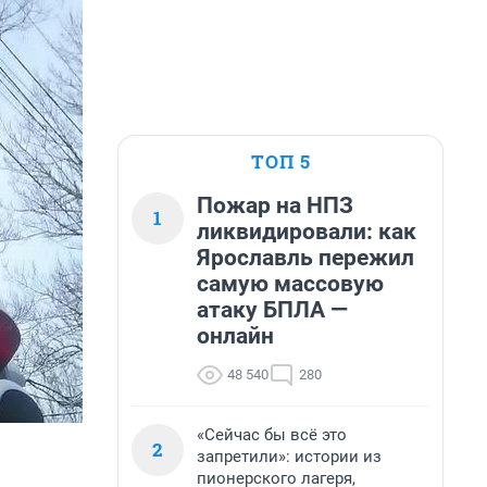
ТОП 5
Пожар на НПЗ
1
ликвидировали: как
Ярославль пережил
самую массовую
атаку БПЛА —
онлайн
48 540
280
«Сейчас бы всё это
2
запретили»: истории из
пионерского лагеря,