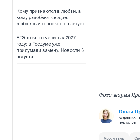
Кому признаются в любви, а
кому разобьют сердце:
любовный гороскоп на август
ЕГЭ хотят отменить к 2027
году: в Госдуме уже
придумали замену. Новости 6
августа
Фото: мэрия Яр
Ольга П
редакционн
порталов
Ярославль
Св