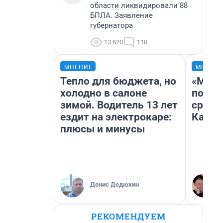
области ликвидировали 88
БПЛА. Заявление
губернатора
13 620
110
МНЕНИЕ
МНЕНИ
Тепло для бюджета, но
«Маши
холодно в салоне
полет
зимой. Водитель 13 лет
сравн
ездит на электрокаре:
Казах
плюсы и минусы
Денис Дедюхин
РЕКОМЕНДУЕМ