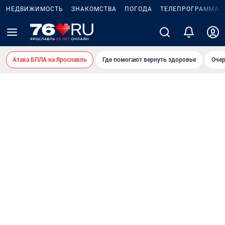
НЕДВИЖИМОСТЬ
ЗНАКОМСТВА
ПОГОДА
ТЕЛЕПРОГРАММА
Атака БПЛА на Ярославль
Где помогают вернуть здоровье
Очер