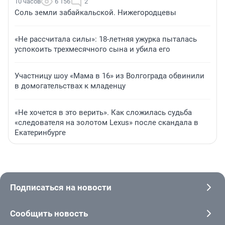
10 часов
6 156
2
Соль земли забайкальской. Нижегородцевы
«Не рассчитала силы»: 18-летняя ужурка пыталась
успокоить трехмесячного сына и убила его
Участницу шоу «Мама в 16» из Волгограда обвинили
в домогательствах к младенцу
«Не хочется в это верить». Как сложилась судьба
«следователя на золотом Lexus» после скандала в
Екатеринбурге
Подписаться на новости
Сообщить новость