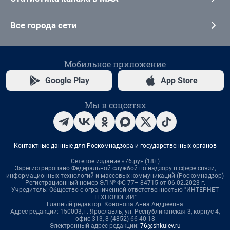
Все города сети
Мобильное приложение
Google Play
App Store
Мы в соцсетях
Контактные данные для Роскомнадзора и государственных органов
Сетевое издание «76.ру» (18+)
Зарегистрировано Федеральной службой по надзору в сфере связи,
информационных технологий и массовых коммуникаций (Роскомнадзор)
Регистрационный номер ЭЛ № ФС 77– 84715 от 06.02.2023 г.
Учредитель: Общество с ограниченной ответственностью "ИНТЕРНЕТ
ТЕХНОЛОГИИ"
Главный редактор: Кононова Анна Андреевна
Адрес редакции: 150003, г. Ярославль, ул. Республиканская 3, корпус 4,
офис 313, 8 (4852) 66-40-18
Электронный адрес редакции:
76@shkulev.ru