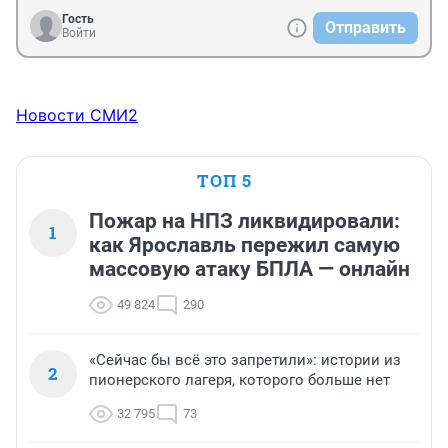
Гость
Отправить
Войти
Новости СМИ2
ТОП 5
Пожар на НПЗ ликвидировали:
1
как Ярославль пережил самую
массовую атаку БПЛА — онлайн
49 824
290
«Сейчас бы всё это запретили»: истории из
2
пионерского лагеря, которого больше нет
32 795
73