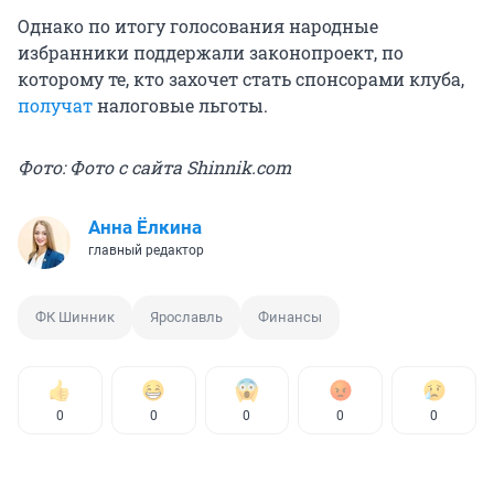
Однако по итогу голосования народные
избранники поддержали законопроект, по
которому те, кто захочет стать спонсорами клуба,
получат
налоговые льготы.
Фото: Фото с сайта Shinnik.com
Анна Ёлкина
главный редактор
ФК Шинник
Ярославль
Финансы
0
0
0
0
0