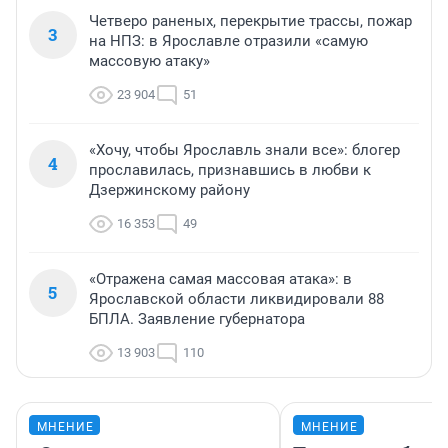
Четверо раненых, перекрытие трассы, пожар
3
на НПЗ: в Ярославле отразили «самую
массовую атаку»
23 904
51
«Хочу, чтобы Ярославль знали все»: блогер
4
прославилась, признавшись в любви к
Дзержинскому району
16 353
49
«Отражена самая массовая атака»: в
5
Ярославской области ликвидировали 88
БПЛА. Заявление губернатора
13 903
110
МНЕНИЕ
МНЕНИЕ