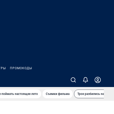
ГРЫ
ПРОМОКОДЫ
е поймать настоящее лето
Съемки фильма
Трое разбились на трасс