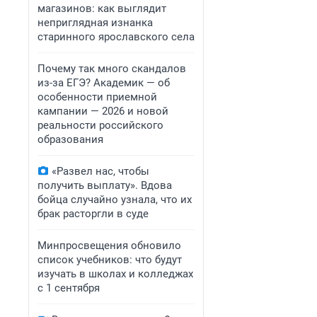
магазинов: как выглядит
неприглядная изнанка
старинного ярославского села
Почему так много скандалов
из-за ЕГЭ? Академик — об
особенности приемной
кампании — 2026 и новой
реальности российского
образования
«Развел нас, чтобы
получить выплату». Вдова
бойца случайно узнала, что их
брак расторгли в суде
Минпросвещения обновило
список учебников: что будут
изучать в школах и колледжах
с 1 сентября