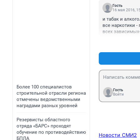
Гость
16 мая 2016, 1
и табак и алкогол
все наркотики - п
всех зависимых- 
возродим систем
​Более 100 специалистов
Гость
строительной отрасли региона
Войти
отмечены ведомственными
наградами разных уровней
​Резервисты областного
отряда «БАРС» проходят
обучение по противодействию
Новости СМИ2
БПЛА