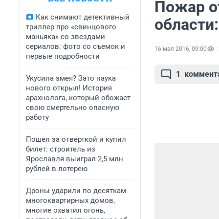
Пожар о
Как снимают детективный
области:
триллер про «свинцового
маньяка» со звездами
сериалов: фото со съемок и
16 мая 2016, 09:00
первые подробности
1
коммент
Укусила змея? Зато паука
нового открыл! История
арахнолога, который обожает
свою смертельно опасную
работу
Пошел за отверткой и купил
билет: строитель из
Ярославля выиграл 2,5 млн
рублей в лотерею
Дроны ударили по десяткам
многоквартирных домов,
многие охватил огонь,