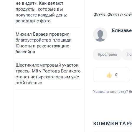
не видит». Как делают
продукты, которые вы
Фото: Фото с сай
покупаете каждый день:
репортаж с фото
Елизаве
​Михаил Евраев проверил
благоустройство площади
Юности и реконструкцию
бассейна
Ярославль
По
​Шестикилометровый участок
трассы М8 у Ростова Великого
0
станет четырехполосным уже
этой осенью
Увидели опечатку? В
КОММЕНТАР