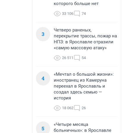
которого больше нет
33 106
74
Четверо раненых,
3
перекрытие трассы, пожар на
НПЗ: в Ярославле отразили
«самую массовую атаку»
26 511
54
«Мечтал о большой жизни»:
4
иностранец из Камеруна
переехал в Ярославль и
создал здесь семью —
история
18 062
26
«Четыре месяца
5
больничных»: в Ярославле