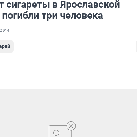
т сигареты в Ярославской
 погибли три человека
2 914
арий