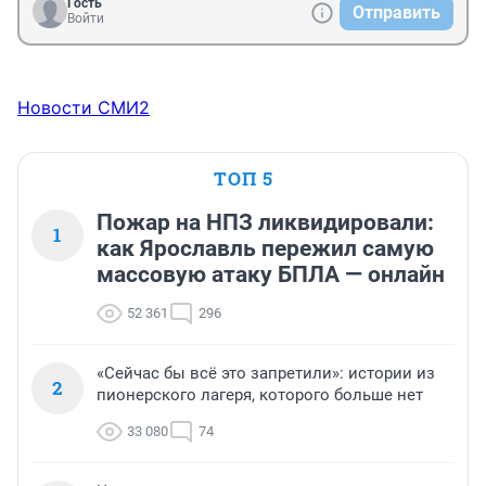
Гость
Отправить
Войти
Новости СМИ2
ТОП 5
Пожар на НПЗ ликвидировали:
1
как Ярославль пережил самую
массовую атаку БПЛА — онлайн
52 361
296
«Сейчас бы всё это запретили»: истории из
2
пионерского лагеря, которого больше нет
33 080
74