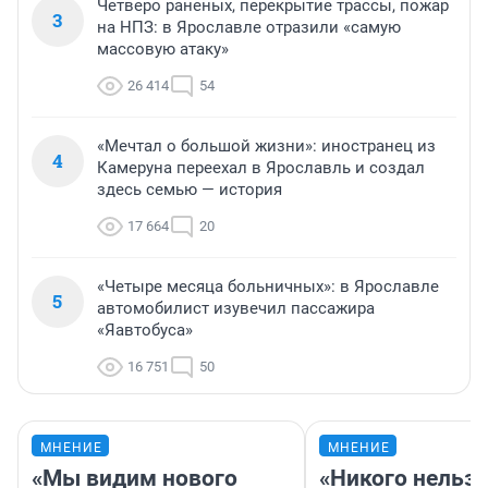
Четверо раненых, перекрытие трассы, пожар
3
на НПЗ: в Ярославле отразили «самую
массовую атаку»
26 414
54
«Мечтал о большой жизни»: иностранец из
4
Камеруна переехал в Ярославль и создал
здесь семью — история
17 664
20
«Четыре месяца больничных»: в Ярославле
5
автомобилист изувечил пассажира
«Яавтобуса»
16 751
50
МНЕНИЕ
МНЕНИЕ
«Мы видим нового
«Никого нельз