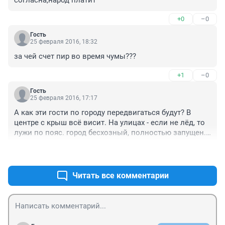
+0
–0
Гость
25 февраля 2016, 18:32
за чей счет пир во время чумы???
+1
–0
Гость
25 февраля 2016, 17:17
А как эти гости по городу передвигаться будут? В 
центре с крыш всё висит. На улицах - если не лёд, то 
лужи по пояс. город бесхозный, полностью запущен. 
Не стыдно на всю страну срамоту такую показать?
+0
–0
Читать все комментарии