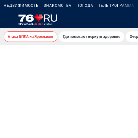
НЕДВИЖИМОСТЬ
ЗНАКОМСТВА
ПОГОДА
ТЕЛЕПРОГРАММА
Атака БПЛА на Ярославль
Где помогают вернуть здоровье
Очер