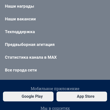
Наши награды
Наши вакансии
Техподдержка
Предвыборная агитация
Статистика канала в MAX
Все города сети
Мобильное приложение
Google Play
App Store
Мы в соцсетях