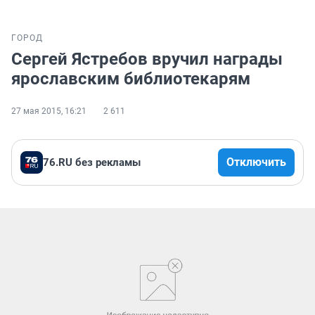
ГОРОД
Сергей Ястребов вручил награды
ярославским библиотекарям
27 мая 2015, 16:21
2 611
Отключить
76.RU без рекламы