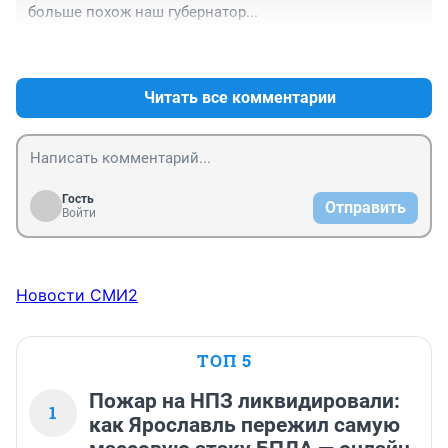
больше похож наш губернатор...
+0
–0
Читать все комментарии
Гость
Отправить
Войти
Новости СМИ2
ТОП 5
Пожар на НПЗ ликвидировали:
1
как Ярославль пережил самую