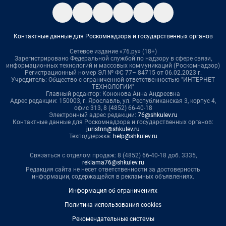
Контактные данные для Роскомнадзора и государственных органов
Сетевое издание «76.ру» (18+)
Зарегистрировано Федеральной службой по надзору в сфере связи,
информационных технологий и массовых коммуникаций (Роскомнадзор)
Регистрационный номер ЭЛ № ФС 77– 84715 от 06.02.2023 г.
Учредитель: Общество с ограниченной ответственностью "ИНТЕРНЕТ
ТЕХНОЛОГИИ"
Главный редактор: Кононова Анна Андреевна
Адрес редакции: 150003, г. Ярославль, ул. Республиканская 3, корпус 4,
офис 313, 8 (4852) 66-40-18
Электронный адрес редакции:
76@shkulev.ru
Контактные данные для Роскомнадзора и государственных органов:
juristnn@shkulev.ru
Техподдержка:
help@shkulev.ru
Связаться с отделом продаж: 8 (4852) 66-40-18 доб. 3335,
reklama76@shkulev.ru
Редакция сайта не несет ответственности за достоверность
информации, содержащейся в рекламных объявлениях.
Информация об ограничениях
Политика использования cookies
Рекомендательные системы