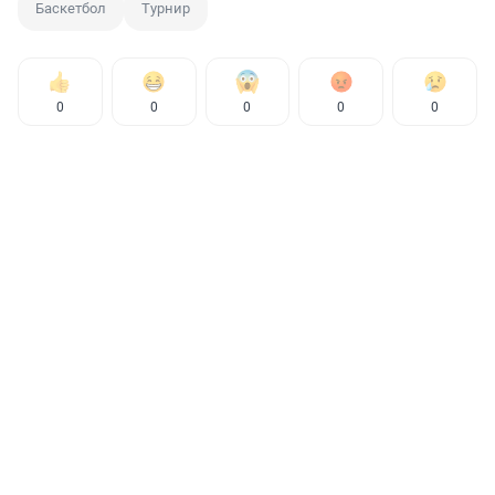
Баскетбол
Турнир
0
0
0
0
0