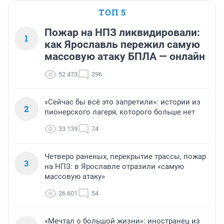
ТОП 5
Пожар на НПЗ ликвидировали:
1
как Ярославль пережил самую
массовую атаку БПЛА — онлайн
52 473
296
«Сейчас бы всё это запретили»: истории из
2
пионерского лагеря, которого больше нет
33 139
74
Четверо раненых, перекрытие трассы, пожар
3
на НПЗ: в Ярославле отразили «самую
массовую атаку»
26 601
54
«Мечтал о большой жизни»: иностранец из