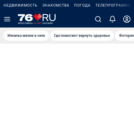
НЕДВИЖИМОСТЬ
ЗНАКОМСТВА
ПОГОДА
ТЕЛЕПРОГРАММА
Изнанка жизни в селе
Где помогают вернуть здоровье
Фотореп