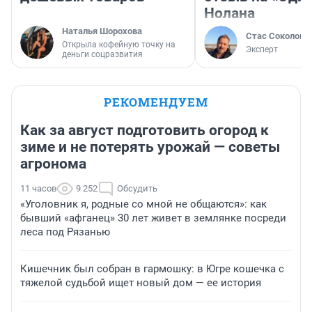
Нолана
Наталья Шорохова
Стас Соколов
Открыла кофейную точку на
Эксперт
деньги соцразвития
РЕКОМЕНДУЕМ
Как за август подготовить огород к
зиме и не потерять урожай — советы
агронома
11 часов
9 252
Обсудить
«Уголовник я, родные со мной не общаются»: как
бывший «афганец» 30 лет живет в землянке посреди
леса под Рязанью
Кишечник был собран в гармошку: в Югре кошечка с
тяжелой судьбой ищет новый дом — ее история