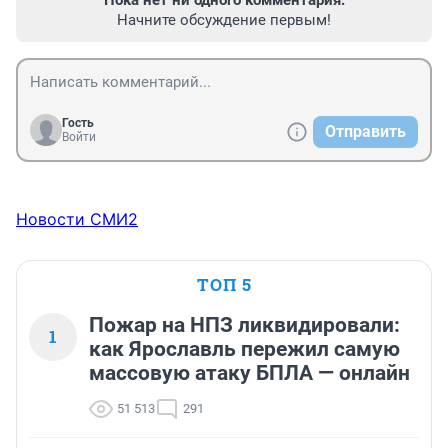
Начните обсуждение первым!
Гость
Отправить
Войти
Новости СМИ2
ТОП 5
Пожар на НПЗ ликвидировали:
1
как Ярославль пережил самую
массовую атаку БПЛА — онлайн
51 513
291