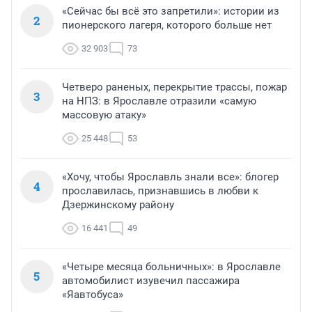
«Сейчас бы всё это запретили»: истории из
2
пионерского лагеря, которого больше нет
32 903
73
Четверо раненых, перекрытие трассы, пожар
3
на НПЗ: в Ярославле отразили «самую
массовую атаку»
25 448
53
«Хочу, чтобы Ярославль знали все»: блогер
4
прославилась, признавшись в любви к
Дзержинскому району
16 441
49
«Четыре месяца больничных»: в Ярославле
5
автомобилист изувечил пассажира
«Яавтобуса»