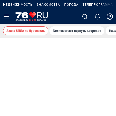
НЕДВИЖИМОСТЬ
ЗНАКОМСТВА
ПОГОДА
ТЕЛЕПРОГРАММА
Атака БПЛА на Ярославль
Где помогают вернуть здоровье
Нашл