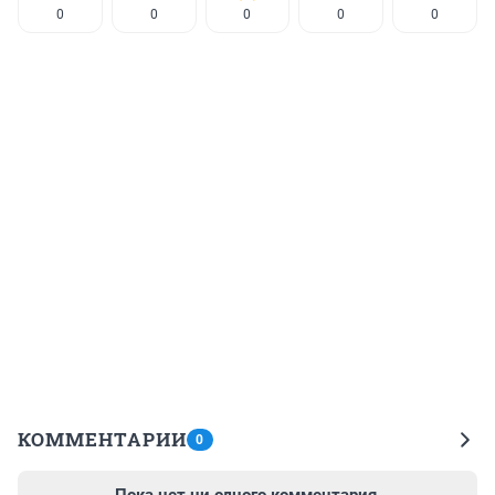
0
0
0
0
0
КОММЕНТАРИИ
0
Пока нет ни одного комментария.