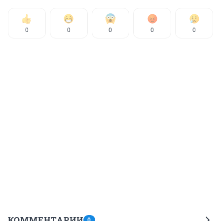
0
0
0
0
0
КОММЕНТАРИИ
0