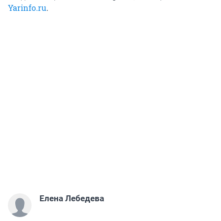
Yarinfo.ru
.
Елена Лебедева