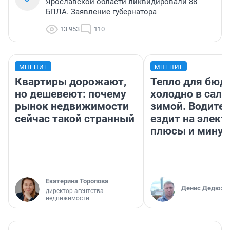
Ярославской области ликвидировали 88
БПЛА. Заявление губернатора
13 953
110
МНЕНИЕ
МНЕНИЕ
Квартиры дорожают,
Тепло для бюд
но дешевеют: почему
холодно в сало
рынок недвижимости
зимой. Водител
сейчас такой странный
ездит на элект
плюсы и мину
Екатерина Торопова
Денис Дедюхи
директор агентства
недвижимости