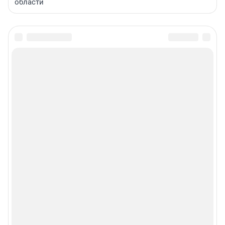
области