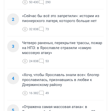
50 430
290
«Сейчас бы всё это запретили»: истории из
2
пионерского лагеря, которого больше нет
32 838
73
Четверо раненых, перекрытие трассы, пожар
3
на НПЗ: в Ярославле отразили «самую
массовую атаку»
24 838
53
«Хочу, чтобы Ярославль знали все»: блогер
4
прославилась, признавшись в любви к
Дзержинскому району
16 382
49
«Отражена самая массовая атака»: в
5