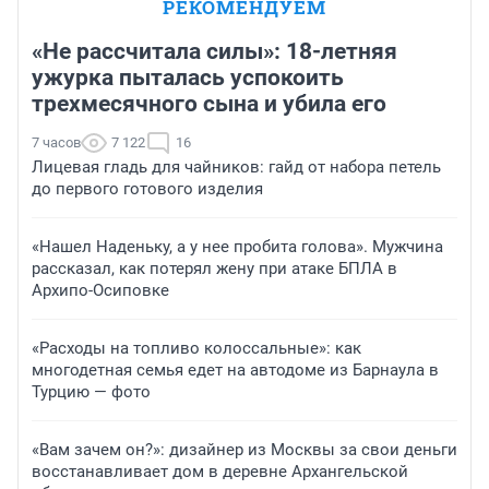
РЕКОМЕНДУЕМ
«Не рассчитала силы»: 18-летняя
ужурка пыталась успокоить
трехмесячного сына и убила его
7 часов
7 122
16
Лицевая гладь для чайников: гайд от набора петель
до первого готового изделия
«Нашел Наденьку, а у нее пробита голова». Мужчина
рассказал, как потерял жену при атаке БПЛА в
Архипо-Осиповке
«Расходы на топливо колоссальные»: как
многодетная семья едет на автодоме из Барнаула в
Турцию — фото
«Вам зачем он?»: дизайнер из Москвы за свои деньги
восстанавливает дом в деревне Архангельской