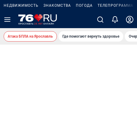
НЕДВИЖИМОСТЬ
ЗНАКОМСТВА
ПОГОДА
ТЕЛЕПРОГРАММА
Атака БПЛА на Ярославль
Где помогают вернуть здоровье
Очер