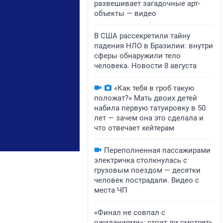
развешивает загадочные арт-
объекты — видео
В США рассекретили тайну
падения НЛО в Бразилии: внутри
сферы обнаружили тело
человека. Новости 8 августа
«Как тебя в гроб такую
положат?» Мать двоих детей
набила первую татуировку в 50
лет — зачем она это сделала и
что отвечает хейтерам
Переполненная пассажирами
электричка столкнулась с
грузовым поездом — десятки
человек пострадали. Видео с
места ЧП
«Финал не совпал с
ожиданиями»: стоит ли смотреть