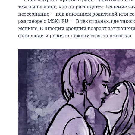
тем выше шанс, что он распадется. Решение з
неосознанно — под влиянием родителей или со
разговоре с MSK1.RU. — В тех странах, где тако
меньше. В Швеции средний возраст заключения
если люди и решили пожениться, то навсегда.