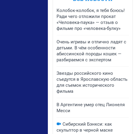
Колобок-колобок, я тебя боюсь!
Ради чего отложили прокат
«Человека-паука» — отзыв о
фильме про «человека-булку»
Очень игривы и отлично ладят с
детьми. В чём особенности
абиссинской породы кошек —
разбираемся с экспертом
Звезды российского кино
съедутся в Ярославскую область
для съемок исторического
фильма
В Аргентине умер отец Лионеля
Месси
Сибирский Бэнкси: как
скульптор в черной маске