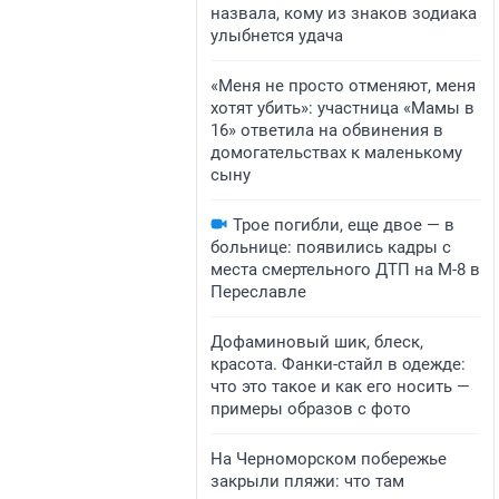
назвала, кому из знаков зодиака
улыбнется удача
«Меня не просто отменяют, меня
хотят убить»: участница «Мамы в
16» ответила на обвинения в
домогательствах к маленькому
сыну
Трое погибли, еще двое — в
больнице: появились кадры с
места смертельного ДТП на М-8 в
Переславле
Дофаминовый шик, блеск,
красота. Фанки-стайл в одежде:
что это такое и как его носить —
примеры образов с фото
На Черноморском побережье
закрыли пляжи: что там