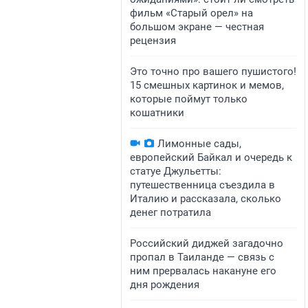
фильм «Старый орел» на
большом экране — честная
рецензия
Это точно про вашего пушистого!
15 смешных картинок и мемов,
которые поймут только
кошатники
Лимонные сады,
европейский Байкал и очередь к
статуе Джульетты:
путешественница съездила в
Италию и рассказала, сколько
денег потратила
Российский диджей загадочно
пропал в Таиланде — связь с
ним прервалась накануне его
дня рождения