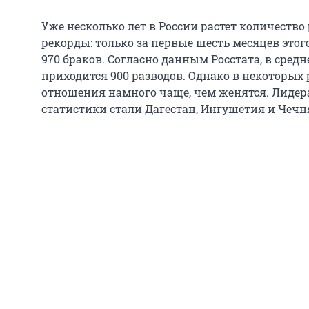
Уже несколько лет в России растет количество р
рекорды: только за первые шесть месяцев этог
970 браков. Согласно данным Росстата, в средн
приходится 900 разводов. Однако в некоторых
отношения намного чаще, чем женятся. Лиде
статистики стали Дагестан, Ингушетия и Чечн