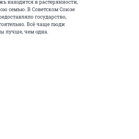
ежь находится в растерянности,
вою семью. В Советском Союзе
едоставляло государство,
тоятельно. Всё чаще люди
ы лучше, чем одна.