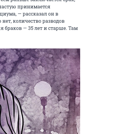
ачастую принимается
циума, — рассказал он в
го нет, количество разводов
 браков — 35 лет и старше. Там