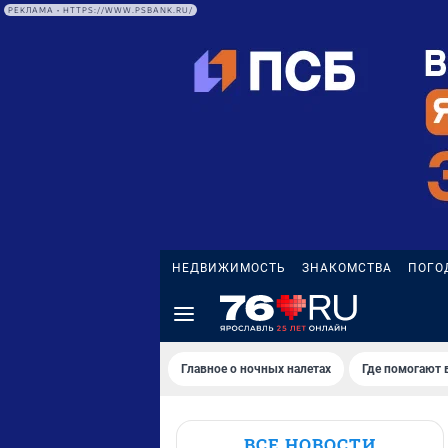
РЕКЛАМА • HTTPS://WWW.PSBANK.RU/
НЕДВИЖИМОСТЬ
ЗНАКОМСТВА
ПОГО
Главное о ночных налетах
Где помогают 
ВСЕ НОВОСТИ