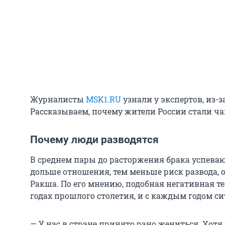
Журналисты
MSK1.RU
узнали у экспертов, из-з
Рассказываем, почему жители России стали ча
Почему люди разводятся
В среднем пары до расторжения брака успеваю
дольше отношения, тем меньше риск развода, 
Ракша. По его мнению, подобная негативная т
годах прошлого столетия, и с каждым годом си
— У нас в стране принято рано жениться. Хотя