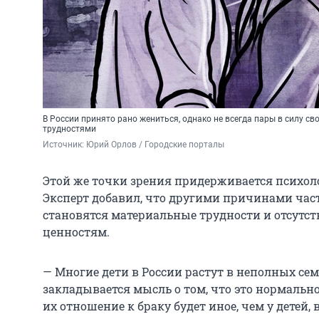
В России принято рано жениться, однако не всегда пары в силу св
трудностями
Источник: 
Юрий Орлов / Городские порталы
Этой же точки зрения придерживается психол
Эксперт добавил, что другими причинами час
становятся материальные трудности и отсутс
ценностям.
— Многие дети в России растут в неполных сем
закладывается мысль о том, что это нормально
их отношение к браку будет иное, чем у детей