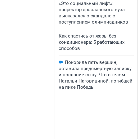
«Это социальный лифт»:
проректор ярославского вуза
высказался о скандале с
поступлением олимпиадников
Как спастись от жары без
кондиционера: 5 работающих
способов
Покорила пять вершин,
оставила предсмертную записку
и послание сыну. Что с телом
Натальи Наговициной, погибшей
на пике Победы