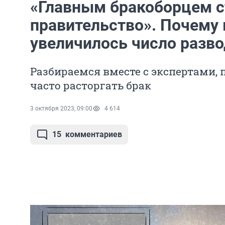
«Главным бракоборцем с
правительство». Почему 
увеличилось число разв
Разбираемся вместе с экспертами, 
часто расторгать брак
3 октября 2023, 09:00
4 614
15
комментариев