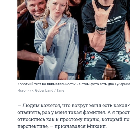
Короткий тест на внимательность: на этом фото есть два Губерни
Источник: 
Guber band / T.me
— Людям кажется, что вокруг меня есть какая-
опьянять, раз у меня такая фамилия. А я прост
относились как к простому парню, который пок
перспективе, — признавался Михаил.