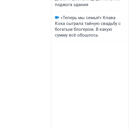
поджога здания
«Теперь мы семья!» Клава
Кока сыграла тайную свадьбу с
богатым блогером. В какую
сумму всё обошлось