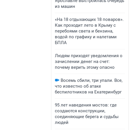
Ярославле выстроилась очередь
из машин
«На 18 отдыхающих 18 поваров».
Как проходит лето в Крыму с
перебоями света и бензина,
водой по графику и налетами
БПЛА
Людям приходят уведомления о
зачислении денег на счет:
почему верить этому опасно
Восемь сбили, три упали. Все,
что известно об атаке
беспилотников на Екатеринбург
95 лет наведения мостов: где
создаются конструкции,
соединяющие берега и судьбы
людей