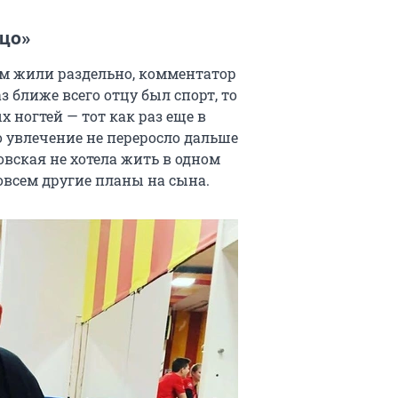
ицо
»
ом жили раздельно, комментатор
з ближе всего отцу был спорт, то
 ногтей — тот как раз еще в
о увлечение не переросло дальше
ловская не хотела жить в одном
овсем другие планы на сына.