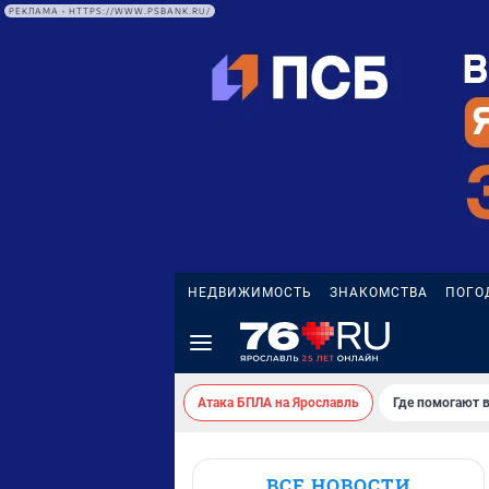
РЕКЛАМА • HTTPS://WWW.PSBANK.RU/
НЕДВИЖИМОСТЬ
ЗНАКОМСТВА
ПОГО
Атака БПЛА на Ярославль
Где помогают 
ВСЕ НОВОСТИ