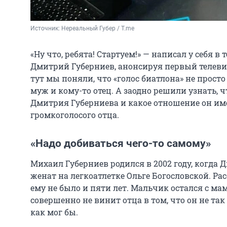
Источник: 
Нереальный Губер / T.me
«Ну что, ребята! Стартуем!» — написал у себя 
Дмитрий Губерниев, анонсируя первый телеви
тут мы поняли, что «голос биатлона» не прост
муж и кому-то отец. А заодно решили узнать, ч
Дмитрия Губерниева и какое отношение он име
громкоголосого отца.
«Надо добиваться чего-то самому»
Михаил Губерниев родился в 2002 году, когда
женат на легкоатлетке Ольге Богословской. Ра
ему не было и пяти лет. Мальчик остался с ма
совершенно не винит отца в том, что он не так
как мог бы.