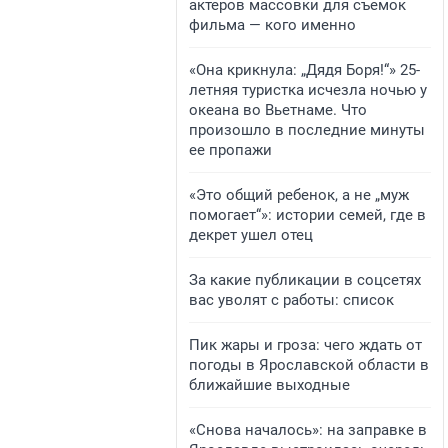
актеров массовки для съемок
фильма — кого именно
«Она крикнула: „Дядя Боря!“» 25-
летняя туристка исчезла ночью у
океана во Вьетнаме. Что
произошло в последние минуты
ее пропажи
«Это общий ребенок, а не „муж
помогает“»: истории семей, где в
декрет ушел отец
За какие публикации в соцсетях
вас уволят с работы: список
Пик жары и гроза: чего ждать от
погоды в Ярославской области в
ближайшие выходные
«Снова началось»: на заправке в