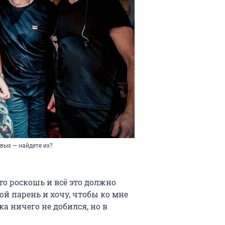
евых — найдете их?
то роскошь и всё это должно
ой парень и хочу, чтобы ко мне
а ничего не добился, но в