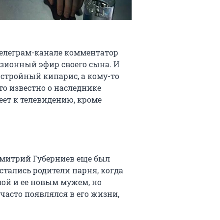
в телеграм-канале комментатор
зионный эфир своего сына. И
о стройный кипарис, а кому-то
то известно о наследнике
ет к телевидению, кроме
 Дмитрий Губерниев еще был
сстались родители парня, когда
мой и ее новым мужем, но
 часто появлялся в его жизни,