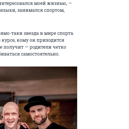
 интересовался моей жизнью, —
 языки, занимался спортом,
ямо-таки звезда в мире спорта.
 курсе, кому он приходится
не получит — родители четко
биваться самостоятельно.