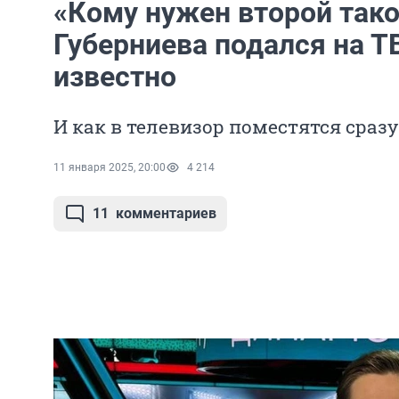
«Кому нужен второй так
Губерниева подался на ТВ
известно
И как в телевизор поместятся сраз
11 января 2025, 20:00
4 214
11
комментариев