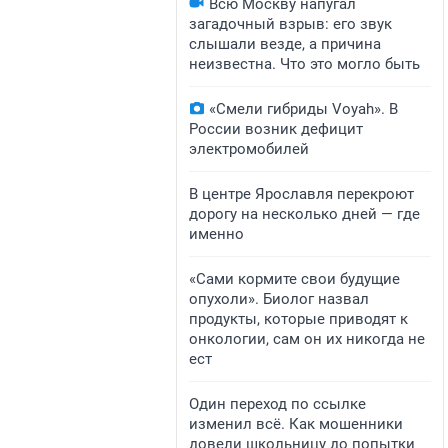
Всю Москву напугал
загадочный взрыв: его звук
слышали везде, а причина
неизвестна. Что это могло быть
«Смели гибриды Voyah». В
России возник дефицит
электромобилей
В центре Ярославля перекроют
дорогу на несколько дней — где
именно
«Сами кормите свои будущие
опухоли». Биолог назвал
продукты, которые приводят к
онкологии, сам он их никогда не
ест
Один переход по ссылке
изменил всё. Как мошенники
довели школьницу до попытки