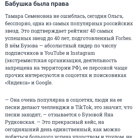
Бабушка была права
Тамара Семеновна не ошиблась, сегодня Ольга,
бесспорно, одна из самых популярных российских
звезд. Это подтверждает рейтинг 40 самых
успешных звезд до 40 лет, подготовленный Forbes.
В нём Бузова — абсолютный лидер по числу
подписчиков в YouTube и Instagram
(экстремистская организация, деятельность
запрещена на территории РФ), ее персоной чаще
прочих интересуются в соцсетях и поисковиках
«Яндекса» и Google.
— Она очень популярна в соцсетях, люди на ее
песни делают челленджи в TikTok, это значит, что
песни заходят, — отзывается о Бузовой Яна
Рудковская. — Это прекрасный кейс, на
сегодняшний день единственный, как можно
добиться большого успеха упорством и трудом, не