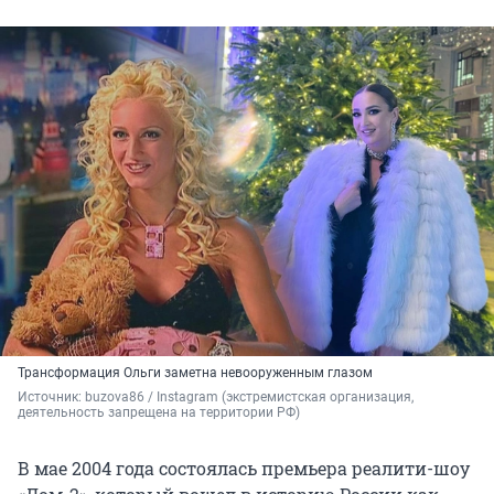
Трансформация Ольги заметна невооруженным глазом
Источник: 
buzova86 / Instagram (экстремистская организация, 
деятельность запрещена на территории РФ)
В мае 2004 года состоялась премьера реалити-шоу