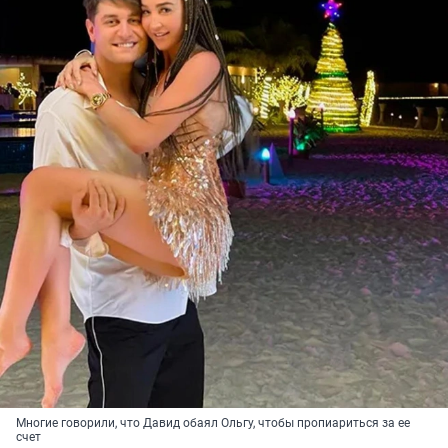
Многие говорили, что Давид обаял Ольгу, чтобы пропиариться за ее
счет