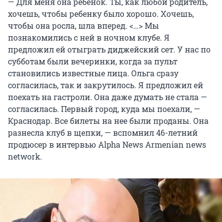
— Для меня она ребенок. Ты, как любой родитель,
хочешь, чтобы ребенку было хорошо. Хочешь,
чтобы она росла, шла вперед. <…> Мы
познакомились с ней в ночном клубе. Я
предложил ей отыграть диджейский сет. У нас по
субботам были вечеринки, когда за пульт
становились известные лица. Ольга сразу
согласилась, так и закрутилось. Я предложил ей
поехать на гастроли. Она даже думать не стала —
согласилась. Первый город, куда мы поехали, —
Краснодар. Все билеты на нее были проданы. Она
разнесла клуб в щепки, — вспомнил 46-летний
продюсер в интервью Alpha News Armenian news
network.