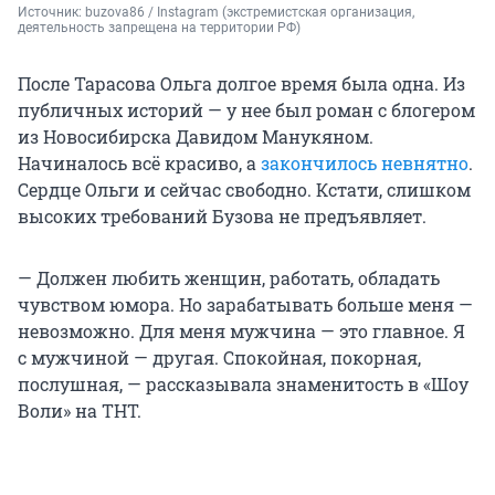
Источник: 
buzova86 / Instagram (экстремистская организация, 
деятельность запрещена на территории РФ)
После Тарасова Ольга долгое время была одна. Из
публичных историй — у нее был роман с блогером
из Новосибирска Давидом Манукяном.
Начиналось всё красиво, а
закончилось невнятно
.
Сердце Ольги и сейчас свободно. Кстати, слишком
высоких требований Бузова не предъявляет.
— Должен любить женщин, работать, обладать
чувством юмора. Но зарабатывать больше меня —
невозможно. Для меня мужчина — это главное. Я
с мужчиной — другая. Спокойная, покорная,
послушная, — рассказывала знаменитость в «Шоу
Воли» на ТНТ.