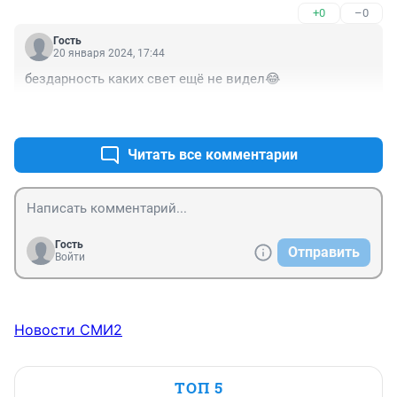
+0
–0
Гость
20 января 2024, 17:44
бездарность каких свет ещё не видел😂
+0
–0
Читать все комментарии
Гость
Отправить
Войти
Новости СМИ2
ТОП 5