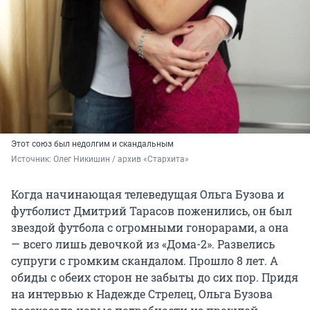
Этот союз был недолгим и скандальным
Источник: 
Олег Никишин / архив «Стархита»
Когда начинающая телеведущая Ольга Бузова и
футболист Дмитрий Тарасов поженились, он был
звездой футбола с огромными гонорарами, а она
— всего лишь девочкой из «Дома-2». Развелись
супруги с громким скандалом. Прошло 8 лет. А
обиды с обеих сторон не забыты до сих пор. Придя
на интервью к Надежде Стрелец, Ольга Бузова