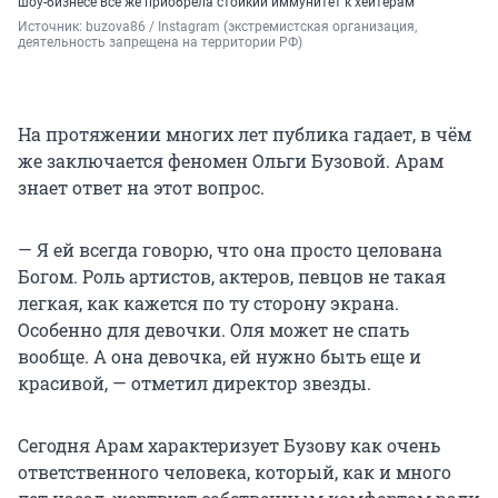
шоу-бизнесе всё же приобрела стойкий иммунитет к хейтерам
Источник: 
buzova86 / Instagram (экстремистская организация, 
деятельность запрещена на территории РФ)
На протяжении многих лет публика гадает, в чём
же заключается феномен Ольги Бузовой. Арам
знает ответ на этот вопрос.
— Я ей всегда говорю, что она просто целована
Богом. Роль артистов, актеров, певцов не такая
легкая, как кажется по ту сторону экрана.
Особенно для девочки. Оля может не спать
вообще. А она девочка, ей нужно быть еще и
красивой, — отметил директор звезды.
Сегодня Арам характеризует Бузову как очень
ответственного человека, который, как и много