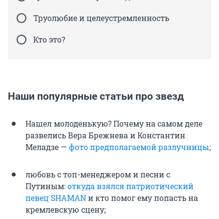
Труолюбие и целеустремленность
Кто это?
Наши популярные статьи про звезд
Нашел молоденькую? Почему на самом деле
развелись Вера Брежнева и Константин
Меладзе —
фото предполагаемой разлучницы
;
любовь с топ-менеджером и песни с
Путиным:
откуда взялся патриотический
певец SHAMAN
и кто помог ему попасть на
кремлевскую сцену;