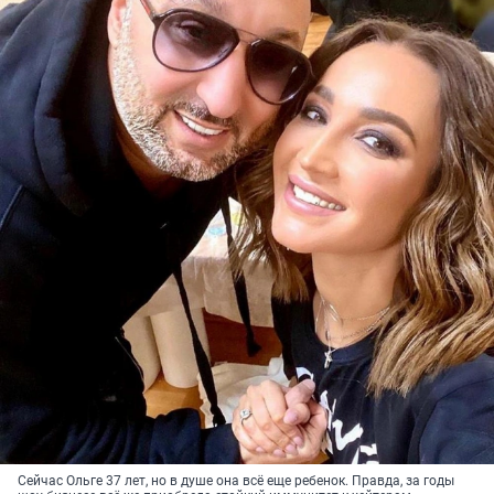
Сейчас Ольге 37 лет, но в душе она всё еще ребенок. Правда, за годы