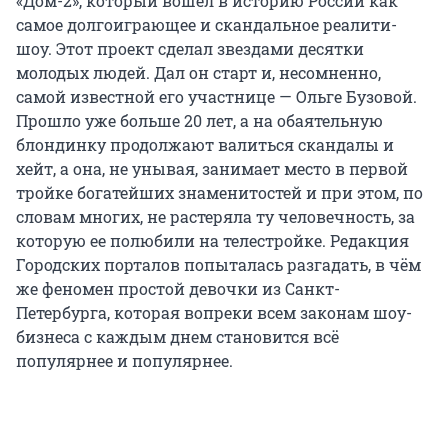
«Дом-2», который вошел в историю России как
самое долгоиграющее и скандальное реалити-
шоу. Этот проект сделал звездами десятки
молодых людей. Дал он старт и, несомненно,
самой известной его участнице — Ольге Бузовой.
Прошло уже больше 20 лет, а на обаятельную
блондинку продолжают валиться скандалы и
хейт, а она, не унывая, занимает место в первой
тройке богатейших знаменитостей и при этом, по
словам многих, не растеряла ту человечность, за
которую ее полюбили на телестройке. Редакция
Городских порталов попыталась разгадать, в чём
же феномен простой девочки из Санкт-
Петербурга, которая вопреки всем законам шоу-
бизнеса с каждым днем становится всё
популярнее и популярнее.