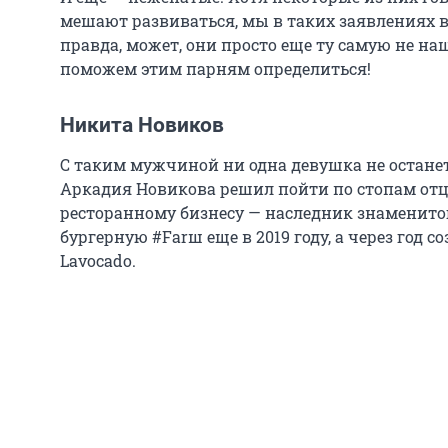
мешают развиваться, мы в таких заявлениях 
правда, может, они просто еще ту самую не наш
поможем этим парням определиться!
Никита Новиков
С таким мужчиной ни одна девушка не останет
Аркадия Новикова решил пойти по стопам отц
ресторанному бизнесу — наследник знаменито
бургерную #Farш еще в 2019 году, а через год
Lavocado.