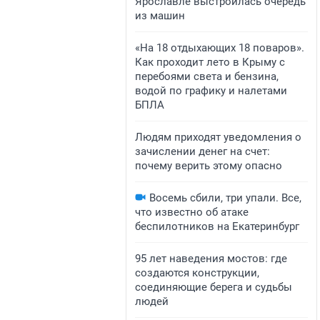
Ярославле выстроилась очередь
из машин
«На 18 отдыхающих 18 поваров».
Как проходит лето в Крыму с
перебоями света и бензина,
водой по графику и налетами
БПЛА
Людям приходят уведомления о
зачислении денег на счет:
почему верить этому опасно
Восемь сбили, три упали. Все,
что известно об атаке
беспилотников на Екатеринбург
95 лет наведения мостов: где
создаются конструкции,
соединяющие берега и судьбы
людей