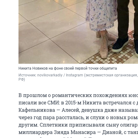
Никита Новиков на фоне своей первой точки общепита
Источник: 
novikovarkadiy / Instagram (экстремистская организация
РФ)
В прошлом о романтических похождениях юно
писали все СМИ: в 2015-м Никита встречался с
Кафельникова — Алесей, девушка даже называл
через год пара рассталась, и слухи о новых р
другим. Сплетники приписывали сыну олигар
миллиардера Зияда Манасира — Дианой, с тан