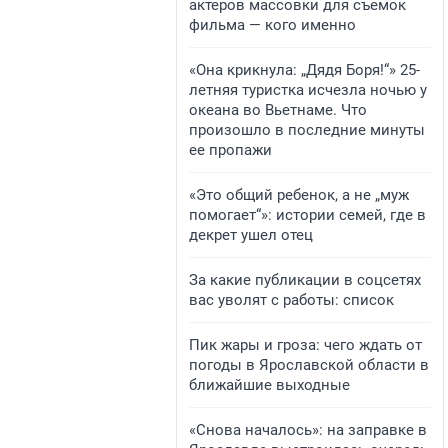
актеров массовки для съемок
фильма — кого именно
«Она крикнула: „Дядя Боря!“» 25-
летняя туристка исчезла ночью у
океана во Вьетнаме. Что
произошло в последние минуты
ее пропажи
«Это общий ребенок, а не „муж
помогает“»: истории семей, где в
декрет ушел отец
За какие публикации в соцсетях
вас уволят с работы: список
Пик жары и гроза: чего ждать от
погоды в Ярославской области в
ближайшие выходные
«Снова началось»: на заправке в