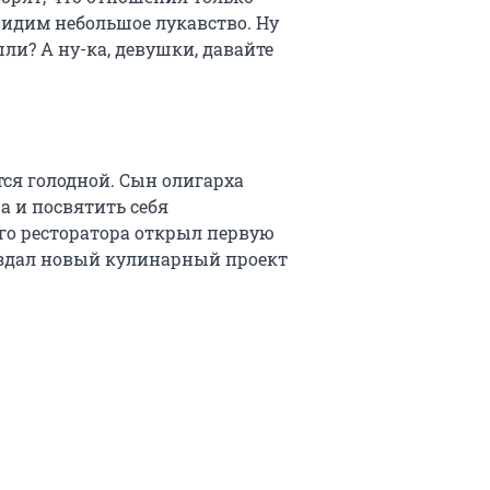
видим небольшое лукавство. Ну
ли? А ну-ка, девушки, давайте
ся голодной. Сын олигарха
а и посвятить себя
го ресторатора открыл первую
 создал новый кулинарный проект