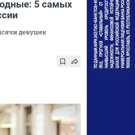
бодные: 5 самых
ссии
тысячи девушек