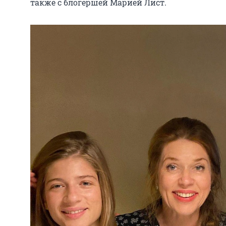
также с блогершей Марией Лист.