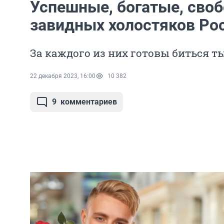
Успешные, богатые, сво
завидных холостяков Ро
За каждого из них готовы биться 
22 декабря 2023, 16:00
10 382
9
комментариев