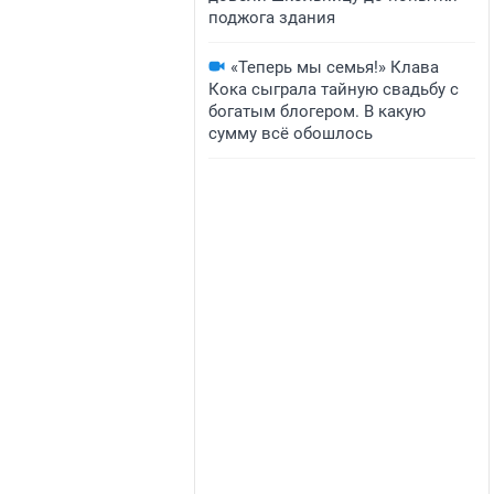
поджога здания
«Теперь мы семья!» Клава
Кока сыграла тайную свадьбу с
богатым блогером. В какую
сумму всё обошлось