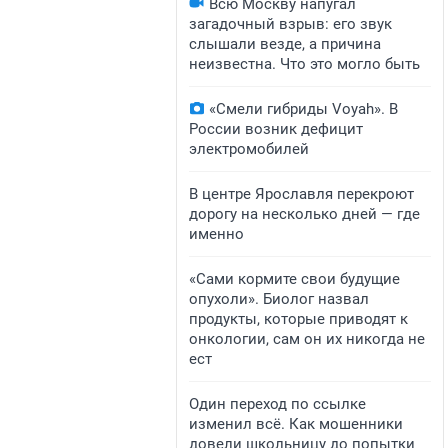
Всю Москву напугал
загадочный взрыв: его звук
слышали везде, а причина
неизвестна. Что это могло быть
«Смели гибриды Voyah». В
России возник дефицит
электромобилей
В центре Ярославля перекроют
дорогу на несколько дней — где
именно
«Сами кормите свои будущие
опухоли». Биолог назвал
продукты, которые приводят к
онкологии, сам он их никогда не
ест
Один переход по ссылке
изменил всё. Как мошенники
довели школьницу до попытки