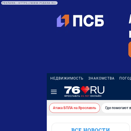
РЕКЛАМА • HTTPS://WWW.PSBANK.RU/
НЕДВИЖИМОСТЬ
ЗНАКОМСТВА
ПОГО
Атака БПЛА на Ярославль
Где помогают 
ВСЕ НОВОСТИ