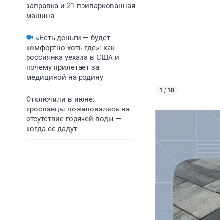
заправка и 21 припаркованная
машина
«Есть деньги — будет
комфортно хоть где»: как
россиянка уехала в США и
почему прилетает за
медициной на родину
1 / 10
Отключили в июне:
ярославцы пожаловались на
отсутствие горячей воды —
когда ее дадут