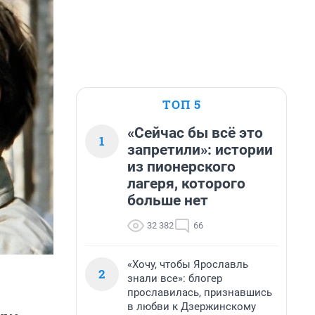
ТОП 5
«Сейчас бы всё это
1
запретили»: истории
из пионерского
лагеря, которого
больше нет
32 382
66
«Хочу, чтобы Ярославль
2
знали все»: блогер
прославилась, признавшись
в любви к Дзержинскому