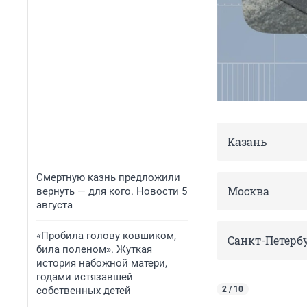
Казань
Смертную казнь предложили
Москва
вернуть — для кого. Новости 5
августа
«Пробила голову ковшиком,
Санкт-Петерб
била поленом». Жуткая
история набожной матери,
годами истязавшей
2 / 10
собственных детей