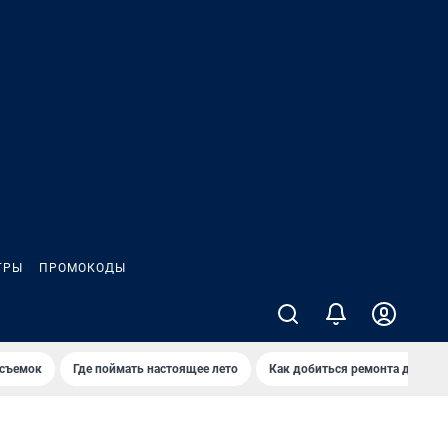
ГРЫ
ПРОМОКОДЫ
 съемок
Где поймать настоящее лето
Как добиться ремонта двора