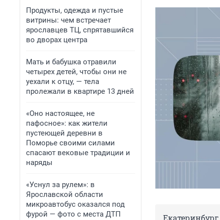
Продукты, одежда и пустые
витрины: чем встречает
ярославцев ТЦ, спрятавшийся
во дворах центра
Мать и бабушка отравили
четырех детей, чтобы они не
уехали к отцу, — тела
пролежали в квартире 13 дней
«Оно настоящее, не
пафосное»: как жители
пустеющей деревни в
Поморье своими силами
спасают вековые традиции и
наряды
«Уснул за рулем»: в
Ярославской области
микроавтобус оказался под
фурой — фото с места ДТП
Екатеринбург