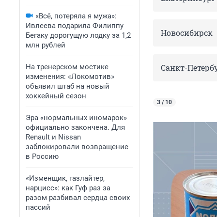
«Всё, потеряла я мужа»:
Ивлеева подарила Филиппу
Новосибирск
Бегаку дорогущую лодку за 1,2
млн рублей
На тренерском мостике
Санкт-Петерб
изменения: «Локомотив»
объявил штаб на новый
хоккейный сезон
3 / 10
Эра «нормальных иномарок»
официально закончена. Для
Renault и Nissan
заблокировали возвращение
в Россию
«Изменщик, газлайтер,
нарцисс»: как Гуф раз за
разом разбивал сердца своих
пассий