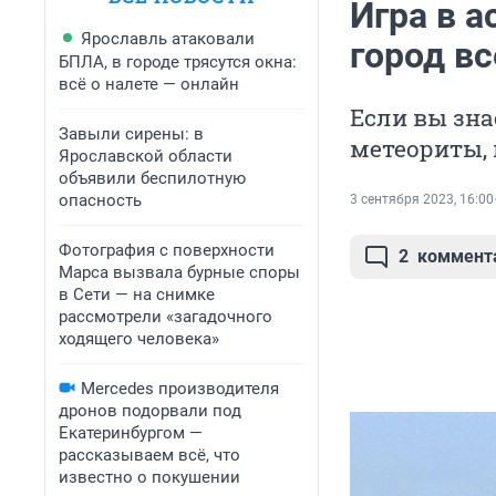
Игра в а
Ярославль атаковали
город вс
БПЛА, в городе трясутся окна:
всё о налете — онлайн
Если вы зна
Завыли сирены: в
метеориты, 
Ярославской области
объявили беспилотную
опасность
3 сентября 2023, 16:00
Фотография с поверхности
2
коммент
Марса вызвала бурные споры
в Сети — на снимке
рассмотрели «загадочного
ходящего человека»
Mercedes производителя
дронов подорвали под
Екатеринбургом —
рассказываем всё, что
известно о покушении