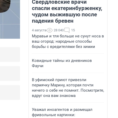
Свердловские врачи
спасли екатеринбурженку,
чудом выжившую после
падения бревен
4 августа
28 040
15
Муравьи и тля больше не сунут носа в
ваш огород: народные способы
борьбы с вредителями без химии
Ковидные тайны из дневников
Фаучи
В уфимский приют привезли
пермячку Марину, которая почти
ничего о себе не помнит. Посмотрите,
вдруг она вам знакома
Уважал иноагентов и размещал
фривольные картинки: