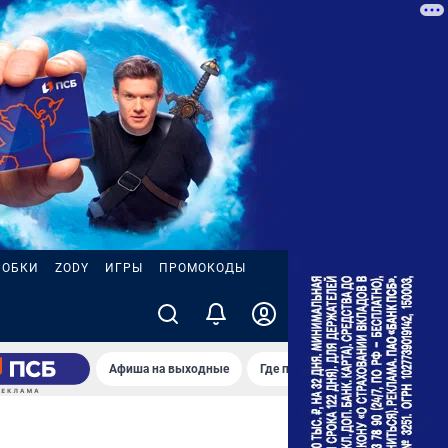
РОБКИ
ZODY
ИГРЫ
ПРОМОКОДЫ
Афиша на выходные
Где поймать настоящее лето