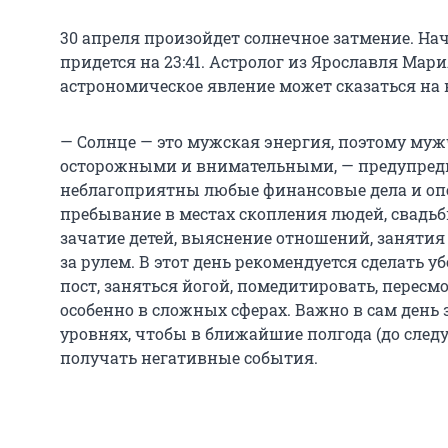
30 апреля произойдет солнечное затмение. Начн
придется на 23:41. Астролог из Ярославля Мари
астрономическое явление может сказаться на н
— Солнце — это мужская энергия, поэтому муж
осторожными и внимательными, — предупреди
неблагоприятны любые финансовые дела и оп
пребывание в местах скопления людей, свадьб
зачатие детей, выяснение отношений, занятия
за рулем. В этот день рекомендуется сделать 
пост, заняться йогой, помедитировать, пересм
особенно в сложных сферах. Важно в сам день
уровнях, чтобы в ближайшие полгода (до след
получать негативные события.