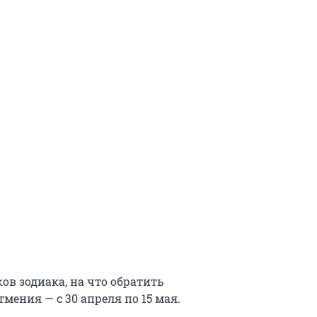
ов зодиака, на что обратить
мения — с 30 апреля по 15 мая.