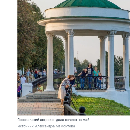
Ярославский астролог дала советы на май
Источник: 
Александра Мамонтова