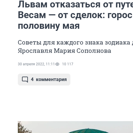
Львам отказаться от пут
Весам — от сделок: горо
половину мая
Советы для каждого знака зодиака 
Ярославля Мария Сополнова
30 апреля 2022, 11:11
10 117
4
комментария