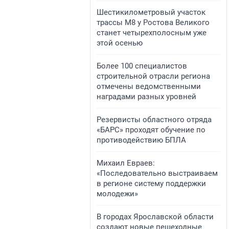
​Шестикилометровый участок
трассы М8 у Ростова Великого
станет четырехполосным уже
этой осенью
​Более 100 специалистов
строительной отрасли региона
отмечены ведомственными
наградами разных уровней
​Резервисты областного отряда
«БАРС» проходят обучение по
противодействию БПЛА
​Михаил Евраев:
«Последовательно выстраиваем
в регионе систему поддержки
молодежи»
​В городах Ярославской области
создают новые пешеходные