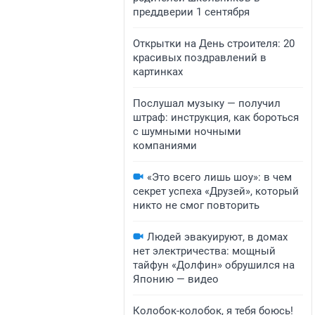
преддверии 1 сентября
Открытки на День строителя: 20
красивых поздравлений в
картинках
Послушал музыку — получил
штраф: инструкция, как бороться
с шумными ночными
компаниями
«Это всего лишь шоу»: в чем
секрет успеха «Друзей», который
никто не смог повторить
Людей эвакуируют, в домах
нет электричества: мощный
тайфун «Долфин» обрушился на
Японию — видео
Колобок-колобок, я тебя боюсь!