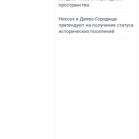
пространства
​Некоуз и Диево-Городище
претендуют на получение статуса
исторических поселений