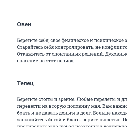
Овен
Берегите себя, свое физическое и психическое 
Старайтесь себя контролировать, не конфлик
Откажитесь от спонтанных решений. Духовные
спасение на этот период.
Телец
Берегите стопы и зрение. Любые перелеты и д
перенести на вторую половину мая. Вам важно б
брать и не давать деньги в долг. Больше наход
занимайтесь йогой и благотворительностью. Н
противопоказана любая незаконная деятельно