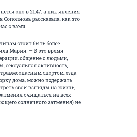
ется оно в 21:47, а пик явления
я Сополнова рассказала, как это
ас с вами.
чинам стоит быть более
ла Мария. — В это время
ерации, общение с людьми,
ы, сексуальная активность,
 травмоопасным спортом, езда
уборку дома, можно подержать
отреть свои взгляды на жизнь,
 затмения очищаться на всех
ующего солнечного затмения) не