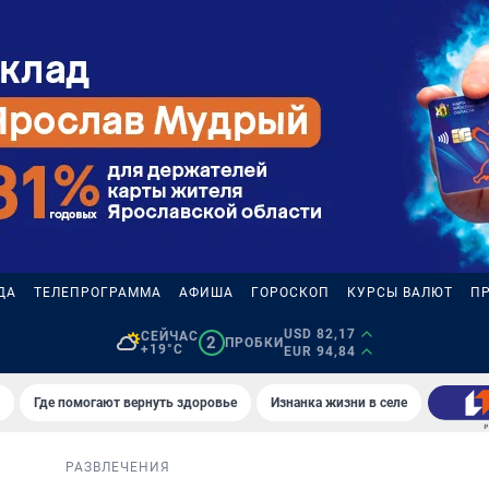
ДА
ТЕЛЕПРОГРАММА
АФИША
ГОРОСКОП
КУРСЫ ВАЛЮТ
П
USD 82,17
СЕЙЧАС
2
ПРОБКИ
+19°C
EUR 94,84
Где помогают вернуть здоровье
Изнанка жизни в селе
РАЗВЛЕЧЕНИЯ