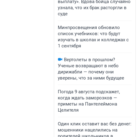
выплату». Вдова бойца случайно
узнала, что их брак расторгли в
суде
Минпросвещения обновило
список учебников: что будут
изучать в школах и колледжах с
1 сентября
Вертолеты в прошлом?
Ученые возвращают в небо
дирижабли — почему они
уверены, что за ними будущее
Погода 9 августа подскажет,
когда ждать заморозков —
приметы на Пантелеймона
Целителя
Один клик оставит вас без денег:
мошенники нацелились на
родителей школьников в