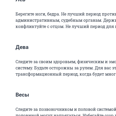
Берегите ноги, бедра. Не лучший период прот
административным, судебным органам. Держи
конфликтуйте с отцом. Не лучший период для 
Дева
Следите за своим здоровьем, физическим и э
систему. Будьте осторожны за рулем. Для вас э
трансформационный период, когда будет мног
Весы
Следите за позвоночником и половой системо
половиной могут напрягаться. Избегайте ссор 