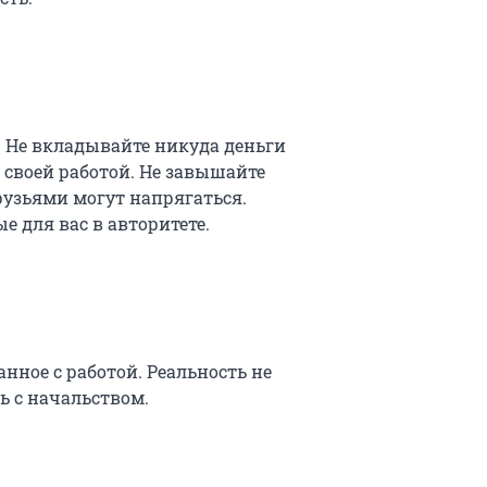
. Не вкладывайте никуда деньги
а своей работой. Не завышайте
рузьями могут напрягаться.
е для вас в авторитете.
нное с работой. Реальность не
ь с начальством.