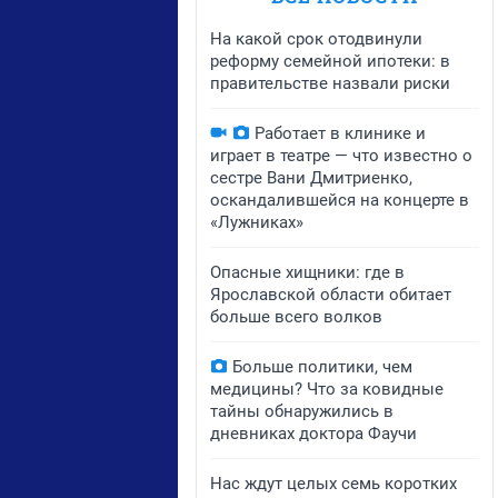
На какой срок отодвинули
реформу семейной ипотеки: в
правительстве назвали риски
Работает в клинике и
играет в театре — что известно о
сестре Вани Дмитриенко,
оскандалившейся на концерте в
«Лужниках»
Опасные хищники: где в
Ярославской области обитает
больше всего волков
Больше политики, чем
медицины? Что за ковидные
тайны обнаружились в
дневниках доктора Фаучи
Нас ждут целых семь коротких