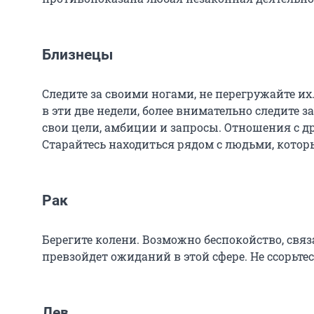
Близнецы
Следите за своими ногами, не перегружайте их
в эти две недели, более внимательно следите з
свои цели, амбиции и запросы. Отношения с д
Старайтесь находиться рядом с людьми, которы
Рак
Берегите колени. Возможно беспокойство, связа
превзойдет ожиданий в этой сфере. Не ссорьтес
Лев