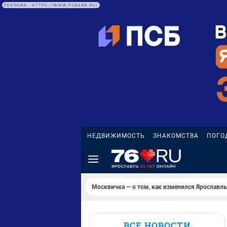
РЕКЛАМА • HTTPS://WWW.PSBANK.RU/
НЕДВИЖИМОСТЬ
ЗНАКОМСТВА
ПОГО
Москвичка — о том, как изменился Ярославль
ВСЕ НОВОСТИ