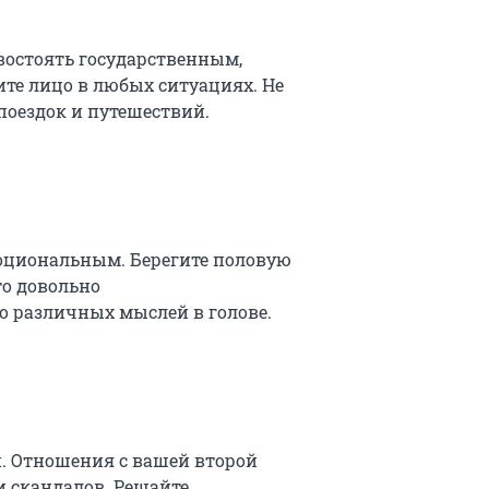
ивостоять государственным,
те лицо в любых ситуациях. Не
поездок и путешествий.
моциональным. Берегите половую
то довольно
о различных мыслей в голове.
й. Отношения с вашей второй
и скандалов. Решайте