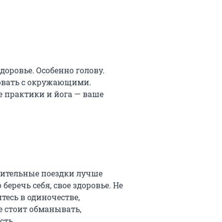
здоровье. Особенно голову.
товать с окружающими.
 практики и йога — ваше
лительные поездки лучше
еречь себя, свое здоровье. Не
итесь в одиночестве,
е стоит обманывать,
сть.