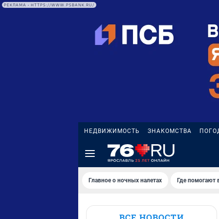
РЕКЛАМА • HTTPS://WWW.PSBANK.RU/
НЕДВИЖИМОСТЬ
ЗНАКОМСТВА
ПОГО
Главное о ночных налетах
Где помогают 
ВСЕ НОВОСТИ