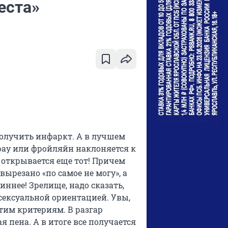
еста»
получить инфаркт. А в лучшем
рау или фройляйн наклоняется к
 открывается еще тот! Причем
вырезано «по самое не могу», а
иннее! Зрелище, надо сказать,
сексуальной ориентацией. Увы,
этим критериям. В разгар
 пена. А в итоге все получается