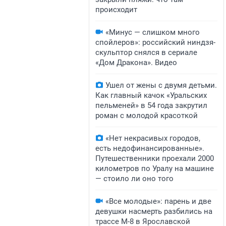
происходит
«Минус — слишком много
спойлеров»: российский ниндзя-
скульптор снялся в сериале
«Дом Дракона». Видео
Ушел от жены с двумя детьми.
Как главный качок «Уральских
пельменей» в 54 года закрутил
роман с молодой красоткой
«Нет некрасивых городов,
есть недофинансированные».
Путешественники проехали 2000
километров по Уралу на машине
— стоило ли оно того
«Все молодые»: парень и две
девушки насмерть разбились на
трассе М-8 в Ярославской