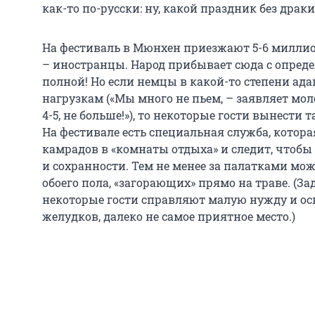
как-то по-русски: ну, какой праздник без драки
На фестиваль в Мюнхен приезжают 5-6 миллион
– иностранцы. Народ прибывает сюда с опреде
полной! Но если немцы в какой-то степени а
нагрузкам («Мы много не пьем, – заявляет мол
4-5, не больше!»), то некоторые гости вынести 
На фестивале есть специальная служба, котор
камрадов в «комнаты отдыха» и следит, чтобы 
и сохранности. Тем не менее за палатками мо
обоего пола, «загорающих» прямо на траве. (За
некоторые гости справляют малую нужду и о
желудков, далеко не самое приятное место.)