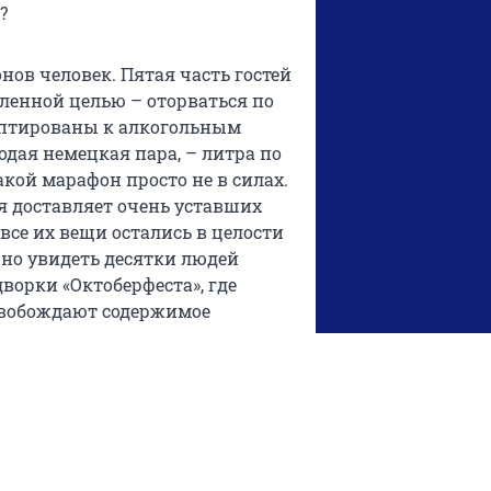
?
ов человек. Пятая часть гостей
ленной целью – оторваться по
даптированы к алкогольным
одая немецкая пара, – литра по
такой марафон просто не в силах.
ая доставляет очень уставших
все их вещи остались в целости
жно увидеть десятки людей
дворки «Октоберфеста», где
свобождают содержимое