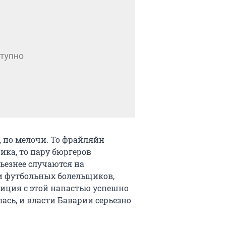
к, по мелочи. То фрайляйн
ика, то пару бюргеров
ьезнее случаются на
 футбольных болельщиков,
лиция с этой напастью успешно
ась, и власти Баварии серьезно