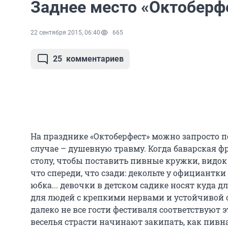
Заднее место «Октоберф
22 сентября 2015, 06:40
665
25
комментариев
На празднике «Октоберфест» можно запросто 
случае – душевную травму. Когда баварская ф
столу, чтобы поставить пивные кружки, видок
что спереди, что сзади: декольте у официантки 
юбка... девочки в детском садике носят куда дл
для людей с крепкими нервами и устойчивой 
далеко не все гости фестиваля соответствуют 
веселья страсти начинают закипать, как пивная