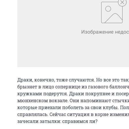
Драки, конечно, тоже случаются. Но все это та
брызнет в лицо сопернице из газового баллонч
кружками подерутся. Драки покрупнее и посер
мюнхенском вокзале. Они напоминают стычки
которые приехали поболеть за свои клубы. По
справлялась. Сейчас ситуация в корне изменил
зачесали затылки: справимся ли?