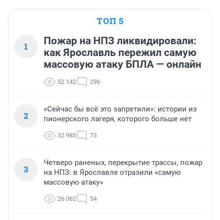
ТОП 5
Пожар на НПЗ ликвидировали:
1
как Ярославль пережил самую
массовую атаку БПЛА — онлайн
52 142
296
«Сейчас бы всё это запретили»: истории из
2
пионерского лагеря, которого больше нет
32 985
73
Четверо раненых, перекрытие трассы, пожар
3
на НПЗ: в Ярославле отразили «самую
массовую атаку»
26 062
54