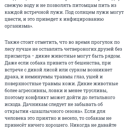
свежую воду и не позволять питомцам пить из
каждой встречной лужи. Под солнцем лужи могут
цвести, и это приведет к инфицированию
организма».
Также стоит отметить, что во время прогулок по
лесу лучше не оставлять четвероногих друзей без
присмотра − дикие животные могут быть рядом.
Даже если собака привита от бешенства, при
встрече с дикой лисой или сурком возникнет
драка, и неминуемы травмы глаз, ушей и
поверхностные травмы кожи. Дикие животные
более агрессивны, ловки и менее трусливы,
поэтому конфликт может дойти до летального
исхода. Дачникам следует не забывать об
открытии «шашлычного сезона». Если для
человека это приятно и весело, то собакам не
принесёт ничего хорошего. Никогда не давайте