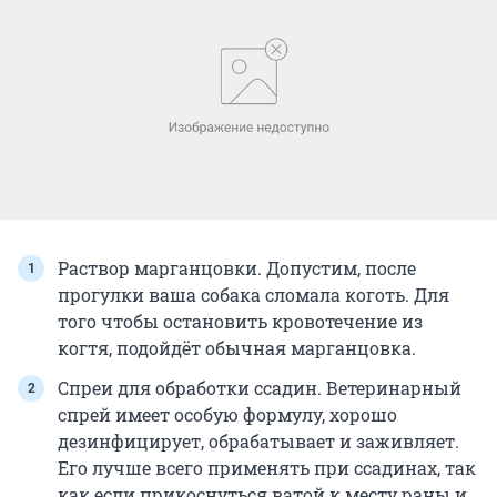
Раствор марганцовки. Допустим, после
прогулки ваша собака сломала коготь. Для
того чтобы остановить кровотечение из
когтя, подойдёт обычная марганцовка.
Спреи для обработки ссадин. Ветеринарный
спрей имеет особую формулу, хорошо
дезинфицирует, обрабатывает и заживляет.
Его лучше всего применять при ссадинах, так
как если прикоснуться ватой к месту раны и