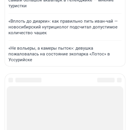
самый большой аквапарк в Геленджике — мнение
туристки
«Вплоть до диареи»: как правильно пить иван-чай —
новосибирский нутрициолог подсчитал допустимое
количество чашек
«Не вольеры, а камеры пыток»: девушка
пожаловалась на состояние экопарка «Лотос» в
Уссурийске