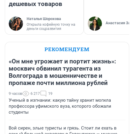
дешевых товаров
Наталья Шорохова
Анастасия Зав
Открыла кофейную точку на
деньги соцразвития
РЕКОМЕНДУЕМ
«Он мне угрожает и портит жизнь»:
москвич обвинил турагента из
Волгограда в мошенничестве и
пропаже почти миллиона рублей
9 часов
6 217
19
Ученый в изгнании: какую тайну хранит могила
профессора уфимского вуза, которого обожали
студенты
Вой сирен, злые туристы и грязь. Стоит ли ехать в