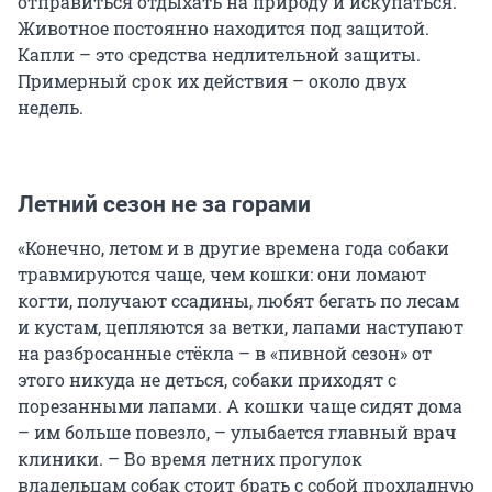
отправиться отдыхать на природу и искупаться.
Животное постоянно находится под защитой.
Капли – это средства недлительной защиты.
Примерный срок их действия – около двух
недель.
Летний сезон не за горами
«Конечно, летом и в другие времена года собаки
травмируются чаще, чем кошки: они ломают
когти, получают ссадины, любят бегать по лесам
и кустам, цепляются за ветки, лапами наступают
на разбросанные стёкла – в «пивной сезон» от
этого никуда не деться, собаки приходят с
порезанными лапами. А кошки чаще сидят дома
– им больше повезло, – улыбается главный врач
клиники. – Во время летних прогулок
владельцам собак стоит брать с собой прохладную