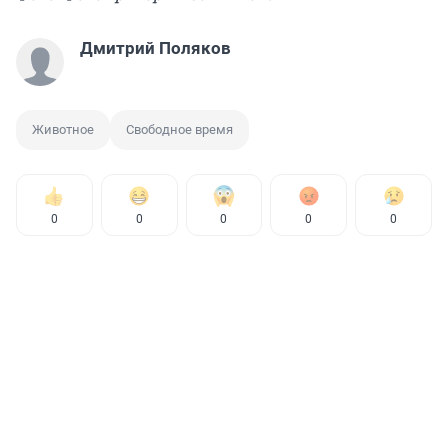
Дмитрий Поляков
Животное
Свободное время
0
0
0
0
0