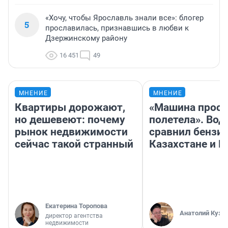
«Хочу, чтобы Ярославль знали все»: блогер
5
прославилась, признавшись в любви к
Дзержинскому району
16 451
49
МНЕНИЕ
МНЕНИЕ
Квартиры дорожают,
«Машина прост
но дешевеют: почему
полетела». Вод
рынок недвижимости
сравнил бензин
сейчас такой странный
Казахстане и Р
Екатерина Торопова
Анатолий Кузн
директор агентства
недвижимости