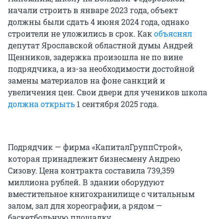
начали строить в январе 2023 года, объект
должны были сдать 4 июня 2024 года, однако
строители не уложились в срок. Как
объяснял
депутат Ярославской областной думы Андрей
Щенников, задержка произошла не по вине
подрядчика, а из-за необходимости достойной
замены материалов на фоне санкций и
увеличения цен. Свои двери для учеников школа
должна открыть
1 сентября 2025 года.
Подрядчик — фирма «КапиталГруппСтрой»,
которая принадлежит бизнесмену Андрею
Сизову. Цена контракта составила 739,359
миллиона рублей. В здании оборудуют
вместительное книгохранилище с читальным
залом, зал для хореографии, а рядом —
баскетбольную площадку.