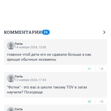
КОММЕНТАРИИ
26
Гость
14 ноября 2024, 13:06
главное чтоб дети егэ не сдавали больше а как 
арньше обычные экзамены
+1
–0
Гость
13 ноября 2024, 17:45
"Фотки" - это вас в школе такому TOV в загах 
научили? Позорище.
+0
–0
Гость