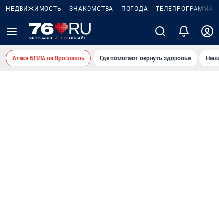
НЕДВИЖИМОСТЬ
ЗНАКОМСТВА
ПОГОДА
ТЕЛЕПРОГРАММА
Атака БПЛА на Ярославль
Где помогают вернуть здоровье
Нашл