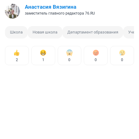
Анастасия Вязигина
заместитель главного редактора 76.RU
Школа
Новая школа
Департамент образования
Учеб
2
1
0
0
0