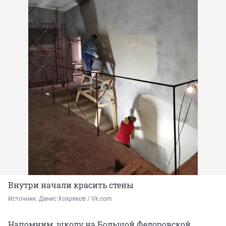
Внутри начали красить стены
Источник: 
Денис Хохряков / Vk.com
Напомним, школу на Большой Федоровской