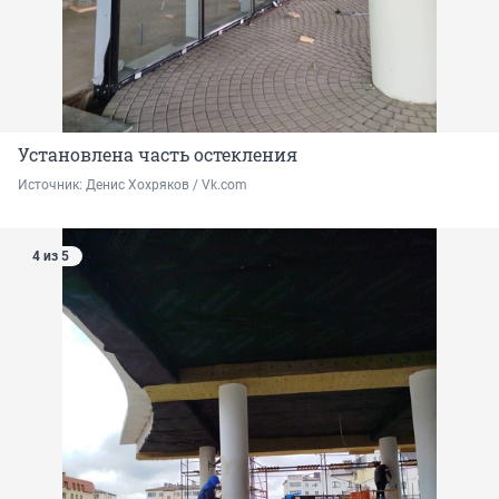
Установлена часть остекления
Источник: 
Денис Хохряков / Vk.com
4 из 5