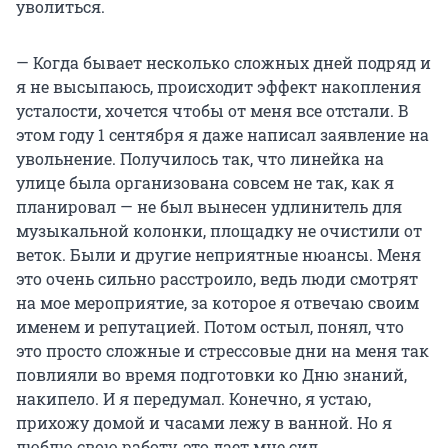
уволиться.
— Когда бывает несколько сложных дней подряд и
я не высыпаюсь, происходит эффект накопления
усталости, хочется чтобы от меня все отстали. В
этом году 1 сентября я даже написал заявление на
увольнение. Получилось так, что линейка на
улице была организована совсем не так, как я
планировал — не был вынесен удлинитель для
музыкальной колонки, площадку не очистили от
веток. Были и другие неприятные нюансы. Меня
это очень сильно расстроило, ведь люди смотрят
на мое мероприятие, за которое я отвечаю своим
именем и репутацией. Потом остыл, понял, что
это просто сложные и стрессовые дни на меня так
повлияли во время подготовки ко Дню знаний,
накипело. И я передумал. Конечно, я устаю,
прихожу домой и часами лежу в ванной. Но я
люблю свою работу, это дает мне сил.