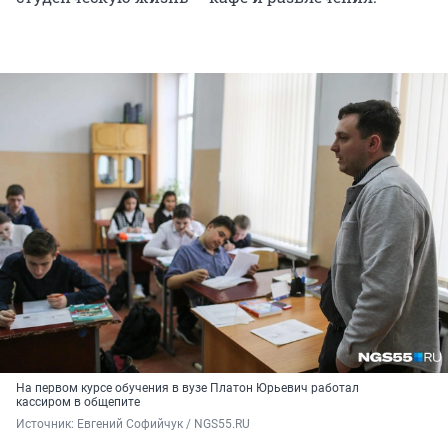
На первом курсе обучения в вузе Платон Юрьевич работал
кассиром в общепите
Источник: 
Евгений Софийчук / NGS55.RU