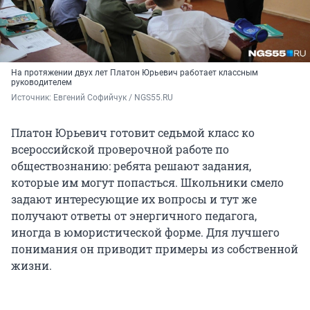
На протяжении двух лет Платон Юрьевич работает классным
руководителем
Источник: 
Евгений Софийчук / NGS55.RU
Платон Юрьевич готовит седьмой класс ко
всероссийской проверочной работе по
обществознанию: ребята решают задания,
которые им могут попасться. Школьники смело
задают интересующие их вопросы и тут же
получают ответы от энергичного педагога,
иногда в юмористической форме. Для лучшего
понимания он приводит примеры из собственной
жизни.