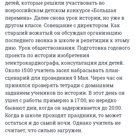
детей, которые решили участвовать во
всероссийском детском конкурсе «Большая
перемена». Далее снова урок истории, но уже в
другом классе. Совещание с директором. Как
старший вожатый он обсуждал организацию
последнего звонка в школе и репетиции к этому
дню. Урок обществознания. Подготовка годового
проекта по истории изобретения
электрокардиографа, консультация для детей.
Около 15:00 учитель засел набрасывать план-
сценарий для проведения 9 Мая. Через час он
принялся проверять тетради с домашним
заданием учеников по истории. В этот день он
ушел с работы примерно в 17:00, но нередко
бывают дни, когда он задерживается до 20:00.
Когда в школе проходят праздники, то может
остаться и до самой ночи. Однако учитель не
считает, что сильно загружен.