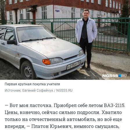
Первая крупная покупка учителя
Источник: 
Евгений Софийчук / NGS55.RU
— Вот моя ласточка. Приобрел себе летом ВАЗ-2115.
Цены, конечно, сейчас сильно подросли. Хватило
только на отечественный автомобиль, но всё еще
впереди, — Платон Юрьевич, немного смущаясь,