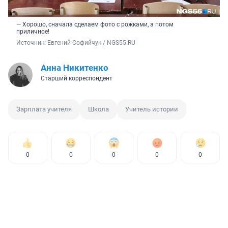
— Хорошо, сначала сделаем фото с рожками, а потом
приличное!
Источник: 
Евгений Софийчук / NGS55.RU
Анна Никитенко
Старший корреспондент
Зарплата учителя
Школа
Учитель истории
0
0
0
0
0