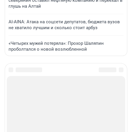
северянин оставил нефтяную компанию и переехал в
глушь на Алтай
AI-AINA: Атака на соцсети депутатов, бюджета вузов
не хватило лучшим и сколько стоит арбуз
«Четырех мужей потеряла»: Прохор Шаляпин
проболтался о новой возлюбленной