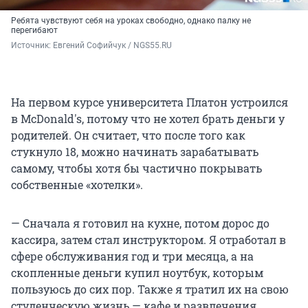
Ребята чувствуют себя на уроках свободно, однако палку не
перегибают
Источник: 
Евгений Софийчук / NGS55.RU
На первом курсе университета Платон устроился
в McDonald's, потому что не хотел брать деньги у
родителей. Он считает, что после того как
стукнуло 18, можно начинать зарабатывать
самому, чтобы хотя бы частично покрывать
собственные «хотелки».
— Сначала я готовил на кухне, потом дорос до
кассира, затем стал инструктором. Я отработал в
сфере обслуживания год и три месяца, а на
скопленные деньги купил ноутбук, которым
пользуюсь до сих пор. Также я тратил их на свою
студенческую жизнь — кафе и развлечения.