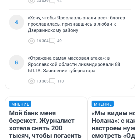
20 039
42
«Хочу, чтобы Ярославль знали все»: блогер
4
прославилась, признавшись в любви к
Дзержинскому району
16 304
49
«Отражена самая массовая атака»: в
5
Ярославской области ликвидировали 88
БПЛА. Заявление губернатора
13 365
110
МНЕНИЕ
МНЕНИЕ
Мой банк меня
«Мы видим нов
бережет. Журналист
Нолана»: с как
хотела снять 200
настроем нужн
тысяч, чтобы погасить
смотреть «Оди