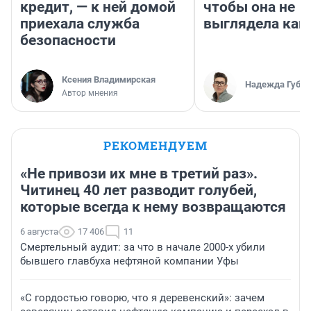
кредит, — к ней домой
чтобы она не
приехала служба
выглядела как
безопасности
Ксения Владимирская
Надежда Губар
Автор мнения
РЕКОМЕНДУЕМ
«Не привози их мне в третий раз».
Читинец 40 лет разводит голубей,
которые всегда к нему возвращаются
6 августа
17 406
11
Смертельный аудит: за что в начале 2000-х убили
бывшего главбуха нефтяной компании Уфы
«С гордостью говорю, что я деревенский»: зачем