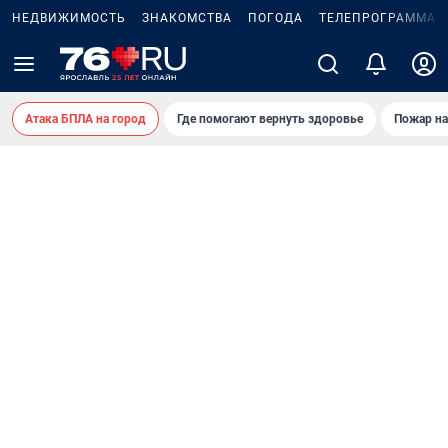
НЕДВИЖИМОСТЬ
ЗНАКОМСТВА
ПОГОДА
ТЕЛЕПРОГРАММА
Атака БПЛА на город
Где помогают вернуть здоровье
Пожар на