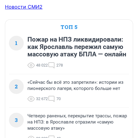
Новости СМИ2
ТОП 5
Пожар на НПЗ ликвидировали:
1
как Ярославль пережил самую
массовую атаку БПЛА — онлайн
48 022
278
«Сейчас бы всё это запретили»: истории из
2
пионерского лагеря, которого больше нет
32 672
70
Четверо раненых, перекрытие трассы, пожар
3
на НПЗ: в Ярославле отразили «самую
массовую атаку»