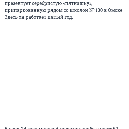
презентует серебристую «пятнашку»,
припаркованную рядом со школой № 130 в Омске.
Здесь он работает пятый год.
В свои 24 года молодой педагог зарабатывает 60