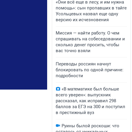
«Они всё еще в лесу, и им нужна
помощь»: сын пропавших в тайге
Усольцевых назвал еще одну
версию их исчезновения
Миссия — найти работу. О чем
спрашивать на собеседовании и
сколько денег просить, чтобы
вас точно взяли
Переводы россиян начнут
блокировать по одной причине:
подробности
«В математике был больше
всего уверен»: выпускник
рассказал, как исправил 298
баллов за ЕГЭ на 300 и поступил
в престижный вуз
Руины былой роскоши: что
осталось от уникальных