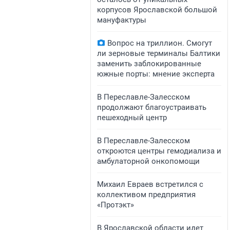
корпусов Ярославской большой
мануфактуры
Вопрос на триллион. Смогут
ли зерновые терминалы Балтики
заменить заблокированные
южные порты: мнение эксперта
В Переславле-Залесском
продолжают благоустраивать
пешеходный центр
​​​​В Переславле-Залесском
откроются центры гемодиализа и
амбулаторной онкопомощи
Михаил Евраев встретился с
коллективом предприятия
«Протэкт»
В Ярославской области идет