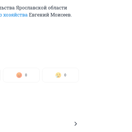
ельства Ярославской области
о хозяйства
Евгений Моисеев.
0
0