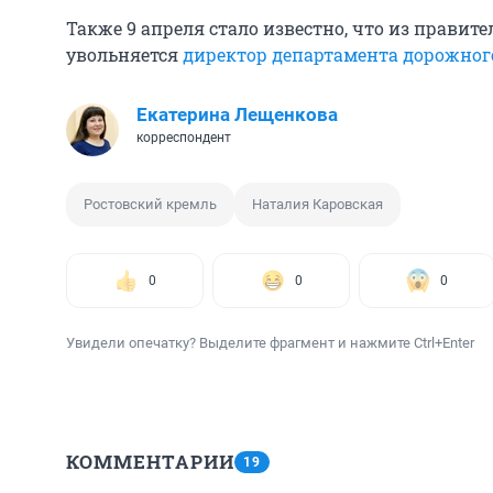
Также 9 апреля стало известно, что из правит
увольняется
директор департамента дорожног
Екатерина Лещенкова
корреспондент
Ростовский кремль
Наталия Каровская
0
0
0
Увидели опечатку? Выделите фрагмент и нажмите Ctrl+Enter
КОММЕНТАРИИ
19