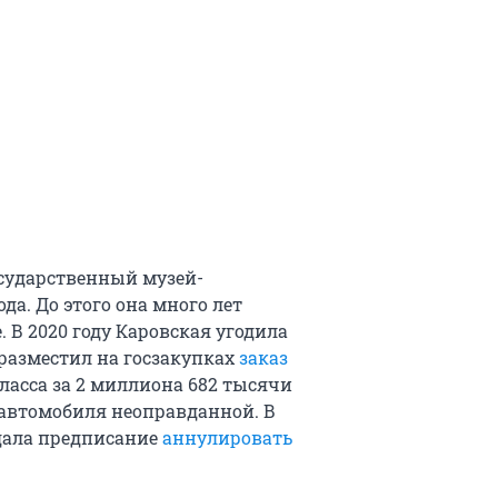
сударственный музей-
да. До этого она много лет
 В 2020 году Каровская угодила
разместил на госзакупках
заказ
ласса за 2 миллиона 682 тысячи
автомобиля неоправданной. В
дала предписание
аннулировать