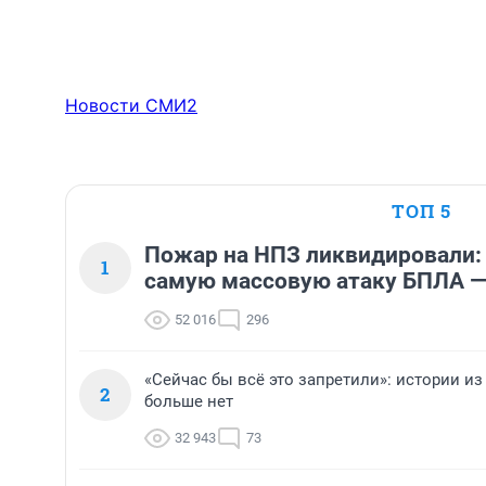
Новости СМИ2
ТОП 5
Пожар на НПЗ ликвидировали:
1
самую массовую атаку БПЛА —
52 016
296
«Сейчас бы всё это запретили»: истории из
2
больше нет
32 943
73