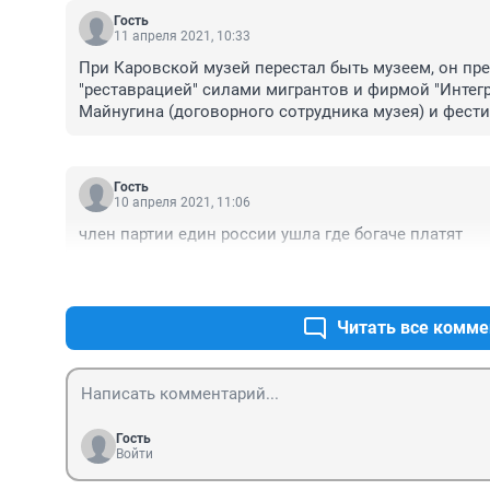
Гость
11 апреля 2021, 10:33
При Каровской музей перестал быть музеем, он пре
"реставрацией" силами мигрантов и фирмой "Интегр
Майнугина (договорного сотрудника музея) и фест
бюджетами.
Гость
10 апреля 2021, 11:06
член партии един россии ушла где богаче платят
Читать все комме
Гость
Войти