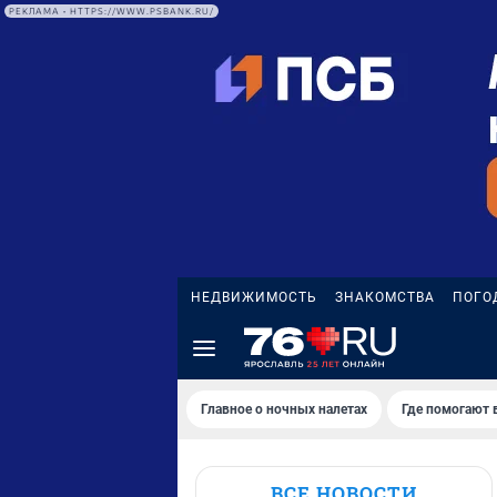
РЕКЛАМА • HTTPS://WWW.PSBANK.RU/
НЕДВИЖИМОСТЬ
ЗНАКОМСТВА
ПОГО
Главное о ночных налетах
Где помогают 
ВСЕ НОВОСТИ