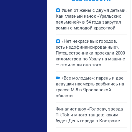
Ушел от жены с двумя детьми.
Как главный качок «Уральских
пельменей» в 54 года закрутил
роман с молодой красоткой
«Нет некрасивых городов,
есть недофинансированные».
Путешественники проехали 2000
километров по Уралу на машине
— стоило ли оно того
«Все молодые»: парень и две
девушки насмерть разбились на
трассе М-8 в Ярославской
области
Финалист шоу «Голоса», звезда
TikTok и много танцев: каким
будет День города в Костроме