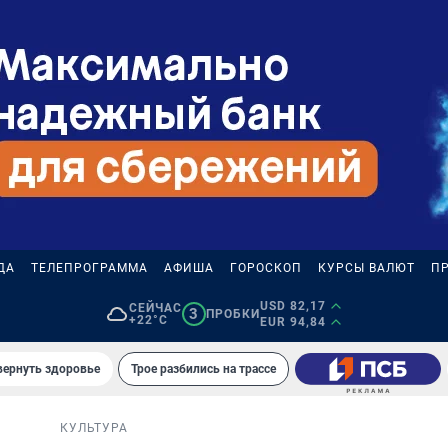
ДА
ТЕЛЕПРОГРАММА
АФИША
ГОРОСКОП
КУРСЫ ВАЛЮТ
П
USD 82,17
СЕЙЧАС
3
ПРОБКИ
+22°C
EUR 94,84
вернуть здоровье
Трое разбились на трассе
КУЛЬТУРА