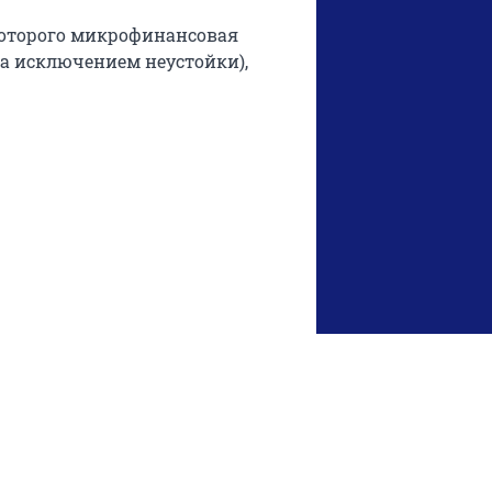
 которого микрофинансовая
за исключением неустойки),