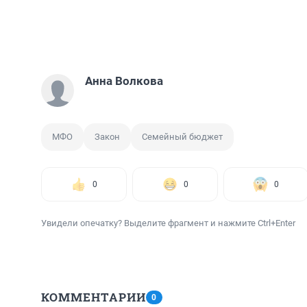
Анна Волкова
МФО
Закон
Семейный бюджет
0
0
0
Увидели опечатку? Выделите фрагмент и нажмите Ctrl+Enter
КОММЕНТАРИИ
0