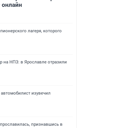
 онлайн
 пионерского лагеря, которого
р на НПЗ: в Ярославле отразили
 автомобилист изувечил
р прославилась, признавшись в