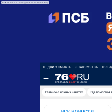
РЕКЛАМА • HTTPS://WWW.PSBANK.RU/
НЕДВИЖИМОСТЬ
ЗНАКОМСТВА
ПОГО
Главное о ночных налетах
Где помогают 
ВСЕ НОВОСТИ