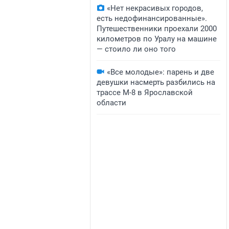
«Нет некрасивых городов,
есть недофинансированные».
Путешественники проехали 2000
километров по Уралу на машине
— стоило ли оно того
«Все молодые»: парень и две
девушки насмерть разбились на
трассе М-8 в Ярославской
области