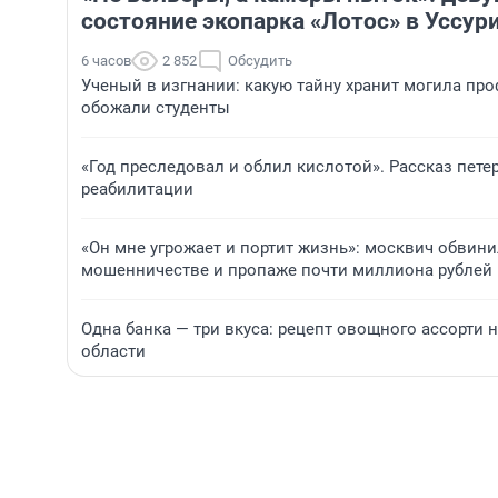
состояние экопарка «Лотос» в Уссур
6 часов
2 852
Обсудить
Ученый в изгнании: какую тайну хранит могила про
обожали студенты
«Год преследовал и облил кислотой». Рассказ пет
реабилитации
«Он мне угрожает и портит жизнь»: москвич обвини
мошенничестве и пропаже почти миллиона рублей
Одна банка — три вкуса: рецепт овощного ассорти 
области