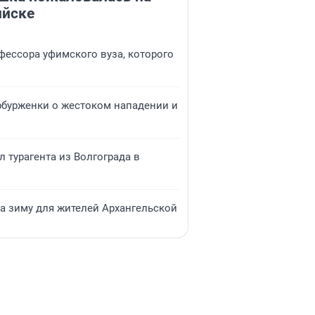
ийске
фессора уфимского вуза, которого
ербурженки о жестоком нападении и
л турагента из Волгограда в
на зиму для жителей Архангельской