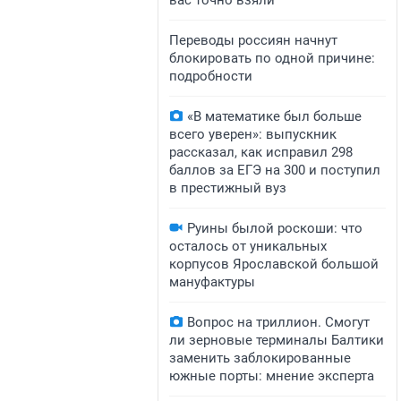
вас точно взяли
Переводы россиян начнут
блокировать по одной причине:
подробности
«В математике был больше
всего уверен»: выпускник
рассказал, как исправил 298
баллов за ЕГЭ на 300 и поступил
в престижный вуз
Руины былой роскоши: что
осталось от уникальных
корпусов Ярославской большой
мануфактуры
Вопрос на триллион. Смогут
ли зерновые терминалы Балтики
заменить заблокированные
южные порты: мнение эксперта