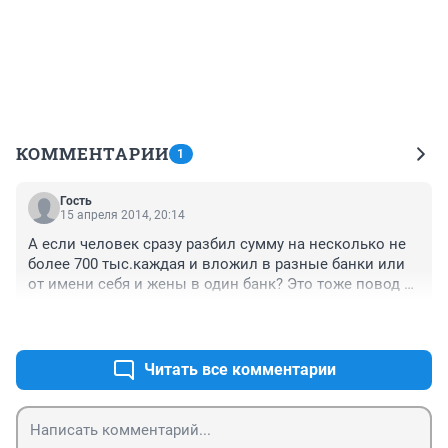
КОММЕНТАРИИ
1
Гость
15 апреля 2014, 20:14
А если человек сразу разбил сумму на несколько не 
более 700 тыс.каждая и вложил в разные банки или 
от имени себя и жены в один банк? Это тоже повод 
прикрыться дроблением вклада для АСВ. А как же 
+0
–0
тогда миллионы держать в банке? Опять готовятся к 
дефолту?
Читать все комментарии