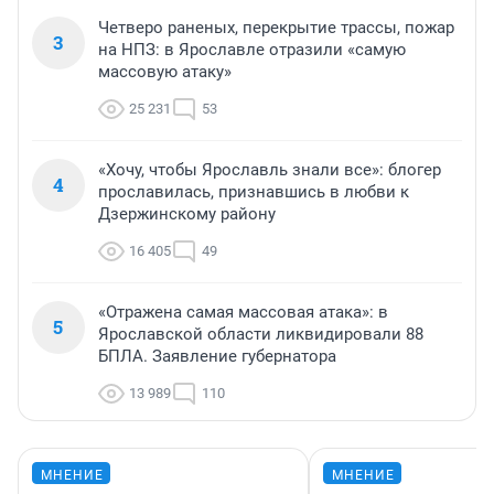
Четверо раненых, перекрытие трассы, пожар
3
на НПЗ: в Ярославле отразили «самую
массовую атаку»
25 231
53
«Хочу, чтобы Ярославль знали все»: блогер
4
прославилась, признавшись в любви к
Дзержинскому району
16 405
49
«Отражена самая массовая атака»: в
5
Ярославской области ликвидировали 88
БПЛА. Заявление губернатора
13 989
110
МНЕНИЕ
МНЕНИЕ