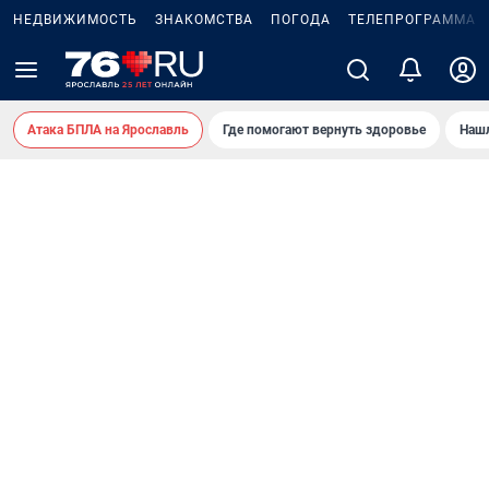
НЕДВИЖИМОСТЬ
ЗНАКОМСТВА
ПОГОДА
ТЕЛЕПРОГРАММА
Атака БПЛА на Ярославль
Где помогают вернуть здоровье
Нашл