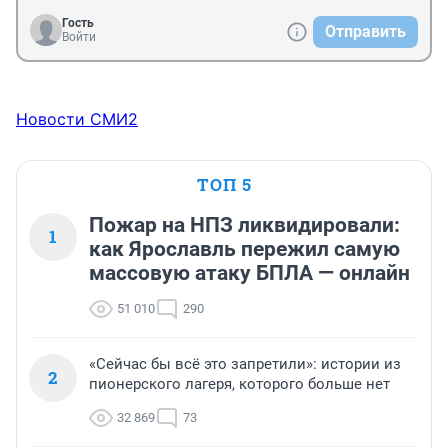
Гость
Отправить
Войти
Новости СМИ2
ТОП 5
Пожар на НПЗ ликвидировали:
1
как Ярославль пережил самую
массовую атаку БПЛА — онлайн
51 010
290
«Сейчас бы всё это запретили»: истории из
2
пионерского лагеря, которого больше нет
32 869
73