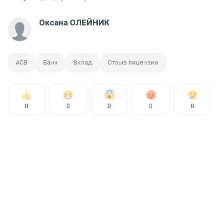
Оксана ОЛЕЙНИК
АСВ
Банк
Вклад
Отзыв лицензии
0
0
0
0
0