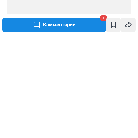
1
Комментарии
Написать комментарий