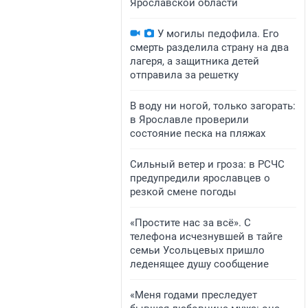
Ярославской области
У могилы педофила. Его
смерть разделила страну на два
лагеря, а защитника детей
отправила за решетку
В воду ни ногой, только загорать:
в Ярославле проверили
состояние песка на пляжах
Сильный ветер и гроза: в РСЧС
предупредили ярославцев о
резкой смене погоды
«Простите нас за всё». С
телефона исчезнувшей в тайге
семьи Усольцевых пришло
леденящее душу сообщение
«Меня годами преследует