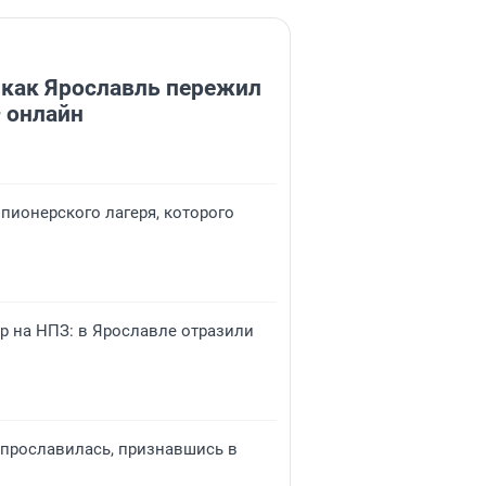
 как Ярославль пережил
 онлайн
 пионерского лагеря, которого
р на НПЗ: в Ярославле отразили
р прославилась, признавшись в