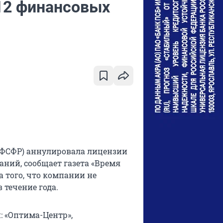
12 финансовых
(ФСФР) аннулировала лицензии
ний, сообщает газета «Время
а того, что компании не
течение года.
 «Оптима-Центр»,