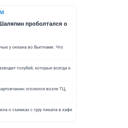
ЕМ
Шаляпин проболтался о
чью у океана во Вьетнаме. Что
азводит голубей, которые всегда к
 вартовчанин оголился возле ТЦ,
ла о съемках с гуру пикапа в кафе