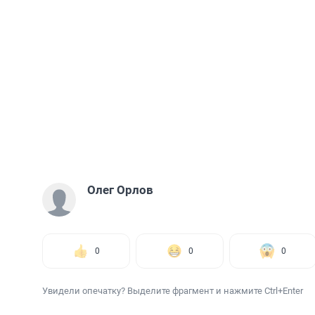
Олег Орлов
0
0
0
Увидели опечатку? Выделите фрагмент и нажмите Ctrl+Enter