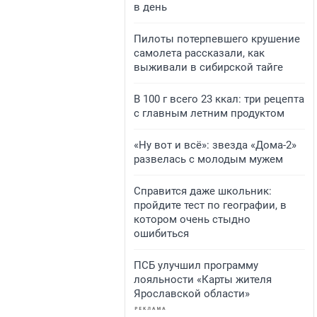
в день
Пилоты потерпевшего крушение
самолета рассказали, как
выживали в сибирской тайге
В 100 г всего 23 ккал: три рецепта
с главным летним продуктом
«Ну вот и всё»: звезда «Дома-2»
развелась с молодым мужем
Справится даже школьник:
пройдите тест по географии, в
котором очень стыдно
ошибиться
ПСБ улучшил программу
лояльности «Карты жителя
Ярославской области»