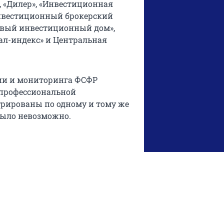
, «Дилер», «Инвестиционная
Инвестиционный брокерский
овый инвестиционный дом»,
ал-индекс» и Центральная
ии и мониторинга ФСФР
 профессиональной
трированы по одному и тому же
 было невозможно.