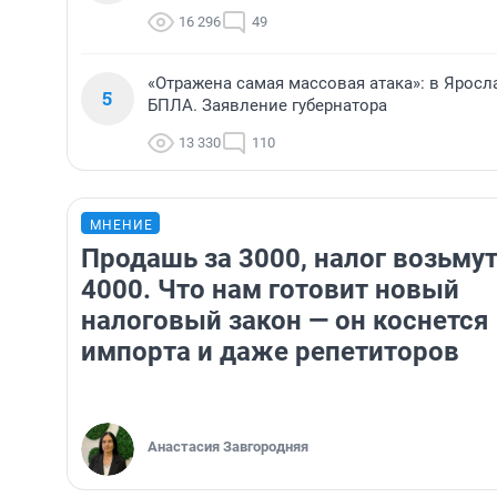
16 296
49
«Отражена самая массовая атака»: в Ярос
5
БПЛА. Заявление губернатора
13 330
110
МНЕНИЕ
Продашь за 3000, налог возьмут
4000. Что нам готовит новый
налоговый закон — он коснется
импорта и даже репетиторов
Анастасия Завгородняя