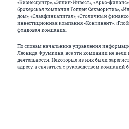
«Бизнесцентр», «Эллин-Инвест», «Арко-финанс»
брокерская компания Голден Секьюритиз», «
дом», «Славфинкапитал», «Столичный финанс
инвестиционная компания «Континент», «Глоб
фондовая компания.
По словам начальника управления информац
Леонида Фрумкина, все эти компании не вели
деятельности. Некоторые из них были зарегис
адресу, а связаться с руководством компаний