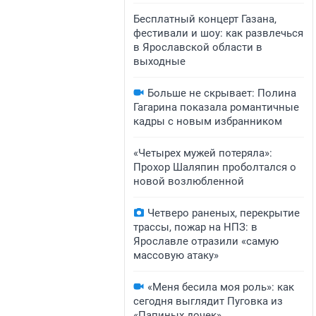
Бесплатный концерт Газана,
фестивали и шоу: как развлечься
в Ярославской области в
выходные
Больше не скрывает: Полина
Гагарина показала романтичные
кадры с новым избранником
«Четырех мужей потеряла»:
Прохор Шаляпин проболтался о
новой возлюбленной
Четверо раненых, перекрытие
трассы, пожар на НПЗ: в
Ярославле отразили «самую
массовую атаку»
«Меня бесила моя роль»: как
сегодня выглядит Пуговка из
«Папиных дочек»