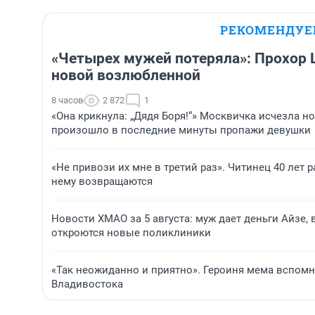
РЕКОМЕНДУ
«Четырех мужей потеряла»: Прохор 
новой возлюбленной
8 часов
2 872
1
«Она крикнула: „Дядя Боря!“» Москвичка исчезла но
произошло в последние минуты пропажи девушки
«Не привози их мне в третий раз». Читинец 40 лет р
нему возвращаются
Новости ХМАО за 5 августа: муж дает деньги Айзе,
откроются новые поликлиники
«Так неожиданно и приятно». Героиня мема вспомни
Владивостока