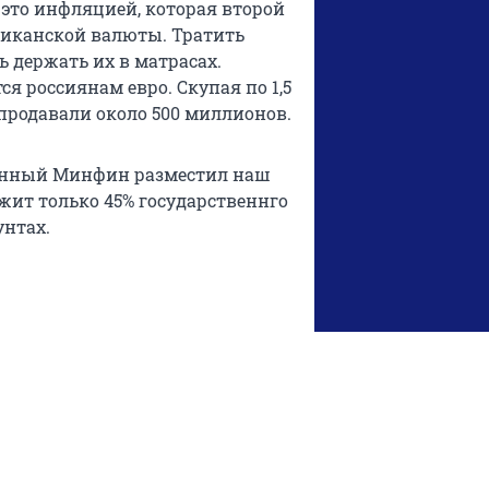
это инфляцией, которая второй
риканской валюты. Тратить
ь держать их в матрасах.
я россиянам евро. Скупая по 1,5
 продавали около 500 миллионов.
оенный Минфин разместил наш
жит только 45% государственнго
унтах.