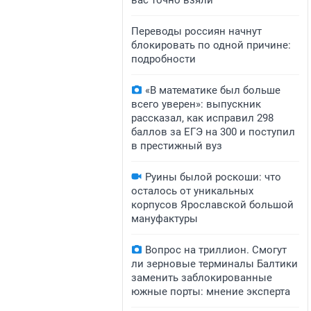
вас точно взяли
Переводы россиян начнут
блокировать по одной причине:
подробности
«В математике был больше
всего уверен»: выпускник
рассказал, как исправил 298
баллов за ЕГЭ на 300 и поступил
в престижный вуз
Руины былой роскоши: что
осталось от уникальных
корпусов Ярославской большой
мануфактуры
Вопрос на триллион. Смогут
ли зерновые терминалы Балтики
заменить заблокированные
южные порты: мнение эксперта