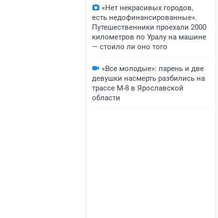
«Нет некрасивых городов,
есть недофинансированные».
Путешественники проехали 2000
километров по Уралу на машине
— стоило ли оно того
«Все молодые»: парень и две
девушки насмерть разбились на
трассе М-8 в Ярославской
области