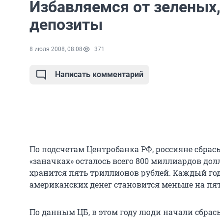
Избавляемся от зеленых,
депозиты
8 июля 2008, 08:08
371
Написать комментарий
По подсчетам Центробанка РФ, россияне сбра
«заначках» осталось всего 800 миллиардов дол
хранится пять триллионов рублей. Каждый го
американских денег становится меньше на пя
По данным ЦБ, в этом году люди начали сбрас