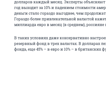
долларов каждый месяц. Эксперты объясняют 
год выходит за 10% и падением стоимости аме
деньги стало гораздо выгоднее, чем продолжат
Гораздо более привлекательной валютой кажетс
миллиарда евро в месяц (в среднем), россияне
В таких условиях даже консервативно настр
резервный фонд в трех валютах. В долларах ле
фонда, еще 45% – в евро и 10% – в британских ф