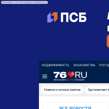
РЕКЛАМА • HTTPS://WWW.PSBANK.RU/
НЕДВИЖИМОСТЬ
ЗНАКОМСТВА
ПОГО
Главное о ночных налетах
Где помогают 
ВСЕ НОВОСТИ