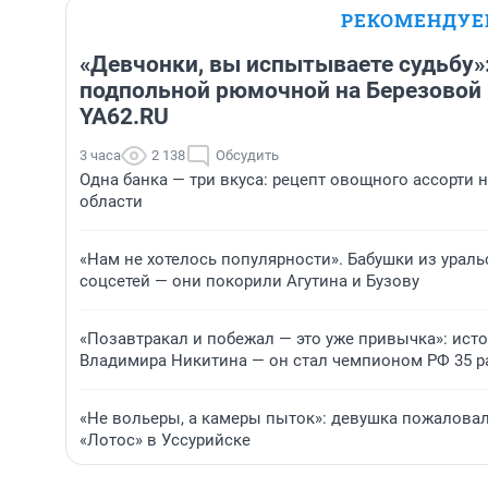
РЕКОМЕНДУ
«Девчонки, вы испытываете судьбу»:
подпольной рюмочной на Березовой 
YA62.RU
3 часа
2 138
Обсудить
Одна банка — три вкуса: рецепт овощного ассорти 
области
«Нам не хотелось популярности». Бабушки из урал
соцсетей — они покорили Агутина и Бузову
«Позавтракал и побежал — это уже привычка»: ист
Владимира Никитина — он стал чемпионом РФ 35 р
«Не вольеры, а камеры пыток»: девушка пожаловал
«Лотос» в Уссурийске