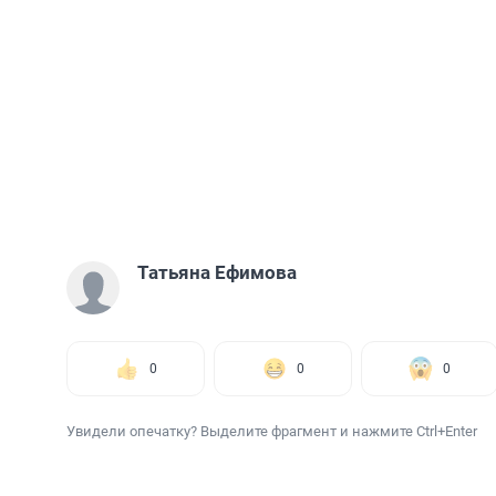
Татьяна Ефимова
0
0
0
Увидели опечатку? Выделите фрагмент и нажмите Ctrl+Enter