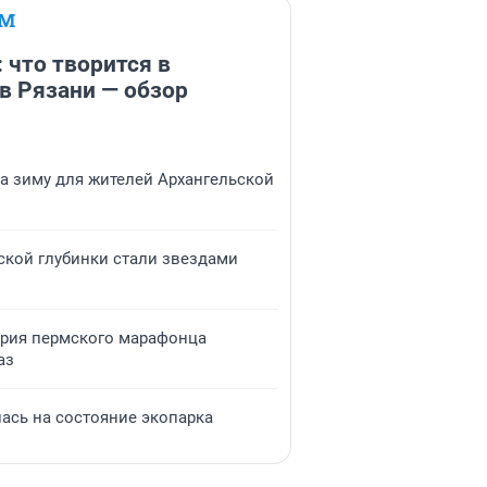
ЕМ
 что творится в
в Рязани — обзор
на зиму для жителей Архангельской
ьской глубинки стали звездами
ория пермского марафонца
аз
ась на состояние экопарка