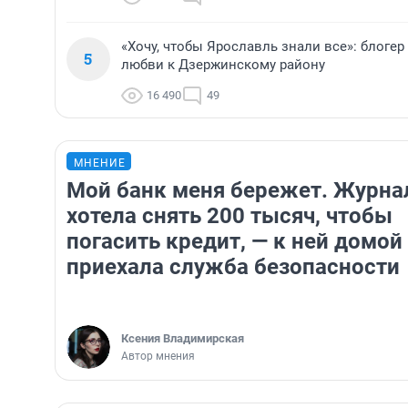
«Хочу, чтобы Ярославль знали все»: блоге
5
любви к Дзержинскому району
16 490
49
МНЕНИЕ
Мой банк меня бережет. Журна
хотела снять 200 тысяч, чтобы
погасить кредит, — к ней домой
приехала служба безопасности
Ксения Владимирская
Автор мнения