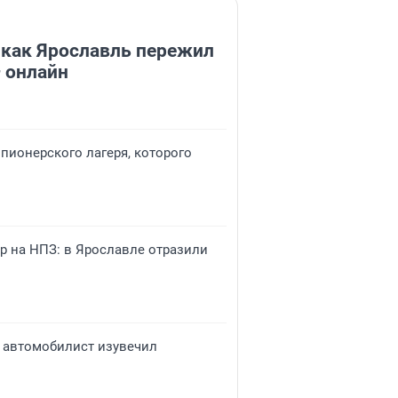
 как Ярославль пережил
 онлайн
 пионерского лагеря, которого
р на НПЗ: в Ярославле отразили
 автомобилист изувечил