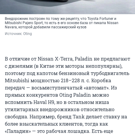
Внедорожник построен по тому же рецепту, что Toyota Fortuner и
Mitsubishi Pajero Sport, то есть в его основе база от пикапа Nissan
Navara, которой добавили пассажирский кузов
Источник: 
Oting
В отличие от Nissan X-Terra, Paladin не предлагают
с дизелями (в Китае эти моторы непопулярны),
поэтому под капотом бензиновый турбодвигатель
Mitsubishi мощностью 218–228 л. с. Коробка
передач — восьмиступенчатый «автомат». Из
прямых конкурентов Oting Paladin можно
вспомнить Haval H9, но в остальном ниша
утилитарных внедорожников относительно
свободна. Например, бренд Tank делает ставку на
более взыскательных клиентов, тогда как
«Паладин» — это рабочая лошадка. Есть еще