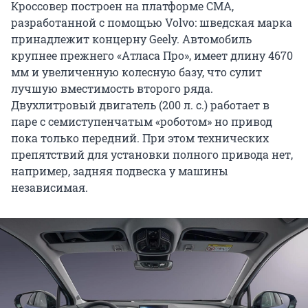
Кроссовер построен на платформе CMA,
разработанной с помощью Volvo: шведская марка
принадлежит концерну Geely. Автомобиль
крупнее прежнего «Атласа Про», имеет длину 4670
мм и увеличенную колесную базу, что сулит
лучшую вместимость второго ряда.
Двухлитровый двигатель (200 л. с.) работает в
паре с семиступенчатым «роботом» но привод
пока только передний. При этом технических
препятствий для установки полного привода нет,
например, задняя подвеска у машины
независимая.