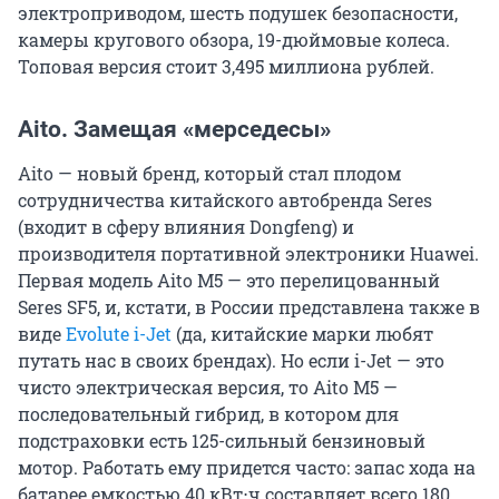
электроприводом, шесть подушек безопасности,
камеры кругового обзора, 19-дюймовые колеса.
Топовая версия стоит 3,495 миллиона рублей.
Aito. Замещая «мерседесы»
Aito — новый бренд, который стал плодом
сотрудничества китайского автобренда Seres
(входит в сферу влияния Dongfeng) и
производителя портативной электроники Huawei.
Первая модель Aito M5 — это перелицованный
Seres SF5, и, кстати, в России представлена также в
виде
Evolute i-Jet
(да, китайские марки любят
путать нас в своих брендах). Но если i-Jet — это
чисто электрическая версия, то Aito M5 —
последовательный гибрид, в котором для
подстраховки есть 125-сильный бензиновый
мотор. Работать ему придется часто: запас хода на
батарее емкостью 40 кВт⋅ч составляет всего 180