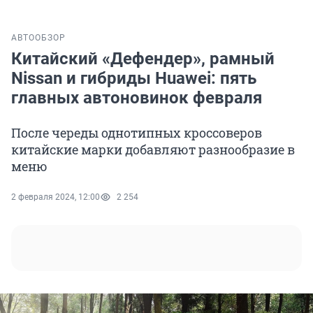
АВТО
ОБЗОР
Китайский «Дефендер», рамный
Nissan и гибриды Huawei: пять
главных автоновинок февраля
После череды однотипных кроссоверов
китайские марки добавляют разнообразие в
меню
2 февраля 2024, 12:00
2 254