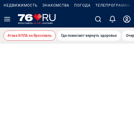
НЕДВИЖИМОСТЬ
ЗНАКОМСТВА
ПОГОДА
ТЕЛЕПРОГРАММА
Атака БПЛА на Ярославль
Где помогают вернуть здоровье
Очер