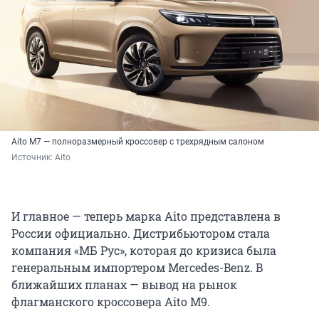
Aito M7 — полноразмерный кроссовер с трехрядным салоном
Источник: 
Aito
И главное — теперь марка Aito представлена в
России официально. Дистрибьютором стала
компания «МБ Рус», которая до кризиса была
генеральным импортером Mercedes-Benz. В
ближайших планах — вывод на рынок
флагманского кроссовера Aito M9.