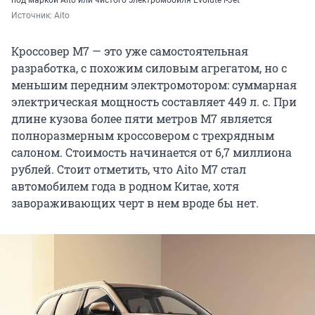
под маркой Aito или чистого электромобиля Evolute i-Jet
Источник: 
Aito
Кроссовер M7 — это уже самостоятельная
разработка, с похожим силовым агрегатом, но с
меньшим передним электромотором: суммарная
электрическая мощность составляет 449 л. с. При
длине кузова более пяти метров М7 является
полноразмерным кроссовером с трехрядным
салоном. Стоимость начинается от 6,7 миллиона
рублей. Стоит отметить, что Aito M7 стал
автомобилем года в родном Китае, хотя
завораживающих черт в нем вроде бы нет.