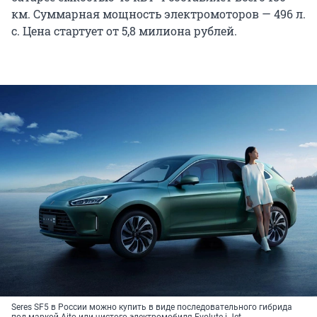
км. Суммарная мощность электромоторов — 496 л.
с. Цена стартует от 5,8 милиона рублей.
Seres SF5 в России можно купить в виде последовательного гибрида