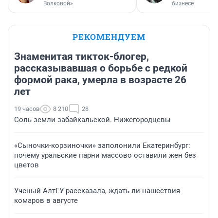
Волковой»
бизнесе
РЕКОМЕНДУЕМ
Знаменитая тикток-блогер,
рассказывавшая о борьбе с редкой
формой рака, умерла в возрасте 26
лет
19 часов
8 210
28
Соль земли забайкальской. Нижегородцевы
«Сыночки-корзиночки» заполонили Екатеринбург:
почему уральские парни массово оставили жен без
цветов
Ученый АлтГУ рассказала, ждать ли нашествия
комаров в августе