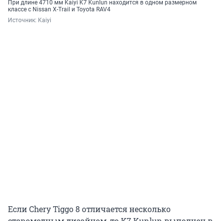
При длине 4710 мм Kaiyi K7 Kunlun находится в одном размерном
классе с Nissan X-Trail и Toyota RAV4
Источник: 
Kaiyi
Если Chery Tiggo 8 отличается несколько
старомодным дизайном, то K7 Kunlun выполнен в