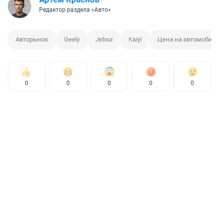
Редактор раздела «Авто»
Авторынок
Geely
Jetour
Kaiyi
Цена на автомобил
0
0
0
0
0