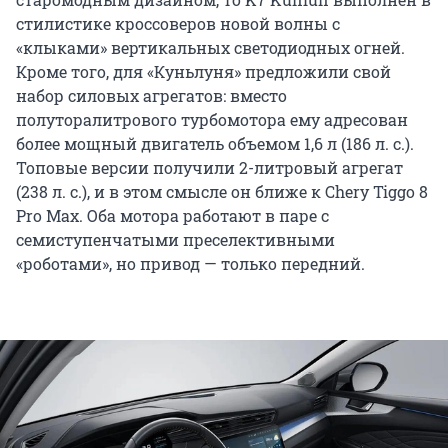
стилистике кроссоверов новой волны с
«клыками» вертикальных светодиодных огней.
Кроме того, для «Куньлуня» предложили свой
набор силовых агрегатов: вместо
полуторалитрового турбомотора ему адресован
более мощный двигатель объемом 1,6 л (186 л. с.).
Топовые версии получили 2-литровый агрегат
(238 л. с.), и в этом смысле он ближе к Chery Tiggo 8
Pro Max. Оба мотора работают в паре с
семиступенчатыми преселективными
«роботами», но привод — только передний.