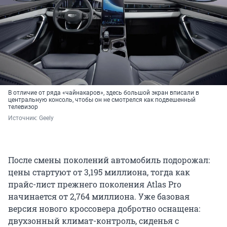
В отличие от ряда «чайнакаров», здесь большой экран вписали в
центральную консоль, чтобы он не смотрелся как подвешенный
телевизор
Источник: 
Geely
После смены поколений автомобиль подорожал:
цены стартуют от 3,195 миллиона, тогда как
прайс-лист прежнего поколения Atlas Pro
начинается от 2,764 миллиона. Уже базовая
версия нового кроссовера добротно оснащена:
двухзонный климат-контроль, сиденья с