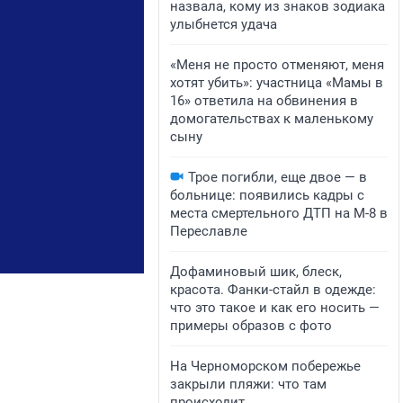
назвала, кому из знаков зодиака
улыбнется удача
«Меня не просто отменяют, меня
хотят убить»: участница «Мамы в
16» ответила на обвинения в
домогательствах к маленькому
сыну
Трое погибли, еще двое — в
больнице: появились кадры с
места смертельного ДТП на М-8 в
Переславле
Дофаминовый шик, блеск,
красота. Фанки-стайл в одежде:
что это такое и как его носить —
примеры образов с фото
На Черноморском побережье
закрыли пляжи: что там
происходит