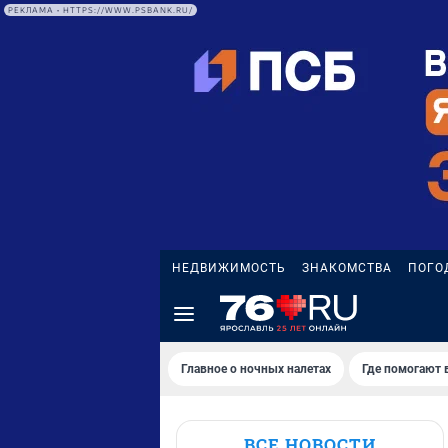
РЕКЛАМА • HTTPS://WWW.PSBANK.RU/
НЕДВИЖИМОСТЬ
ЗНАКОМСТВА
ПОГО
Главное о ночных налетах
Где помогают 
ВСЕ НОВОСТИ