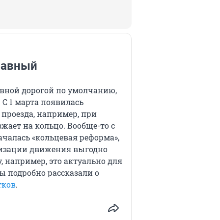
главный
авной дорогой по умолчанию,
. С 1 марта появилась
проезда, например, при
зжает на кольцо. Вообще-то с
началась «кольцевая реформа»,
анизации движения выгодно
, например, это актуально для
ы подробно рассказали о
тков
.