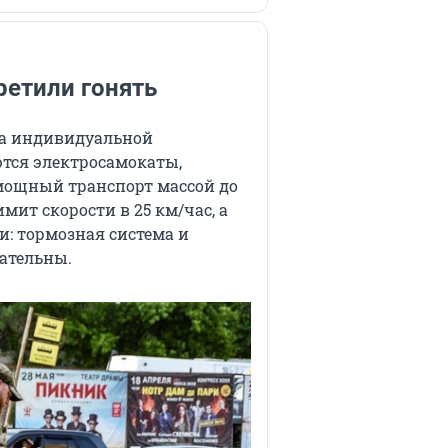
етили гонять
ва индивидуальной
тся электросамокаты,
мощный транспорт массой до
мит скорости в 25 км/час, а
: тормозная система и
зательны.