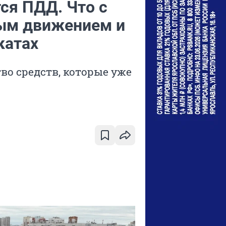
ся ПДД. Что с
вым движением и
катах
о средств, которые уже