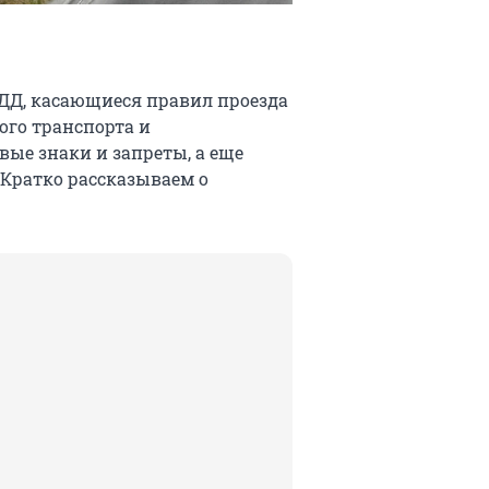
ПДД, касающиеся правил проезда
ого транспорта и
ые знаки и запреты, а еще
 Кратко рассказываем о