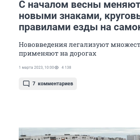
С началом весны меняют
новыми знаками, круго
правилами езды на само
Нововведения легализуют множеств
применяют на дорогах
1 марта 2023, 10:00
4 138
7
комментариев