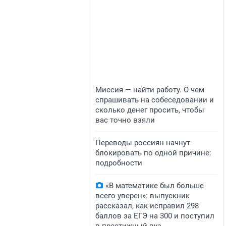
Миссия — найти работу. О чем
спрашивать на собеседовании и
сколько денег просить, чтобы
вас точно взяли
Переводы россиян начнут
блокировать по одной причине:
подробности
«В математике был больше
всего уверен»: выпускник
рассказал, как исправил 298
баллов за ЕГЭ на 300 и поступил