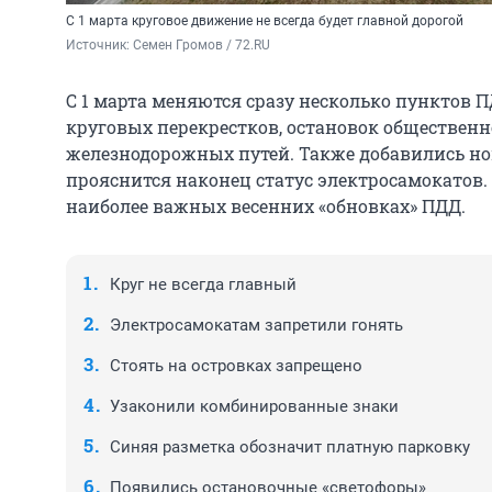
C 1 марта круговое движение не всегда будет главной дорогой
Источник: 
Семен Громов / 72.RU
С 1 марта меняются сразу несколько пунктов 
круговых перекрестков, остановок общественн
железнодорожных путей. Также добавились нов
прояснится наконец статус электросамокатов.
наиболее важных весенних «обновках» ПДД.
Круг не всегда главный
Электросамокатам запретили гонять
Стоять на островках запрещено
Узаконили комбинированные знаки
Синяя разметка обозначит платную парковку
Появились остановочные «светофоры»