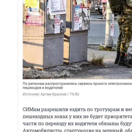
По регионам распространились сервисы проката электросамок
пешеходов и водителей
Источник: 
Артем Краснов / 74.RU
СИМам разрешили ездить по тротуарам и ве
пешеходных зонах у них не будет приоритета
части по переходу их водители обязаны буду
Автомобилисты, стартующие на зеленый, об