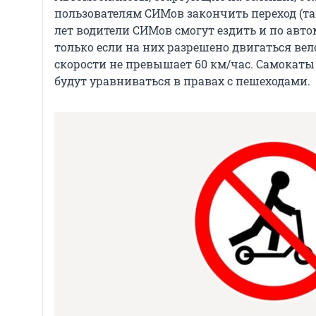
пользователям СИМов закончить переход (так
лет водители СИМов смогут ездить и по авт
только если на них разрешено двигаться ве
скорости не превышает 60 км/час. Самокаты
будут уравниваться в правах с пешеходами.