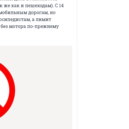
 же как и пешеходам). С 14
омобильным дорогам, но
лосипедистам, а лимит
 без мотора по-прежнему