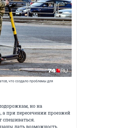
атов, что создало проблемы для
лодорожкам, но на
, а при пересечении проезжей
т спешиваться.
язаны дать возможность