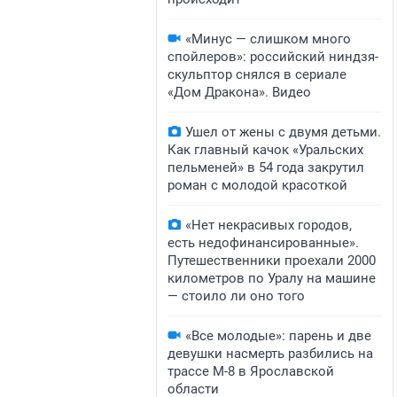
«Минус — слишком много
спойлеров»: российский ниндзя-
скульптор снялся в сериале
«Дом Дракона». Видео
Ушел от жены с двумя детьми.
Как главный качок «Уральских
пельменей» в 54 года закрутил
роман с молодой красоткой
«Нет некрасивых городов,
есть недофинансированные».
Путешественники проехали 2000
километров по Уралу на машине
— стоило ли оно того
«Все молодые»: парень и две
девушки насмерть разбились на
трассе М-8 в Ярославской
области