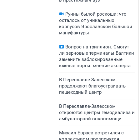
в престижный вуз
Руины былой роскоши: что
осталось от уникальных
корпусов Ярославской большой
мануфактуры
Вопрос на триллион. Смогут
ли зерновые терминалы Балтики
заменить заблокированные
южные порты: мнение эксперта
В Переславле-Залесском
продолжают благоустраивать
пешеходный центр
​​​​В Переславле-Залесском
откроются центры гемодиализа и
амбулаторной онкопомощи
Михаил Евраев встретился с
коллективом предприятия