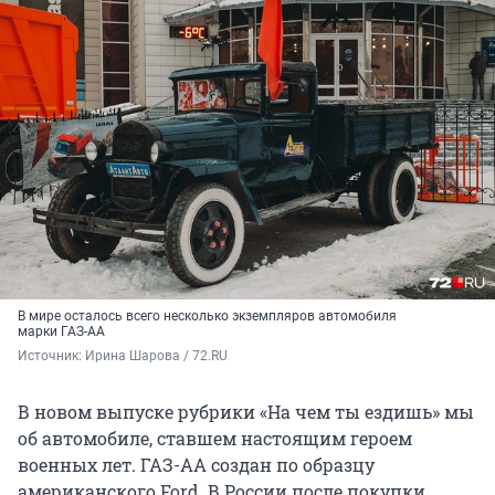
В мире осталось всего несколько экземпляров автомобиля
марки ГАЗ-АА
Источник: 
Ирина Шарова / 72.RU
В новом выпуске рубрики «На чем ты ездишь» мы
об автомобиле, ставшем настоящим героем
военных лет. ГАЗ-АА создан по образцу
американского Ford. В России после покупки