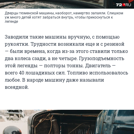
Дверцы тюменской машины, наоборот, намертво запаяли. Слишком
уж много детей хотят забраться внутрь, чтобы прикоснуться к
легенде
Заводили такие машины вручную, с помощью
рукоятки. Трудности возникали еще и с резиной
— были времена, когда из-за этого ставили только
два колеса сзади, а не четыре. Грузоподъемность
этой легенды — полторы тонны. Двигатель —
всего 40 лошадиных сил. Топливо использовалось
любое. В народе машину даже называли
всеядной.