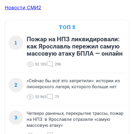
Новости СМИ2
ТОП 5
Пожар на НПЗ ликвидировали:
1
как Ярославль пережил самую
массовую атаку БПЛА — онлайн
52 103
296
«Сейчас бы всё это запретили»: истории из
2
пионерского лагеря, которого больше нет
32 963
73
Четверо раненых, перекрытие трассы, пожар
3
на НПЗ: в Ярославле отразили «самую
массовую атаку»