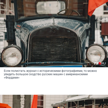
Если полистать журнал с историческими фотографиями, то можно
увидеть большое сходство русских машин с американскими
«Фордами»