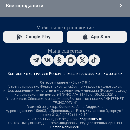
Все города сети
Мобильное приложение
Google Play
App Store
Мы в соцсетях
Контактные данные для Роскомнадзора и государственных органов
Сетевое издание «76.ру» (18+)
Зарегистрировано Федеральной службой по надзору в сфере связи,
информационных технологий и массовых коммуникаций (Роскомнадзор)
Регистрационный номер ЭЛ № ФС 77– 84715 от 06.02.2023 г.
Учредитель: Общество с ограниченной ответственностью "ИНТЕРНЕТ
ТЕХНОЛОГИИ"
Главный редактор: Кононова Анна Андреевна
Адрес редакции: 150003, г. Ярославль, ул. Республиканская 3, корпус 4,
офис 313, 8 (4852) 66-40-18
Электронный адрес редакции:
76@shkulev.ru
Контактные данные для Роскомнадзора и государственных органов:
juristnn@shkulev.ru