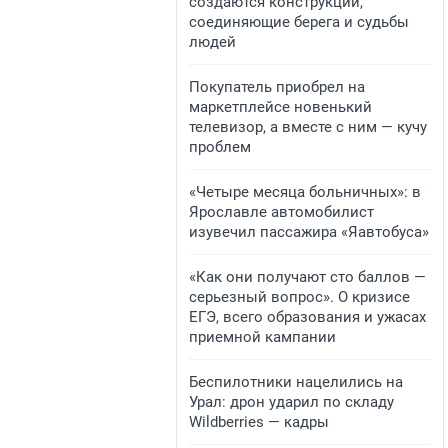
создаются конструкции,
соединяющие берега и судьбы
людей
Покупатель приобрел на
маркетплейсе новенький
телевизор, а вместе с ним — кучу
проблем
«Четыре месяца больничных»: в
Ярославле автомобилист
изувечил пассажира «Яавтобуса»
«Как они получают сто баллов —
серьезный вопрос». О кризисе
ЕГЭ, всего образования и ужасах
приемной кампании
Беспилотники нацелились на
Урал: дрон ударил по складу
Wildberries — кадры