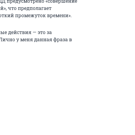
ПДД предусмотрено «совершение
й», что предполагает
роткий промежуток времени».
ные действия — это за
Лично у меня данная фраза в