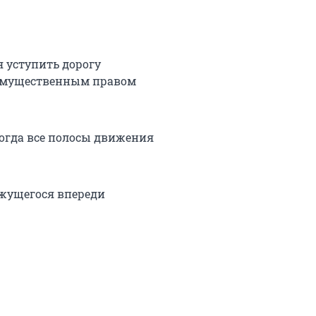
 уступить дорогу
еимущественным правом
огда все полосы движения
ижущегося впереди