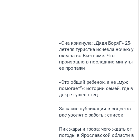
«Она крикнула: „Дядя Боря!“» 25-
летняя туристка исчезла ночью у
океана во Вьетнаме. Что
произошло в последние минуты
ее пропажи
«Это общий ребенок, а не „муж
помогает“»: истории семей, где в
декрет ушел отец
За какие публикации в соцсетях
вас уволят с работы: список
Пик жары и гроза: чего ждать от
погоды в Ярославской области в