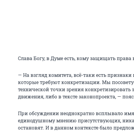
Слава Богу, в Думе есть, кому защищать права 
— На взгляд комитета, всё-таки есть признаки
которые требуют конкретизации. Мы посоветуе
технической точки зрения конкретизировать 
движения, либо в тексте законопроекта, — поя
При обсуждении неоднократно всплывало имя
единодушному мнению присутствующих, ника
остановят. И в данном контексте было предлож