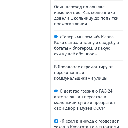
Один переход по ссылке
изменил всё. Как мошенники
довели школьницу до попытки
поджога здания
«Теперь мы семья!» Клава
Кока сыграла тайную свадьбу с
богатым блогером. В какую
сумму всё обошлось
В Ярославле отремонтируют
перекопанные
коммунальщиками улицы
С детства грезил о ГАЗ-24:
автоплюшкин переехал в
маленький хутор и превратил
свой двор в музей СССР
«Я ехал в никуда»: геодезист
уехал в Казахстан с 4 тысячами