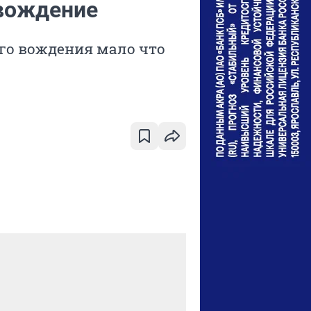
 вождение
го вождения мало что