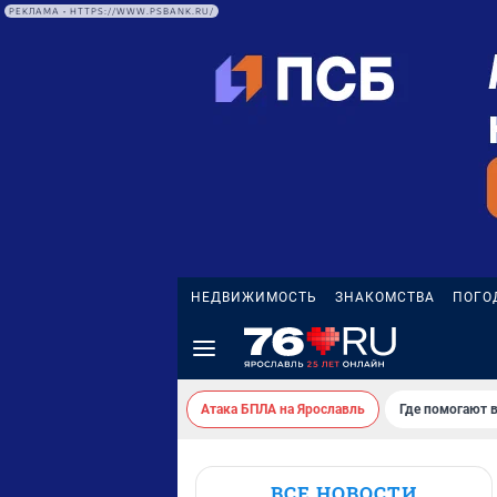
РЕКЛАМА • HTTPS://WWW.PSBANK.RU/
НЕДВИЖИМОСТЬ
ЗНАКОМСТВА
ПОГО
Атака БПЛА на Ярославль
Где помогают 
ВСЕ НОВОСТИ