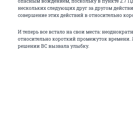
опасным вождением, поскольку в пункте 2.7 
нескольких следующих друг за другом действи
совершение этих действий в относительно ко
И теперь все встало на свои места: неоднократ
относительно короткий промежуток времени. 
решении ВС вызвала улыбку.