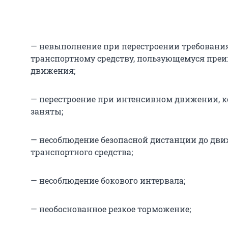
— невыполнение при перестроении требования
транспортному средству, пользующемуся пр
движения;
— перестроение при интенсивном движении, к
заняты;
— несоблюдение безопасной дистанции до дв
транспортного средства;
— несоблюдение бокового интервала;
— необоснованное резкое торможение;