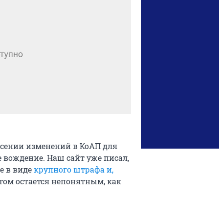
есении изменений в КоАП для
 вождение. Наш сайт уже писал,
е в виде
крупного штрафа и,
этом остается непонятным, как