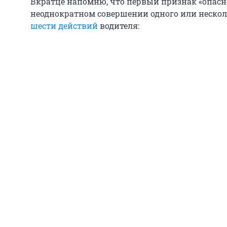
Вкратце напомню, что первый признак «опасн
неоднократном совершении одного или нескол
шести действий
водителя: