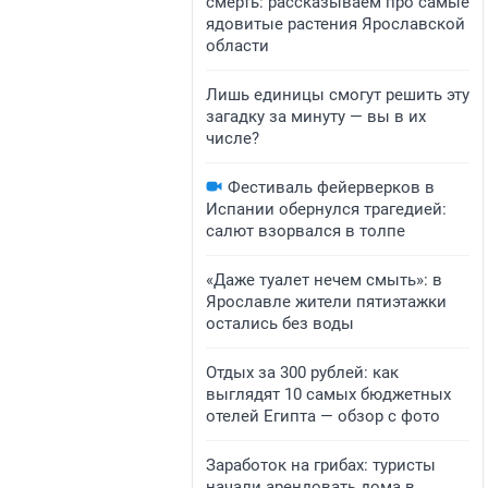
смерть: рассказываем про самые
ядовитые растения Ярославской
области
Лишь единицы смогут решить эту
загадку за минуту — вы в их
числе?
Фестиваль фейерверков в
Испании обернулся трагедией:
салют взорвался в толпе
«Даже туалет нечем смыть»: в
Ярославле жители пятиэтажки
остались без воды
Отдых за 300 рублей: как
выглядят 10 самых бюджетных
отелей Египта — обзор с фото
Заработок на грибах: туристы
начали арендовать дома в