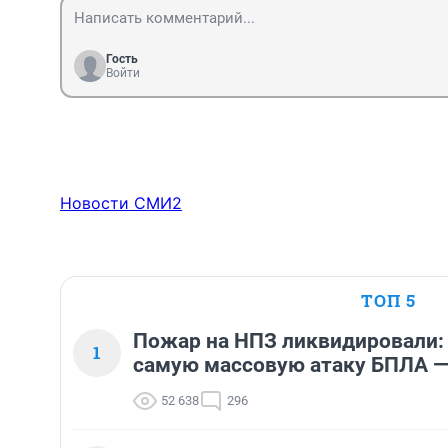
Гость
Войти
Новости СМИ2
ТОП 5
Пожар на НПЗ ликвидировали:
1
самую массовую атаку БПЛА —
52 638
296