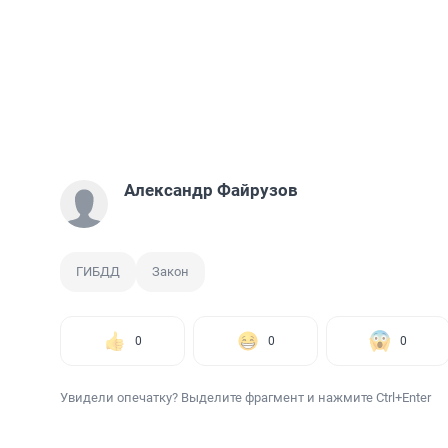
Александр Файрузов
ГИБДД
Закон
0
0
0
Увидели опечатку? Выделите фрагмент и нажмите Ctrl+Enter