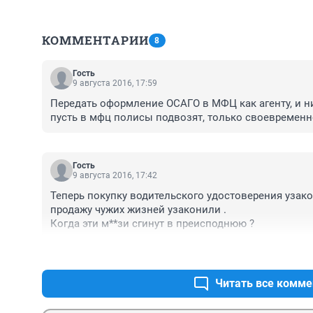
КОММЕНТАРИИ
8
Гость
9 августа 2016, 17:59
Передать оформление ОСАГО в МФЦ как агенту, и ни 
пусть в мфц полисы подвозят, только своевременно
Гость
9 августа 2016, 17:42
Теперь покупку водительского удостоверения узакон
продажу чужих жизней узаконили .

Когда эти м**зи сгинут в преисподнюю ?
Читать все комме