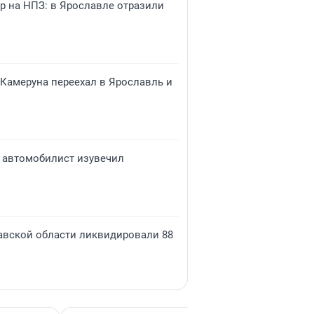
р на НПЗ: в Ярославле отразили
 Камеруна переехал в Ярославль и
 автомобилист изувечил
лавской области ликвидировали 88