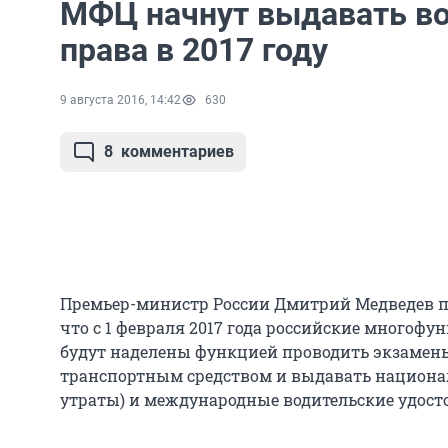
МФЦ начнут выдавать в
права в 2017 году
9 августа 2016, 14:42
630
8
комментариев
Премьер-министр России Дмитрий Медведев по
что с 1 февраля 2017 года российские многоф
будут наделены функцией проводить экзамен
транспортным средством и выдавать национа
утраты) и международные водительские удост