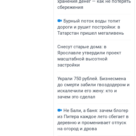
хранения денег — как не потерять
сбережения
Бурный поток воды топит
дороги и рушит постройки: в
Татарстан пришел мегаливень
Снесут старые дома: в
Ярославле утвердили проект
масштабной высотной
застройки
Украли 750 рублей. Бизнесмена
до смерти забили гвоздодером и
искалечили его жену: кто и
зачем это сделал
Не Бали, а баня: зачем блогер
из Питера каждое лето сбегает в
деревню и променивает отпуск
на огород и дрова