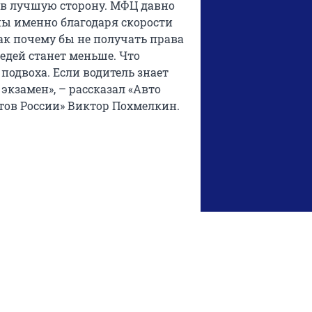
о в лучшую сторону. МФЦ давно
ны именно благодаря скорости
ак почему бы не получать права
едей станет меньше. Что
 подвоха. Если водитель знает
экзамен», – рассказал «Авто
тов России» Виктор Похмелкин.