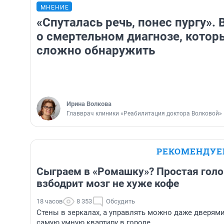
МНЕНИЕ
«Спуталась речь, понес пургу». 
о смертельном диагнозе, котор
сложно обнаружить
Ирина Волкова
Главврач клиники «Реабилитация доктора Волковой»
РЕКОМЕНДУ
Сыграем в «Ромашку»? Простая голо
взбодрит мозг не хуже кофе
18 часов
8 353
Обсудить
Стены в зеркалах, а управлять можно даже дверям
самую умную квартиру в городе