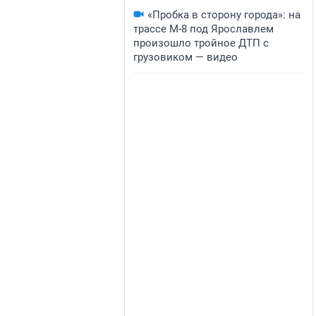
«Пробка в сторону города»: на
трассе М-8 под Ярославлем
произошло тройное ДТП с
грузовиком — видео