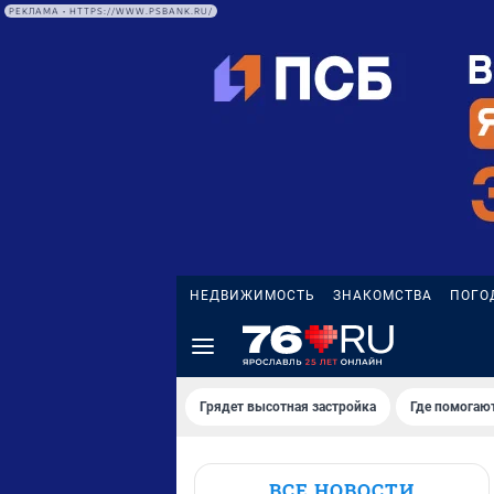
РЕКЛАМА • HTTPS://WWW.PSBANK.RU/
НЕДВИЖИМОСТЬ
ЗНАКОМСТВА
ПОГО
Грядет высотная застройка
Где помогаю
ВСЕ НОВОСТИ