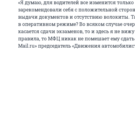
«Я думаю, для водителей все изменится тольк
зарекомендовали себя с положительной сторо
выдачи документов и отсутствию волокиты. Т
в оперативном режиме? Во всяком случае очер
касается сдачи экзаменов, то и здесь я не вижу
правила, то МФЦ никак не помешает ему сдать 
Mail.ru» председатель «Движения автомобилис