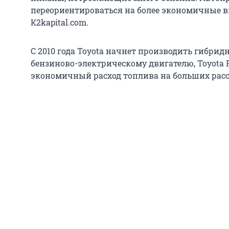
переориентироваться на более экономичные в
К2kapital.com.
С 2010 года Toyota начнет производить гибрид
бензиново-электрическому двигателю, Toyota P
экономичный расход топлива на больших рас