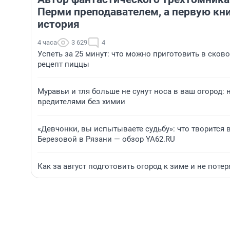
Перми преподавателем, а первую кни
история
4 часа
3 629
4
Успеть за 25 минут: что можно приготовить в сков
рецепт пиццы
Муравьи и тля больше не сунут носа в ваш огород:
вредителями без химии
«Девчонки, вы испытываете судьбу»: что творится
Березовой в Рязани — обзор YA62.RU
Как за август подготовить огород к зиме и не поте