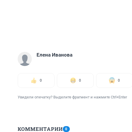
Елена Иванова
0
0
0
Увидели опечатку? Выделите фрагмент и нажмите Ctrl+Enter
КОММЕНТАРИИ
0