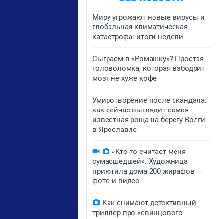
Миру угрожают новые вирусы и
глобальная климатическая
катастрофа: итоги недели
Сыграем в «Ромашку»? Простая
головоломка, которая взбодрит
мозг не хуже кофе
Умиротворение после скандала:
как сейчас выглядит самая
известная роща на берегу Волги
в Ярославле
«Кто-то считает меня
сумасшедшей». Художница
приютила дома 200 жирафов —
фото и видео
Как снимают детективный
триллер про «свинцового