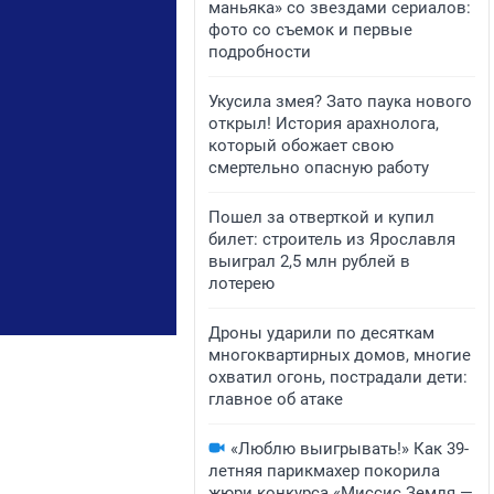
маньяка» со звездами сериалов:
фото со съемок и первые
подробности
Укусила змея? Зато паука нового
открыл! История арахнолога,
который обожает свою
смертельно опасную работу
Пошел за отверткой и купил
билет: строитель из Ярославля
выиграл 2,5 млн рублей в
лотерею
Дроны ударили по десяткам
многоквартирных домов, многие
охватил огонь, пострадали дети:
главное об атаке
«Люблю выигрывать!» Как 39-
летняя парикмахер покорила
жюри конкурса «Миссис Земля —