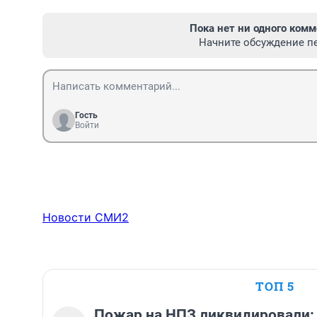
Пока нет ни одного комм
Начните обсуждение п
Гость
Войти
Новости СМИ2
ТОП 5
Пожар на НПЗ ликвидировали: