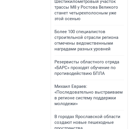
​Шестикилометровый участок
трассы М8 у Ростова Великого
станет четырехполосным уже
этой осенью
​Более 100 специалистов
строительной отрасли региона
отмечены ведомственными
наградами разных уровней
​Резервисты областного отряда
«БАРС» проходят обучение по
противодействию БПЛА
​Михаил Евраев:
«Последовательно выстраиваем
в регионе систему поддержки
молодежи»
​В городах Ярославской области
создают новые пешеходные
пространства