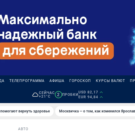
ДА
ТЕЛЕПРОГРАММА
АФИША
ГОРОСКОП
КУРСЫ ВАЛЮТ
П
USD 82,17
СЕЙЧАС
2
ПРОБКИ
+21°C
EUR 94,84
 помогают вернуть здоровье
Москвичка — о том, как изменился Яросла
АВТО