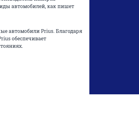
иды автомобилей, как пишет
ные автомобили Prius. Благодаря
rius обеспечивает
стояниях.