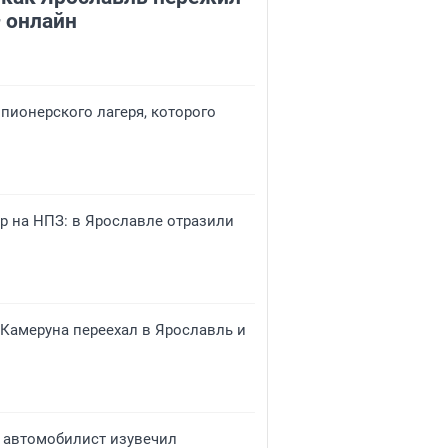
 онлайн
 пионерского лагеря, которого
р на НПЗ: в Ярославле отразили
 Камеруна переехал в Ярославль и
 автомобилист изувечил