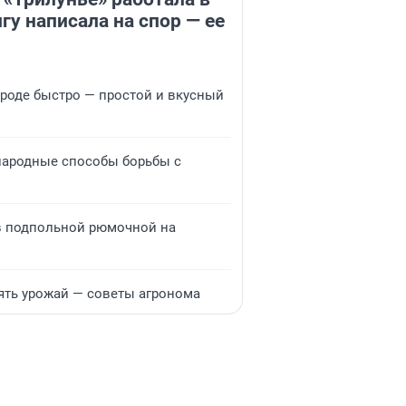
гу написала на спор — ее
ороде быстро — простой и вкусный
 народные способы борьбы с
 в подпольной рюмочной на
рять урожай — советы агронома