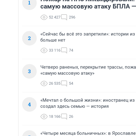
1
самую массовую атаку БПЛА —
52 427
296
«Сейчас бы всё это запретили»: истории из
2
больше нет
33 116
74
Четверо раненых, перекрытие трассы, пожа
3
«самую массовую атаку»
26 535
54
«Мечтал о большой жизни»: иностранец из
4
создал здесь семью — история
18 166
26
«Четыре месяца больничных»: в Ярославле