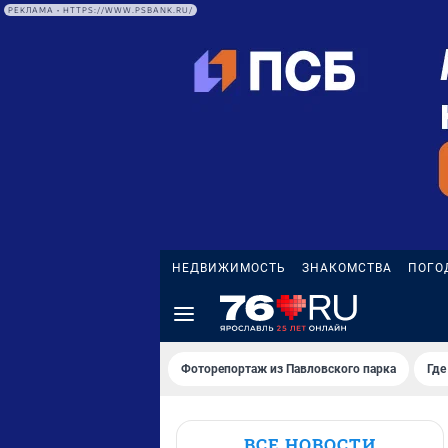
РЕКЛАМА • HTTPS://WWW.PSBANK.RU/
НЕДВИЖИМОСТЬ
ЗНАКОМСТВА
ПОГО
Фоторепортаж из Павловского парка
Где
ВСЕ НОВОСТИ