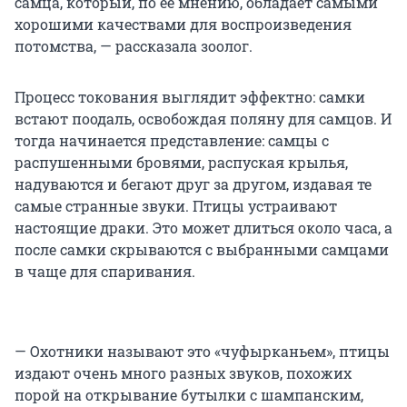
самца, который, по ее мнению, обладает самыми
хорошими качествами для воспроизведения
потомства, — рассказала зоолог.
Процесс токования выглядит эффектно: самки
встают поодаль, освобождая поляну для самцов. И
тогда начинается представление: самцы с
распушенными бровями, распуская крылья,
надуваются и бегают друг за другом, издавая те
самые странные звуки. Птицы устраивают
настоящие драки. Это может длиться около часа, а
после самки скрываются с выбранными самцами
в чаще для спаривания.
— Охотники называют это «чуфырканьем», птицы
издают очень много разных звуков, похожих
порой на открывание бутылки с шампанским,