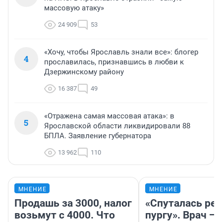
массовую атаку»
24 909
53
«Хочу, чтобы Ярославль знали все»: блогер
4
прославилась, признавшись в любви к
Дзержинскому району
16 387
49
«Отражена самая массовая атака»: в
5
Ярославской области ликвидировали 88
БПЛА. Заявление губернатора
13 962
110
МНЕНИЕ
МНЕНИЕ
Продашь за 3000, налог
«Спуталась реч
возьмут с 4000. Что
пургу». Врач — 