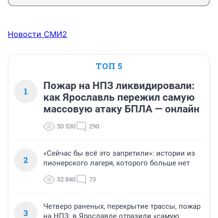
Новости СМИ2
ТОП 5
Пожар на НПЗ ликвидировали:
1
как Ярославль пережил самую
массовую атаку БПЛА — онлайн
50 530
290
«Сейчас бы всё это запретили»: истории из
2
пионерского лагеря, которого больше нет
32 840
73
Четверо раненых, перекрытие трассы, пожар
3
на НПЗ: в Ярославле отразили «самую