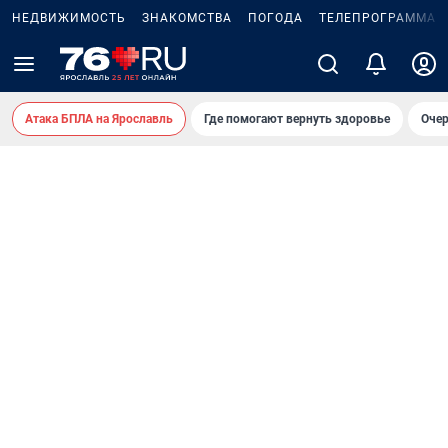
НЕДВИЖИМОСТЬ
ЗНАКОМСТВА
ПОГОДА
ТЕЛЕПРОГРАММА
Атака БПЛА на Ярославль
Где помогают вернуть здоровье
Очер