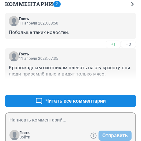
КОММЕНТАРИИ
7
Гость
11 апреля 2023, 08:50
Побольше таких новостей.
+1
–0
Гость
11 апреля 2023, 07:35
Кровожадным охотникам плевать на эту красоту, они 
люди приземлённые и видят только мясо.
+0
–0
Читать все комментарии
Гость
Отправить
Войти