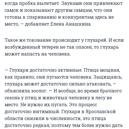
когда пробка вылетает. Звуками они привлекают
самок и показывают другим самцам, что они
готовы к спариванию и конкурентам здесь не
место, — добавляет Елена Анашкина.
Такое же токование происходит у глухарей. И если
возбужденный тетерев не так опасен, то глухарь
может напасть на человека.
— Глухари достаточно активные. Птица мощная,
как правило, они пугаются человека. Защищаясь,
глухарь может достаточно сильно атаковать, —
объяснила зоолог. — И вообще, во время брачного
сезона у птиц и животных человеку в лесу не
место. Не нужно их пугать. Это процесс
достаточно интимный. Глухари в Ярославской
области снизили в численности, это птица
достаточно редкая, поэтому тем более нужно дать