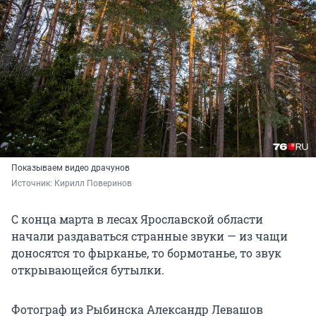
Показываем видео драчунов
Источник: 
Кирилл Поверинов
С конца марта в лесах Ярославской области
начали раздаваться странные звуки — из чащи
доносятся то фырканье, то бормотанье, то звук
открывающейся бутылки.
Фотограф из Рыбинска Александр Левашов