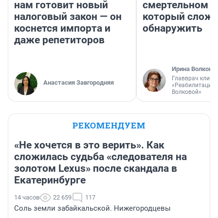
нам готовит новый
смертельном д
налоговый закон — он
который слож
коснется импорта и
обнаружить
даже репетиторов
Ирина Волкова
Главврач клини
Анастасия Завгородняя
«Реабилитация 
Волковой»
РЕКОМЕНДУЕМ
«Не хочется в это верить». Как
сложилась судьба «следователя на
золотом Lexus» после скандала в
Екатеринбурге
14 часов
22 659
117
Соль земли забайкальской. Нижегородцевы