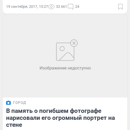
19 сентября, 2017, 15:27
32 661
24
ГОРОД
В память о погибшем фотографе
нарисовали его огромный портрет на
стене