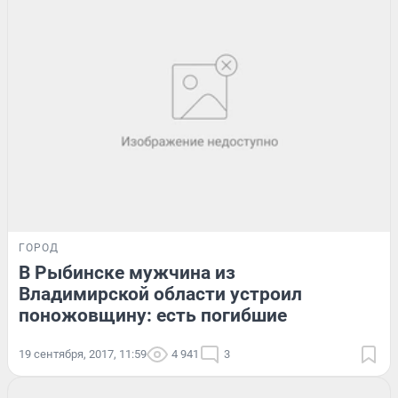
ГОРОД
В Рыбинске мужчина из
Владимирской области устроил
поножовщину: есть погибшие
19 сентября, 2017, 11:59
4 941
3