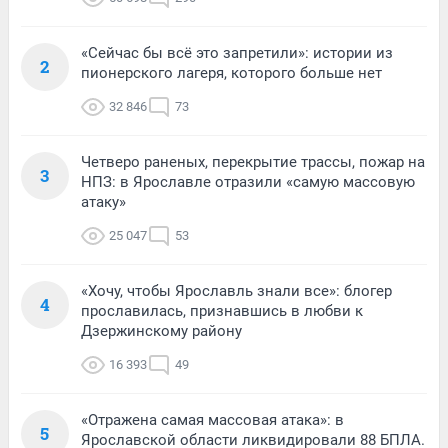
«Сейчас бы всё это запретили»: истории из
2
пионерского лагеря, которого больше нет
32 846
73
Четверо раненых, перекрытие трассы, пожар на
3
НПЗ: в Ярославле отразили «самую массовую
атаку»
25 047
53
«Хочу, чтобы Ярославль знали все»: блогер
4
прославилась, признавшись в любви к
Дзержинскому району
16 393
49
«Отражена самая массовая атака»: в
5
Ярославской области ликвидировали 88 БПЛА.