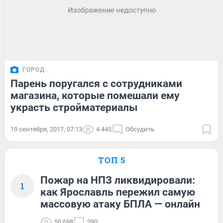
ГОРОД
Парень поругался с сотрудниками
магазина, которые помешали ему
украсть стройматериалы
19 сентября, 2017, 07:13
4 445
Обсудить
ТОП 5
Пожар на НПЗ ликвидировали:
1
как Ярославль пережил самую
массовую атаку БПЛА — онлайн
50 698
290