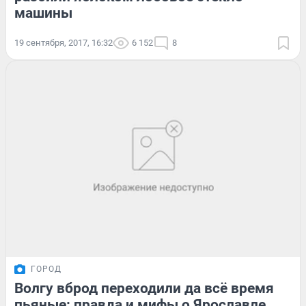
машины
19 сентября, 2017, 16:32
6 152
8
ГОРОД
Волгу вброд переходили да всё время
пьяные: правда и мифы о Ярославле