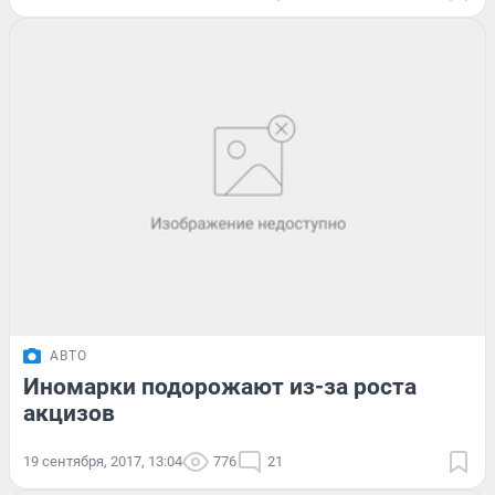
АВТО
Иномарки подорожают из-за роста
акцизов
19 сентября, 2017, 13:04
776
21