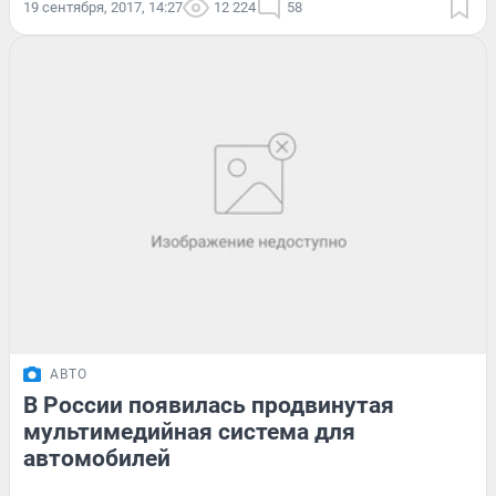
19 сентября, 2017, 14:27
12 224
58
АВТО
В России появилась продвинутая
мультимедийная система для
автомобилей