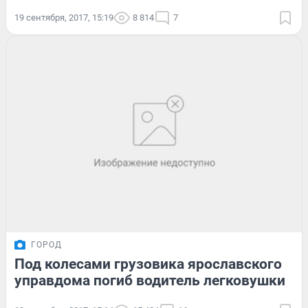
19 сентября, 2017, 15:19
8 814
7
ГОРОД
Под колесами грузовика ярославского
управдома погиб водитель легковушки