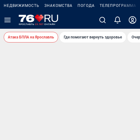
НЕДВИЖИМОСТЬ
ЗНАКОМСТВА
ПОГОДА
ТЕЛЕПРОГРАММА
Атака БПЛА на Ярославль
Где помогают вернуть здоровье
Очер