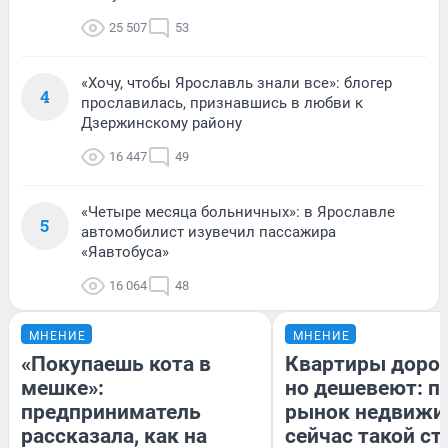
25 507
53
«Хочу, чтобы Ярославль знали все»: блогер
4
прославилась, признавшись в любви к
Дзержинскому району
16 447
49
«Четыре месяца больничных»: в Ярославле
5
автомобилист изувечил пассажира
«Яавтобуса»
16 064
48
МНЕНИЕ
МНЕНИЕ
«Покупаешь кота в
Квартиры доро
мешке»:
но дешевеют: п
предприниматель
рынок недвижи
рассказала, как на
сейчас такой с