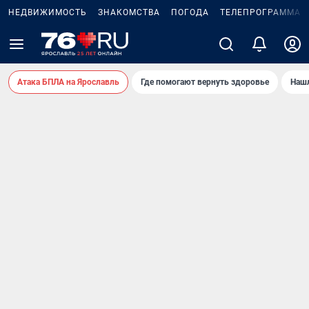
НЕДВИЖИМОСТЬ
ЗНАКОМСТВА
ПОГОДА
ТЕЛЕПРОГРАММА
Атака БПЛА на Ярославль
Где помогают вернуть здоровье
Нашл