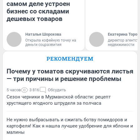
самом деле устроен
бизнес со складами
дешевых товаров
Наталья Шорохова
Екатерина Тороп
Открыла кофейную точку на
директор агентст
деньги соцразвития
недвижимости
РЕКОМЕНДУЕМ
Почему у томатов скручиваются листья
— три причины и решение проблемы
5 часов
3 816
Обсудить
Сезон черники в Мурманской области: рецепт
хрустящего ягодного штруделя за полчаса
Не нужно выбрасывать и сжигать ботву помидоров и
картофеля! Как я нашла лучшее удобрение для яблони и
малины