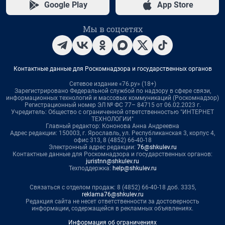
Google Play
App Store
Мы в соцсетях
Контактные данные для Роскомнадзора и государственных органов
Сетевое издание «76.ру» (18+)
Зарегистрировано Федеральной службой по надзору в сфере связи,
информационных технологий и массовых коммуникаций (Роскомнадзор)
Регистрационный номер ЭЛ № ФС 77– 84715 от 06.02.2023 г.
Учредитель: Общество с ограниченной ответственностью "ИНТЕРНЕТ
ТЕХНОЛОГИИ"
Главный редактор: Кононова Анна Андреевна
Адрес редакции: 150003, г. Ярославль, ул. Республиканская 3, корпус 4,
офис 313, 8 (4852) 66-40-18
Электронный адрес редакции:
76@shkulev.ru
Контактные данные для Роскомнадзора и государственных органов:
juristnn@shkulev.ru
Техподдержка:
help@shkulev.ru
Связаться с отделом продаж: 8 (4852) 66-40-18 доб. 3335,
reklama76@shkulev.ru
Редакция сайта не несет ответственности за достоверность
информации, содержащейся в рекламных объявлениях.
Информация об ограничениях