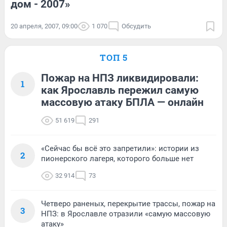
дом - 2007»
20 апреля, 2007, 09:00
1 070
Обсудить
ТОП 5
Пожар на НПЗ ликвидировали:
1
как Ярославль пережил самую
массовую атаку БПЛА — онлайн
51 619
291
«Сейчас бы всё это запретили»: истории из
2
пионерского лагеря, которого больше нет
32 914
73
Четверо раненых, перекрытие трассы, пожар на
3
НПЗ: в Ярославле отразили «самую массовую
атаку»