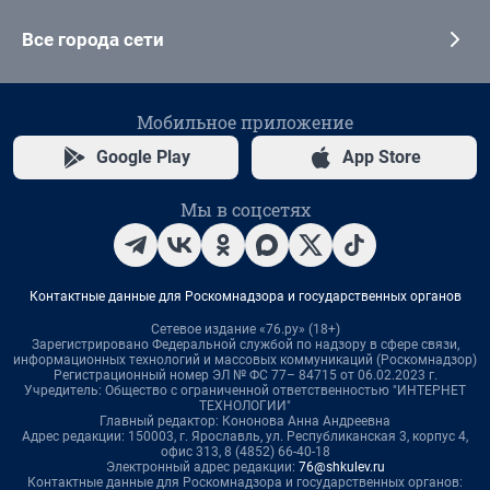
Все города сети
Мобильное приложение
Google Play
App Store
Мы в соцсетях
Контактные данные для Роскомнадзора и государственных органов
Сетевое издание «76.ру» (18+)
Зарегистрировано Федеральной службой по надзору в сфере связи,
информационных технологий и массовых коммуникаций (Роскомнадзор)
Регистрационный номер ЭЛ № ФС 77– 84715 от 06.02.2023 г.
Учредитель: Общество с ограниченной ответственностью "ИНТЕРНЕТ
ТЕХНОЛОГИИ"
Главный редактор: Кононова Анна Андреевна
Адрес редакции: 150003, г. Ярославль, ул. Республиканская 3, корпус 4,
офис 313, 8 (4852) 66-40-18
Электронный адрес редакции:
76@shkulev.ru
Контактные данные для Роскомнадзора и государственных органов: