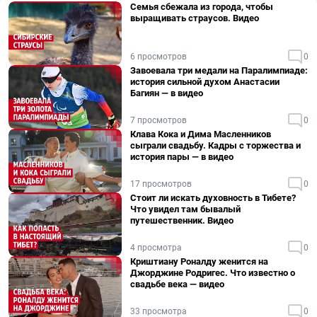
Семья сбежала из города, чтобы
выращивать страусов. Видео
6 просмотров
0
Завоевала три медали на Паралимпиаде:
история сильной духом Анастасии
Багиян — в видео
7 просмотров
0
Клава Кока и Дима Масленников
сыграли свадьбу. Кадры с торжества и
история пары — в видео
17 просмотров
0
Стоит ли искать духовность в Тибете?
Что увидел там бывалый
путешественник. Видео
4 просмотра
0
Криштиану Роналду женится на
Джорджине Родригес. Что известно о
свадьбе века — видео
33 просмотра
0