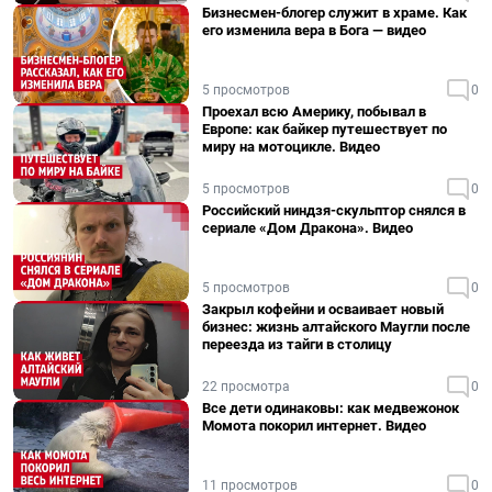
Бизнесмен-блогер служит в храме. Как
его изменила вера в Бога — видео
5 просмотров
0
Проехал всю Америку, побывал в
Европе: как байкер путешествует по
миру на мотоцикле. Видео
5 просмотров
0
Российский ниндзя-скульптор снялся в
сериале «Дом Дракона». Видео
5 просмотров
0
Закрыл кофейни и осваивает новый
бизнес: жизнь алтайского Маугли после
переезда из тайги в столицу
22 просмотра
0
Все дети одинаковы: как медвежонок
Момота покорил интернет. Видео
11 просмотров
0