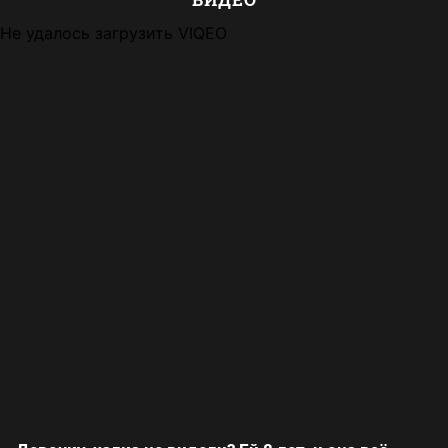
Не удалось загрузить VIQEO