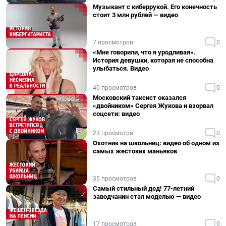
Музыкант с киберрукой. Его конечность
стоит 3 млн рублей — видео
7 просмотров
0
«Мне говорили, что я уродливая».
История девушки, которая не способна
улыбаться. Видео
40 просмотров
0
Московский таксист оказался
«двойником» Сергея Жукова и взорвал
соцсети: видео
23 просмотра
0
Охотник на школьниц: видео об одном из
самых жестоких маньяков
35 просмотров
0
Самый стильный дед! 77-летний
заводчанин стал моделью — видео
17 просмотров
0