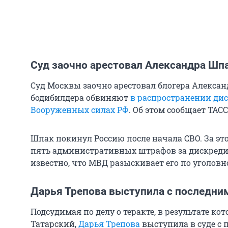
Суд заочно арестовал Александра Шп
Суд Москвы заочно арестовал блогера Алексан
бодибилдера обвиняют
в распространении д
Вооруженных силах РФ
. Об этом сообщает ТАСС
Шпак покинул Россию после начала СВО. За это
пять административных штрафов за дискредит
известно, что МВД разыскивает его по уголовно
Дарья Трепова выступила с последним
Подсудимая по делу о теракте, в результате ко
Татарский,
Дарья Трепова
выступила в суде с 