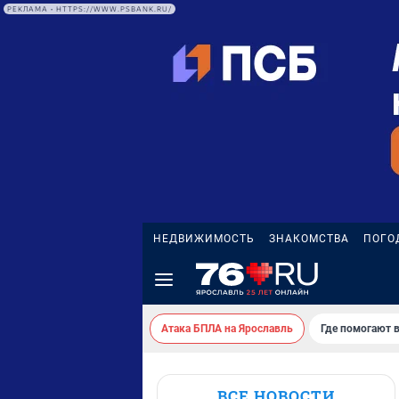
РЕКЛАМА • HTTPS://WWW.PSBANK.RU/
НЕДВИЖИМОСТЬ
ЗНАКОМСТВА
ПОГО
Атака БПЛА на Ярославль
Где помогают 
ВСЕ НОВОСТИ