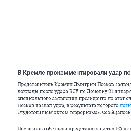
В Кремле прокомментировали удар по
Представитель Кремля Дмитрий Песков заяви
доклады после удара ВСУ по Донецку 21 январ
специального заявления президента на этот с
Песков назвал удар, в результате которого
поги
«чудовищным актом терроризма». Сообщалось о
После этого обстрела представительство РФ п