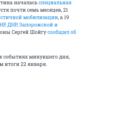
утина началась
специальная
устя почти семь месяцев, 21
частичной мобилизации
, а 19
НР, ДНР, Запорожской и
ороны Сергей Шойгу
сообщил об
х событиях минувшего дня,
м итоги 22 января.