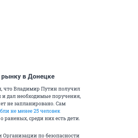
 рынку в Донецке
л, что Владимир Путин получил
я и дал необходимые поручения,
чет не запланировано. Сам
бли не менее 25 человек
 раненых, среди них есть дети.
ри Организации по безопасности