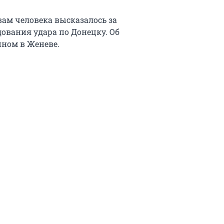
ам человека высказалось за
ования удара по Донецку. Об
нном в Женеве.