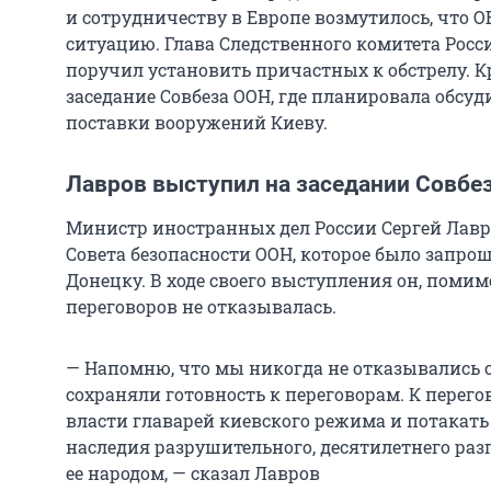
и сотрудничеству в Европе возмутилось, что О
ситуацию. Глава Следственного комитета Рос
поручил установить причастных к обстрелу. Кр
заседание Совбеза ООН, где планировала обсуд
поставки вооружений Киеву.
Лавров выступил на заседании Совбе
Министр иностранных дел России Сергей Лавр
Совета безопасности ООН, которое было запрош
Донецку. В ходе своего выступления он, помимо
переговоров не отказывалась.
— Напомню, что мы никогда не отказывались о
сохраняли готовность к переговорам. К перегов
власти главарей киевского режима и потакать
наследия разрушительного, десятилетнего раз
ее народом, — сказал Лавров