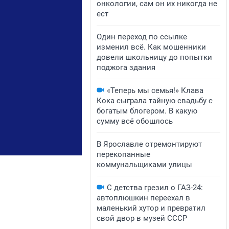
онкологии, сам он их никогда не
ест
Один переход по ссылке
изменил всё. Как мошенники
довели школьницу до попытки
поджога здания
«Теперь мы семья!» Клава
Кока сыграла тайную свадьбу с
богатым блогером. В какую
сумму всё обошлось
В Ярославле отремонтируют
перекопанные
коммунальщиками улицы
С детства грезил о ГАЗ-24:
автоплюшкин переехал в
маленький хутор и превратил
свой двор в музей СССР