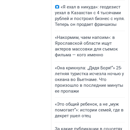
«Я ехал в никуда»: геодезист
уехал в Казахстан с 4 тысячами
рублей и построил бизнес с нуля.
Теперь он продает франшизы
«Накормим, чаем напоим»: в
Ярославской области ищут
актеров массовки для съемок
фильма — кого именно
«Она крикнула: „Дядя Боря!“» 25-
летняя туристка исчезла ночью у
океана во Вьетнаме. Что
произошло в последние минуты
ее пропажи
«Это общий ребенок, а не „муж
помогает“»: истории семей, где в
декрет ушел отец
За какие публикации в соцсетях