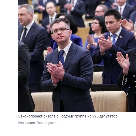
Законопроект внесла в Госдуму группа из 395 депутатов
Источник: 
Duma.gov.ru