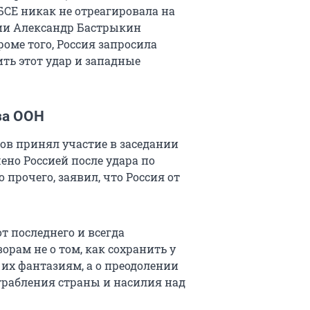
БСЕ никак не отреагировала на
сии Александр Бастрыкин
оме того, Россия запросила
ить этот удар и западные
за ООН
ов принял участие в заседании
ено Россией после удара по
 прочего, заявил, что Россия от
т последнего и всегда
орам не о том, как сохранить у
 их фантазиям, а о преодолении
грабления страны и насилия над