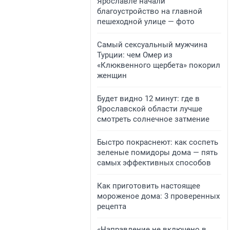
Ярославле начали
благоустройство на главной
пешеходной улице — фото
Самый сексуальный мужчина
Турции: чем Омер из
«Клюквенного щербета» покорил
женщин
Будет видно 12 минут: где в
Ярославской области лучше
смотреть солнечное затмение
Быстро покраснеют: как соспеть
зеленые помидоры дома — пять
самых эффективных способов
Как приготовить настоящее
мороженое дома: 3 проверенных
рецепта
«Направление не включено в