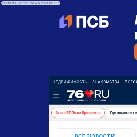
РЕКЛАМА • HTTPS://WWW.PSBANK.RU/
НЕДВИЖИМОСТЬ
ЗНАКОМСТВА
ПОГО
Атака БПЛА на Ярославль
Где помогают 
ВСЕ НОВОСТИ