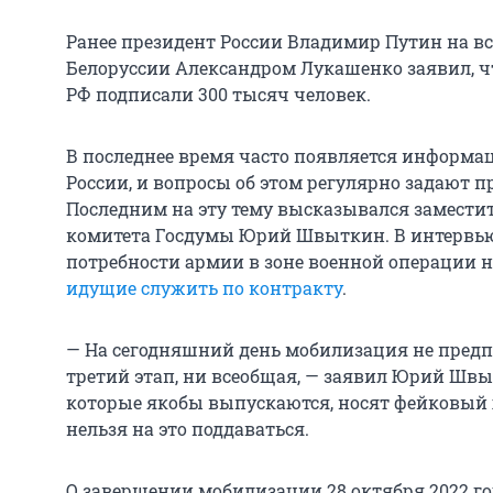
Ранее президент России Владимир Путин на вс
Белоруссии Александром Лукашенко заявил, чт
РФ подписали 300 тысяч человек.
В последнее время часто появляется информа
России, и вопросы об этом регулярно задают п
Последним на эту тему высказывался заместит
комитета Госдумы Юрий Швыткин. В интервью 
потребности армии в зоне военной операции 
идущие служить по контракту
.
— На сегодняшний день мобилизация не предпо
третий этап, ни всеобщая, — заявил Юрий Швы
которые якобы выпускаются, носят фейковый х
нельзя на это поддаваться.
О завершении мобилизации 28 октября 2022 го