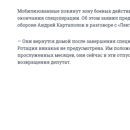
Мобилизованные покинут зону боевых действи
окончания спецоперации. Об этом заявил пред
обороне Андрей Картаполов в разговоре с «Лент
— Они вернутся домой после завершения спец
Ротация никакая не предусмотрена. Им полож
прослуженных месяцев, они сейчас в эти отпус
возвращения депутат.