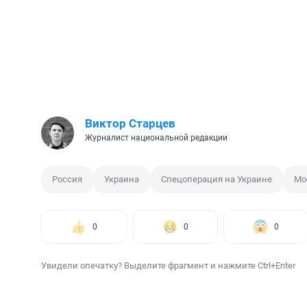
Виктор Старцев
Журналист национальной редакции
Россия
Украина
Спецоперация на Украине
Мо
0
0
0
Увидели опечатку? Выделите фрагмент и нажмите Ctrl+Enter