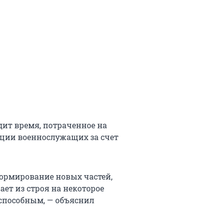
одит время, потраченное на
ации военнослужащих за счет
формирование новых частей,
ет из строя на некоторое
еспособным, — объяснил