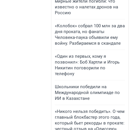
мирные жители погибли: что
известно о налетах дронов на
Россию
«Колобок» собрал 100 млн за два
дня проката, но фанаты
Человека-паука объявили ему
войну. Разбираемся в скандале
«Один из первых, кому я
позвонил»: Боб Хартли и Игорь
Никитин поговорили по
телефону
Школьники победили на
Международной олимпиаде по
ИИ в Казахстане
«Никого нельзя победить». О чем
главный блокбастер этого года,
который бьет рекорды в прокате:
честный отзыв на «Одиссею»