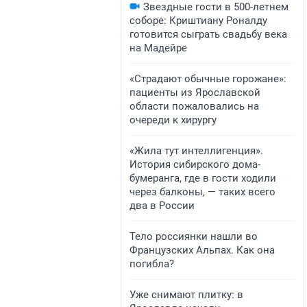
Звездные гости в 500-летнем
соборе: Криштиану Роналду
готовится сыграть свадьбу века
на Мадейре
«Страдают обычные горожане»:
пациенты из Ярославской
области пожаловались на
очереди к хирургу
«Жила тут интеллигенция».
История сибирского дома-
бумеранга, где в гости ходили
через балконы, — таких всего
два в России
Тело россиянки нашли во
Французских Альпах. Как она
погибла?
Уже снимают плитку: в