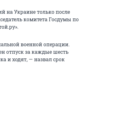
й на Украине только после
седатель комитета Госдумы по
ой.ру».
иальной военной операции.
ен отпуск за каждые шесть
ка и ходят, — назвал срок