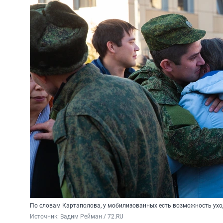
По словам Картаполова, у мобилизованных есть возможность ухо
Источник: 
Вадим Рейман / 72.RU