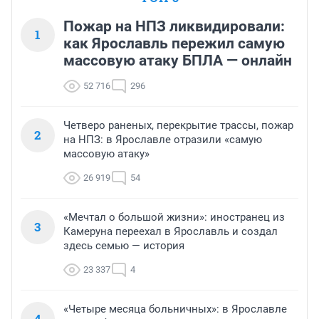
Пожар на НПЗ ликвидировали:
1
как Ярославль пережил самую
массовую атаку БПЛА — онлайн
52 716
296
Четверо раненых, перекрытие трассы, пожар
2
на НПЗ: в Ярославле отразили «самую
массовую атаку»
26 919
54
«Мечтал о большой жизни»: иностранец из
3
Камеруна переехал в Ярославль и создал
здесь семью — история
23 337
4
«Четыре месяца больничных»: в Ярославле
4