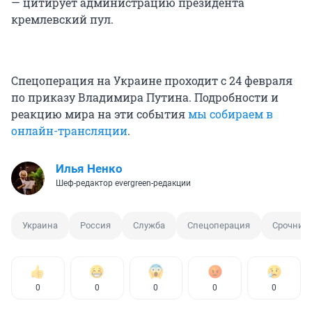
— цитирует администрацию президента
кремлевский пул.
Спецоперация на Украине проходит с 24 февраля
по приказу Владимира Путина. Подробности и
реакцию мира на эти события
мы собираем в
онлайн-трансляции
.
Илья Ненко
Шеф-редактор evergreen-редакции
Украина
Россия
Служба
Спецоперация
Срочник
0
0
0
0
0