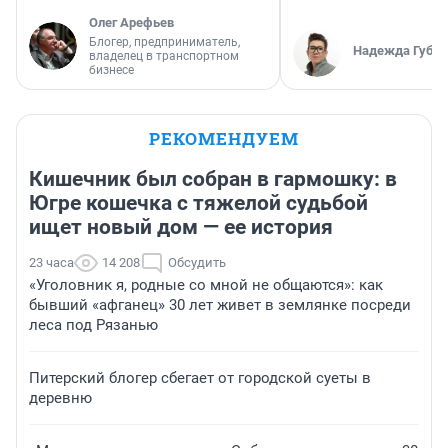
Олег Арефьев
Блогер, предприниматель,
Надежда Губар
владелец в транспортном
бизнесе
РЕКОМЕНДУЕМ
Кишечник был собран в гармошку: в
Югре кошечка с тяжелой судьбой
ищет новый дом — ее история
23 часа
14 208
Обсудить
«Уголовник я, родные со мной не общаются»: как
бывший «афганец» 30 лет живет в землянке посреди
леса под Рязанью
Питерский блогер сбегает от городской суеты в
деревню