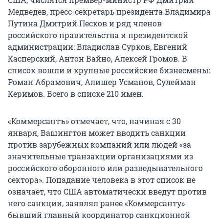
Медведев, пресс-секретарь президента Владимира
Путина Дмитрий Песков и ряд членов
российского правительства и президентской
администрации: Владислав Сурков, Евгений
Касперский, Антон Вайно, Алексей Громов. В
список вошли и крупные российские бизнесмены:
Роман Абрамович, Алишер Усманов, Сулейман
Керимов. Всего в списке 210 имен.
«Коммерсантъ» отмечает, что, начиная с 30
января, Вашингтон может вводить санкции
против зарубежных компаний или людей «за
значительные транзакции организациями из
российского оборонного или разведывательного
сектора». Попадание человека в этот список не
означает, что США автоматически введут против
него санкции, заявлял ранее «Коммерсанту»
бывший главный координатор санкционной