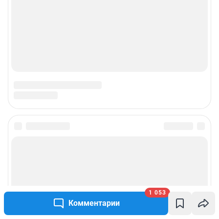
Подписаться на новости
Сообщить новость
Рубрики
1 053
Комментарии
Реклама на сайте