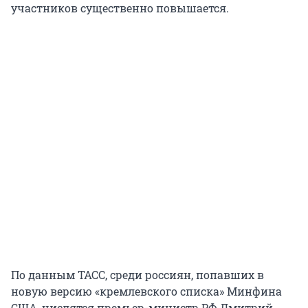
участников существенно повышается.
По данным ТАСС, среди россиян, попавших в
новую версию «кремлевского списка» Минфина
США, числятся премьер-министр РФ Дмитрий