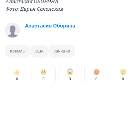
Анастасия ОБОРИНА
Фото: Дарья Селенская
Анастасия Оборина
Кремль
США
Санкции
0
0
0
0
0