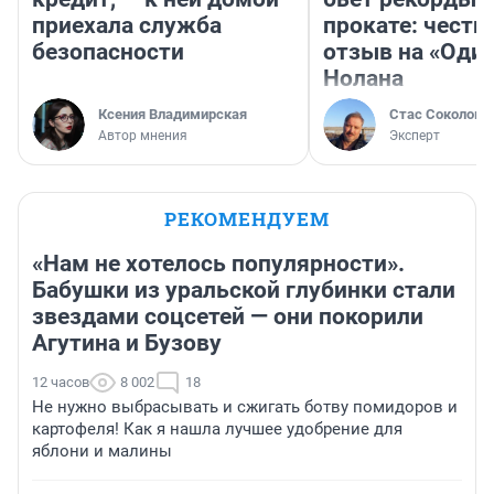
приехала служба
прокате: честн
безопасности
отзыв на «Оди
Нолана
Ксения Владимирская
Стас Соколов
Автор мнения
Эксперт
РЕКОМЕНДУЕМ
«Нам не хотелось популярности».
Бабушки из уральской глубинки стали
звездами соцсетей — они покорили
Агутина и Бузову
12 часов
8 002
18
Не нужно выбрасывать и сжигать ботву помидоров и
картофеля! Как я нашла лучшее удобрение для
яблони и малины