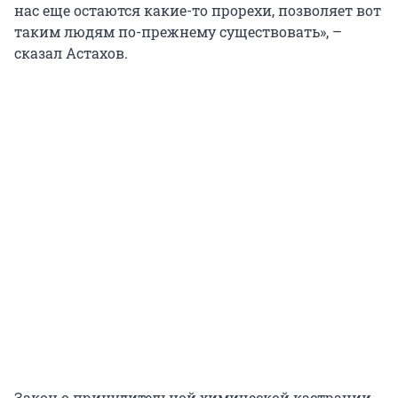
нас еще остаются какие-то прорехи, позволяет вот
таким людям по-прежнему существовать», –
сказал Астахов.
Закон о принудительной химической кастрации