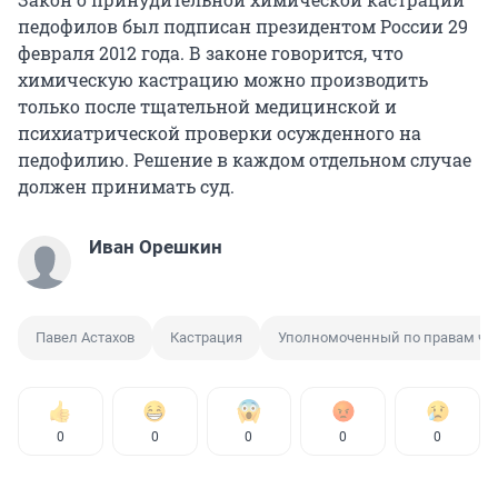
педофилов был подписан президентом России 29
февраля 2012 года. В законе говорится, что
химическую кастрацию можно производить
только после тщательной медицинской и
психиатрической проверки осужденного на
педофилию. Решение в каждом отдельном случае
должен принимать суд.
Иван Орешкин
Павел Астахов
Кастрация
Уполномоченный по правам че
0
0
0
0
0