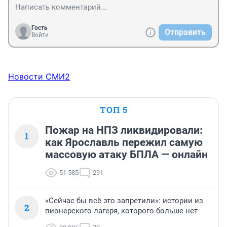
Гость
Отправить
Войти
Новости СМИ2
ТОП 5
Пожар на НПЗ ликвидировали:
1
как Ярославль пережил самую
массовую атаку БПЛА — онлайн
51 585
291
«Сейчас бы всё это запретили»: истории из
2
пионерского лагеря, которого больше нет