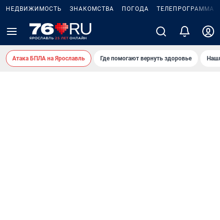
НЕДВИЖИМОСТЬ
ЗНАКОМСТВА
ПОГОДА
ТЕЛЕПРОГРАММА
Атака БПЛА на Ярославль
Где помогают вернуть здоровье
Нашл