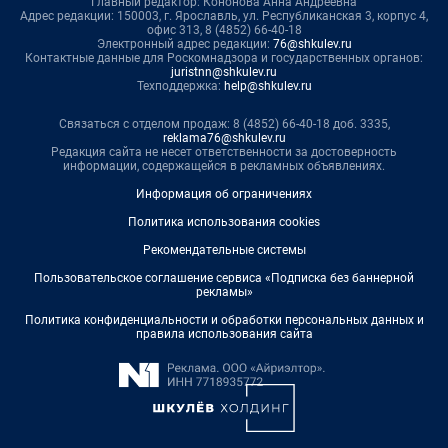
Главный редактор: Кононова Анна Андреевна
Адрес редакции: 150003, г. Ярославль, ул. Республиканская 3, корпус 4,
офис 313, 8 (4852) 66-40-18
Электронный адрес редакции:
76@shkulev.ru
Контактные данные для Роскомнадзора и государственных органов:
juristnn@shkulev.ru
Техподдержка:
help@shkulev.ru
Связаться с отделом продаж: 8 (4852) 66-40-18 доб. 3335,
reklama76@shkulev.ru
Редакция сайта не несет ответственности за достоверность
информации, содержащейся в рекламных объявлениях.
Информация об ограничениях
Политика использования cookies
Рекомендательные системы
Пользовательское соглашение сервиса «Подписка без баннерной
рекламы»
Политика конфиденциальности и обработки персональных данных и
правила использования сайта