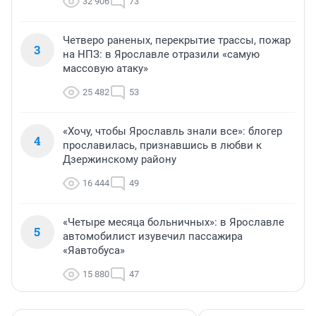
32 906
73
Четверо раненых, перекрытие трассы, пожар
3
на НПЗ: в Ярославле отразили «самую
массовую атаку»
25 482
53
«Хочу, чтобы Ярославль знали все»: блогер
4
прославилась, признавшись в любви к
Дзержинскому району
16 444
49
«Четыре месяца больничных»: в Ярославле
5
автомобилист изувечил пассажира
«Яавтобуса»
15 880
47