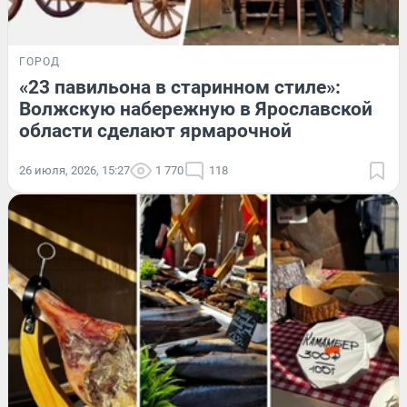
ГОРОД
«23 павильона в старинном стиле»:
Волжскую набережную в Ярославской
области сделают ярмарочной
26 июля, 2026, 15:27
1 770
118