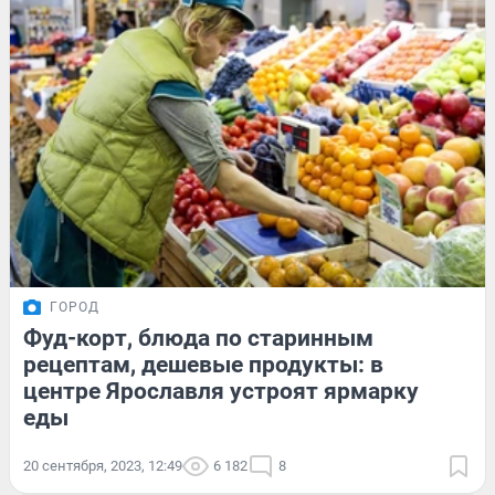
ГОРОД
Фуд-корт, блюда по старинным
рецептам, дешевые продукты: в
центре Ярославля устроят ярмарку
еды
20 сентября, 2023, 12:49
6 182
8