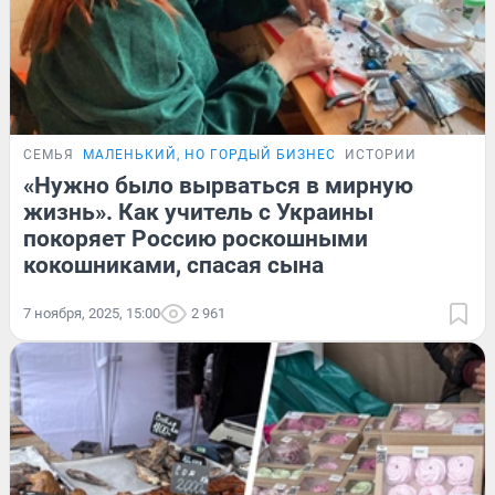
СЕМЬЯ
МАЛЕНЬКИЙ, НО ГОРДЫЙ БИЗНЕС
ИСТОРИИ
«Нужно было вырваться в мирную
жизнь». Как учитель с Украины
покоряет Россию роскошными
кокошниками, спасая сына
7 ноября, 2025, 15:00
2 961