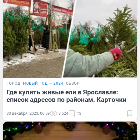
ГОРОД
НОВЫЙ ГОД — 2024
ОБЗОР
Где купить живые ели в Ярославле:
список адресов по районам. Карточки
30 декабря, 2023, 06:59
3 524
13