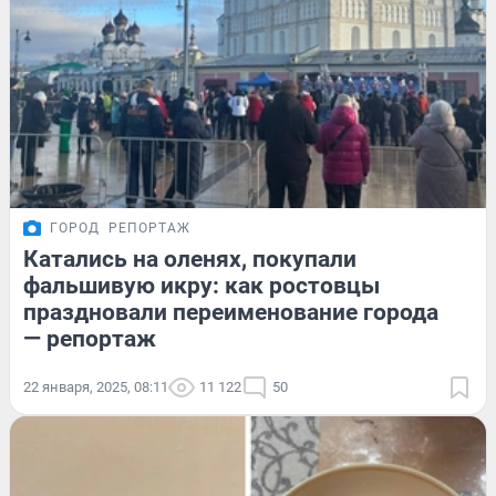
ГОРОД
РЕПОРТАЖ
Катались на оленях, покупали
фальшивую икру: как ростовцы
праздновали переименование города
— репортаж
22 января, 2025, 08:11
11 122
50