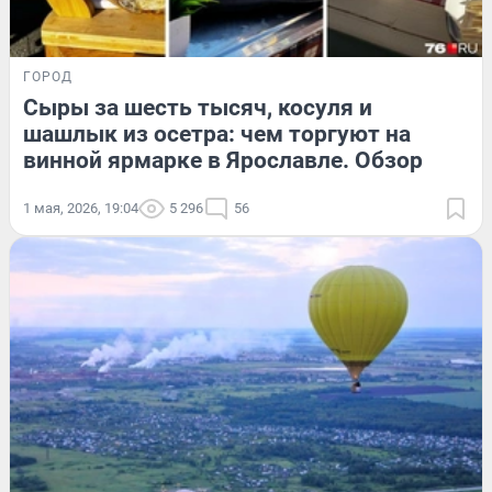
ГОРОД
Сыры за шесть тысяч, косуля и
шашлык из осетра: чем торгуют на
винной ярмарке в Ярославле. Обзор
1 мая, 2026, 19:04
5 296
56