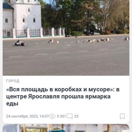
ГОРОД
«Вся площадь в коробках и мусоре»: в
центре Ярославля прошла ярмарка
еды
24 сентября, 2023, 14:07
5 351
23