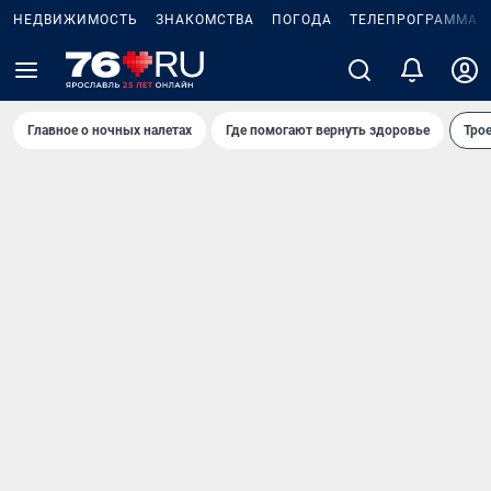
НЕДВИЖИМОСТЬ
ЗНАКОМСТВА
ПОГОДА
ТЕЛЕПРОГРАММА
Главное о ночных налетах
Где помогают вернуть здоровье
Трое