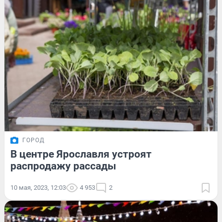
ГОРОД
В центре Ярославля устроят
распродажу рассады
10 мая, 2023, 12:03
4 953
2