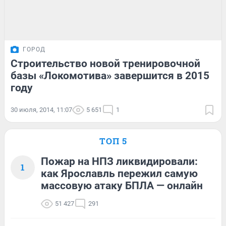
ГОРОД
Строительство новой тренировочной
базы «Локомотива» завершится в 2015
году
30 июля, 2014, 11:07
5 651
1
ТОП 5
Пожар на НПЗ ликвидировали:
1
как Ярославль пережил самую
массовую атаку БПЛА — онлайн
51 427
291