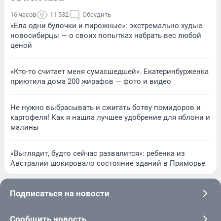
16 часов
11 532
Обсудить
«Ела одни булочки и пирожные»: экстремально худые
новосибирцы — о своих попытках набрать вес любой
ценой
«Кто-то считает меня сумасшедшей». Екатеринбурженка
приютила дома 200 жирафов — фото и видео
Не нужно выбрасывать и сжигать ботву помидоров и
картофеля! Как я нашла лучшее удобрение для яблони и
малины
«Выглядит, будто сейчас развалится»: ребенка из
Австралии шокировало состояние зданий в Приморье
Подписаться на новости
Сообщить новость