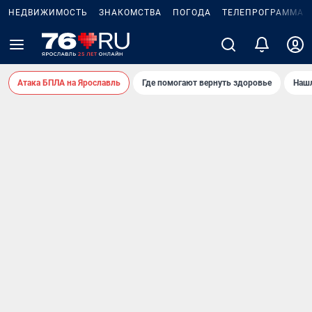
НЕДВИЖИМОСТЬ
ЗНАКОМСТВА
ПОГОДА
ТЕЛЕПРОГРАММА
Атака БПЛА на Ярославль
Где помогают вернуть здоровье
Нашл