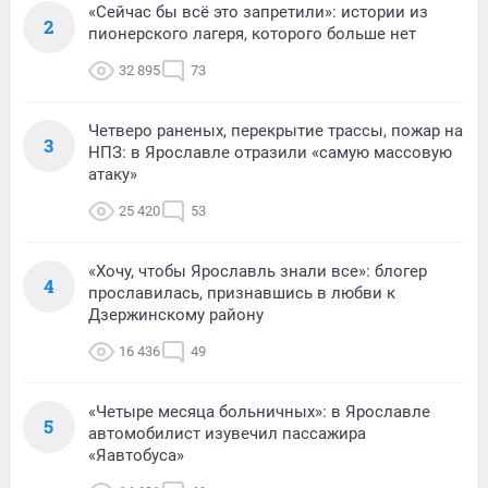
«Сейчас бы всё это запретили»: истории из
2
пионерского лагеря, которого больше нет
32 895
73
Четверо раненых, перекрытие трассы, пожар на
3
НПЗ: в Ярославле отразили «самую массовую
атаку»
25 420
53
«Хочу, чтобы Ярославль знали все»: блогер
4
прославилась, признавшись в любви к
Дзержинскому району
16 436
49
«Четыре месяца больничных»: в Ярославле
5
автомобилист изувечил пассажира
«Яавтобуса»