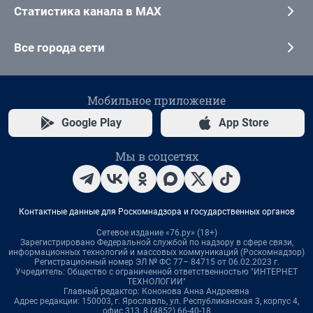
Статистика канала в MAX
Все города сети
Мобильное приложение
Google Play
App Store
Мы в соцсетях
Контактные данные для Роскомнадзора и государственных органов
Сетевое издание «76.ру» (18+)
Зарегистрировано Федеральной службой по надзору в сфере связи,
информационных технологий и массовых коммуникаций (Роскомнадзор)
Регистрационный номер ЭЛ № ФС 77– 84715 от 06.02.2023 г.
Учредитель: Общество с ограниченной ответственностью "ИНТЕРНЕТ
ТЕХНОЛОГИИ"
Главный редактор: Кононова Анна Андреевна
Адрес редакции: 150003, г. Ярославль, ул. Республиканская 3, корпус 4,
офис 313, 8 (4852) 66-40-18