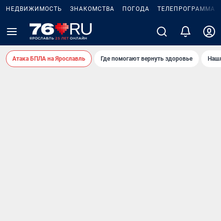
НЕДВИЖИМОСТЬ
ЗНАКОМСТВА
ПОГОДА
ТЕЛЕПРОГРАММА
Атака БПЛА на Ярославль
Где помогают вернуть здоровье
Нашл