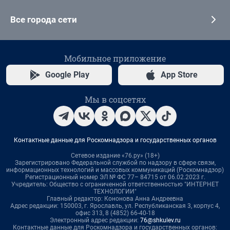
Все города сети
Мобильное приложение
Google Play
App Store
Мы в соцсетях
Контактные данные для Роскомнадзора и государственных органов
Сетевое издание «76.ру» (18+)
Зарегистрировано Федеральной службой по надзору в сфере связи,
информационных технологий и массовых коммуникаций (Роскомнадзор)
Регистрационный номер ЭЛ № ФС 77– 84715 от 06.02.2023 г.
Учредитель: Общество с ограниченной ответственностью "ИНТЕРНЕТ
ТЕХНОЛОГИИ"
Главный редактор: Кононова Анна Андреевна
Адрес редакции: 150003, г. Ярославль, ул. Республиканская 3, корпус 4,
офис 313, 8 (4852) 66-40-18
Электронный адрес редакции:
76@shkulev.ru
Контактные данные для Роскомнадзора и государственных органов: