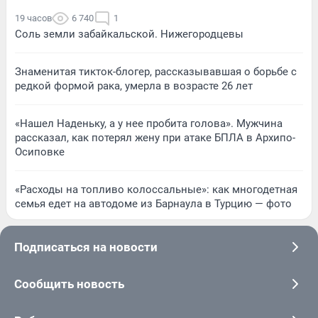
19 часов
6 740
1
Соль земли забайкальской. Нижегородцевы
Знаменитая тикток-блогер, рассказывавшая о борьбе с
редкой формой рака, умерла в возрасте 26 лет
«Нашел Наденьку, а у нее пробита голова». Мужчина
рассказал, как потерял жену при атаке БПЛА в Архипо-
Осиповке
«Расходы на топливо колоссальные»: как многодетная
семья едет на автодоме из Барнаула в Турцию — фото
Подписаться на новости
Сообщить новость