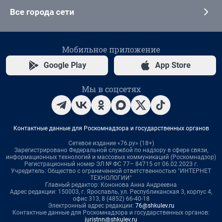
Все города сети
Мобильное приложение
Google Play
App Store
Мы в соцсетях
Контактные данные для Роскомнадзора и государственных органов
Сетевое издание «76.ру» (18+)
Зарегистрировано Федеральной службой по надзору в сфере связи,
информационных технологий и массовых коммуникаций (Роскомнадзор)
Регистрационный номер ЭЛ № ФС 77– 84715 от 06.02.2023 г.
Учредитель: Общество с ограниченной ответственностью "ИНТЕРНЕТ
ТЕХНОЛОГИИ"
Главный редактор: Кононова Анна Андреевна
Адрес редакции: 150003, г. Ярославль, ул. Республиканская 3, корпус 4,
офис 313, 8 (4852) 66-40-18
Электронный адрес редакции:
76@shkulev.ru
Контактные данные для Роскомнадзора и государственных органов:
juristnn@shkulev.ru