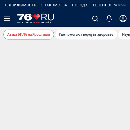
НЕДВИЖИМОСТЬ
ЗНАКОМСТВА
ПОГОДА
ТЕЛЕПРОГРАММА
Атака БПЛА на Ярославль
Где помогают вернуть здоровье
Изув