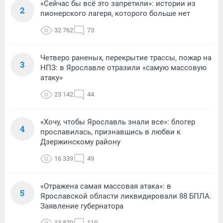
«Сейчас бы всё это запретили»: истории из
2
пионерского лагеря, которого больше нет
32 762
73
Четверо раненых, перекрытие трассы, пожар на
3
НПЗ: в Ярославле отразили «самую массовую
атаку»
23 142
44
«Хочу, чтобы Ярославль знали все»: блогер
4
прославилась, признавшись в любви к
Дзержинскому району
16 339
49
«Отражена самая массовая атака»: в
5
Ярославской области ликвидировали 88 БПЛА.
Заявление губернатора
13 870
110