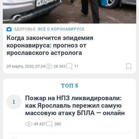
ЗДОРОВЬЕ
ВСЁ О КОРОНАВИРУСЕ
Когда закончится эпидемия
коронавируса: прогноз от
ярославского астролога
29 марта, 2020, 07:24
28 363
11
ТОП 5
Пожар на НПЗ ликвидировали:
1
как Ярославль пережил самую
массовую атаку БПЛА — онлайн
49 437
285