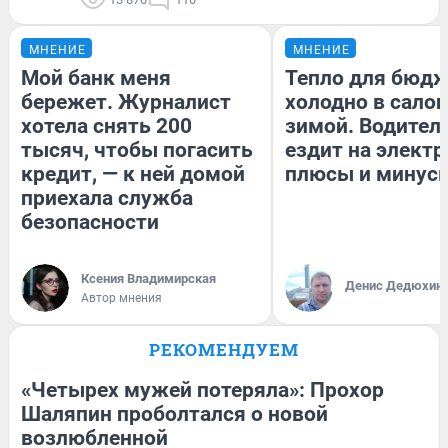
МНЕНИЕ
МНЕНИЕ
Мой банк меня
Тепло для бюдж
бережет. Журналист
холодно в сало
хотела снять 200
зимой. Водитель
тысяч, чтобы погасить
ездит на электр
кредит, — к ней домой
плюсы и минус
приехала служба
безопасности
Ксения Владимирская
Денис Дедюхин
Автор мнения
РЕКОМЕНДУЕМ
«Четырех мужей потеряла»: Прохор
Шаляпин проболтался о новой
возлюбленной