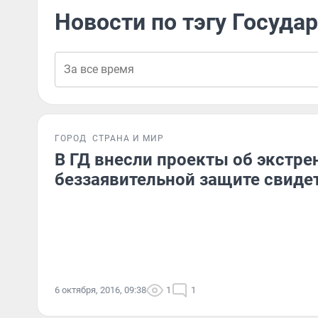
Новости по тэгу Госуда
ГОРОД
СТРАНА И МИР
В ГД внесли проекты об экстре
беззаявительной защите свиде
6 октября, 2016, 09:38
1
1