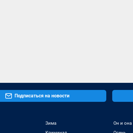
Подписаться на новости
Зима
Он и она
Криминал
Осень