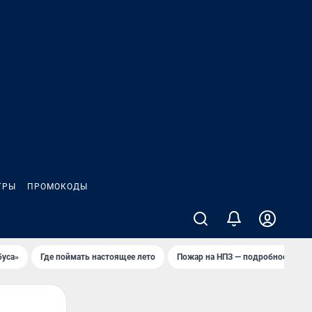
ГРЫ
ПРОМОКОДЫ
буса»
Где поймать настоящее лето
Пожар на НПЗ — подробности