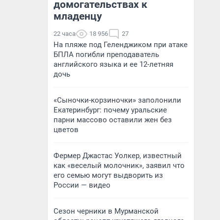
домогательствах к
младенцу
22 часа
18 956
27
На пляже под Геленджиком при атаке
БПЛА погибли преподаватель
английского языка и ее 12-летняя
дочь
«Сыночки-корзиночки» заполонили
Екатеринбург: почему уральские
парни массово оставили жен без
цветов
Фермер Джастас Уолкер, известный
как «веселый молочник», заявил что
его семью могут выдворить из
России — видео
Сезон черники в Мурманской