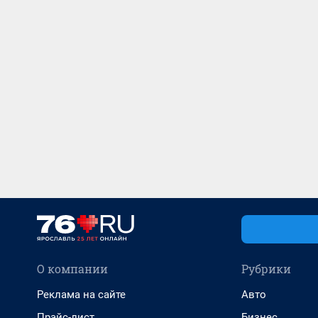
О компании
Рубрики
Реклама на сайте
Авто
Прайс-лист
Бизнес