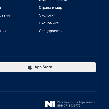
а
Страна и мир
ствия
Экология
Экономика
ения
Спецпроекты
App Store