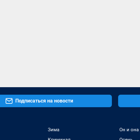
Подписаться на новости
Зима
Он и она
Криминал
Осень