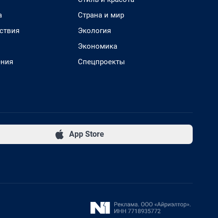
а
Страна и мир
ствия
Экология
Экономика
ения
Спецпроекты
App Store