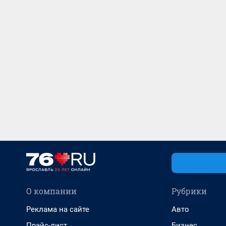
О компании
Рубрики
Реклама на сайте
Авто
Прайс-лист
Бизнес