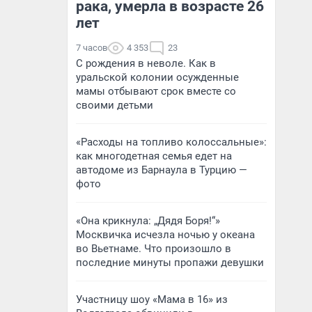
рака, умерла в возрасте 26
лет
7 часов
4 353
23
С рождения в неволе. Как в
уральской колонии осужденные
мамы отбывают срок вместе со
своими детьми
«Расходы на топливо колоссальные»:
как многодетная семья едет на
автодоме из Барнаула в Турцию —
фото
«Она крикнула: „Дядя Боря!“»
Москвичка исчезла ночью у океана
во Вьетнаме. Что произошло в
последние минуты пропажи девушки
Участницу шоу «Мама в 16» из