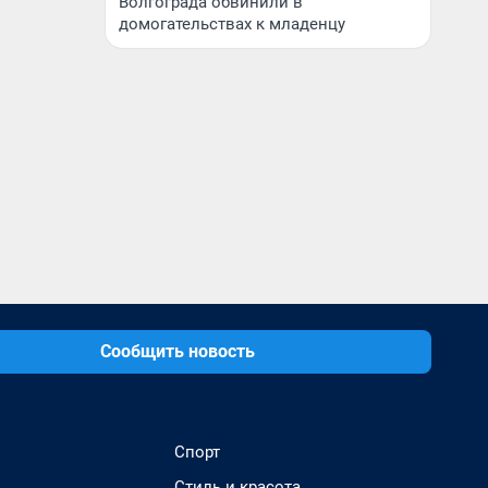
Волгограда обвинили в
домогательствах к младенцу
Сообщить новость
Спорт
Стиль и красота