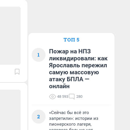
ТОП 5
Пожар на НПЗ
1
ликвидировали: как
Ярославль пережил
самую массовую
атаку БПЛА —
онлайн
48 593
280
«Сейчас бы всё это
2
запретили»: истории из
пионерского лагеря,