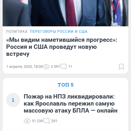
ПОЛИТИКА
ПЕРЕГОВОРЫ РОССИИ И США
«Мы видим наметившийся прогресс»:
Россия и США проведут новую
встречу
1 апреля, 2025, 18:00
2 597
11
ТОП 5
Пожар на НПЗ ликвидировали:
1
как Ярославль пережил самую
массовую атаку БПЛА — онлайн
51 239
291