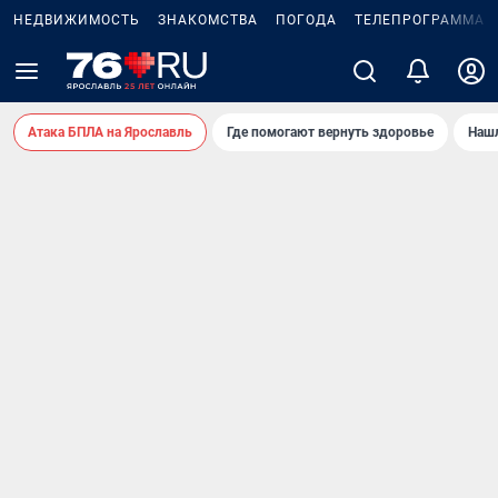
НЕДВИЖИМОСТЬ
ЗНАКОМСТВА
ПОГОДА
ТЕЛЕПРОГРАММА
Атака БПЛА на Ярославль
Где помогают вернуть здоровье
Нашл