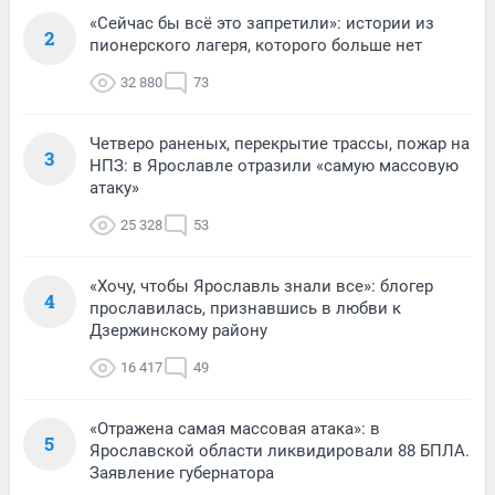
«Сейчас бы всё это запретили»: истории из
2
пионерского лагеря, которого больше нет
32 880
73
Четверо раненых, перекрытие трассы, пожар на
3
НПЗ: в Ярославле отразили «самую массовую
атаку»
25 328
53
«Хочу, чтобы Ярославль знали все»: блогер
4
прославилась, признавшись в любви к
Дзержинскому району
16 417
49
«Отражена самая массовая атака»: в
5
Ярославской области ликвидировали 88 БПЛА.
Заявление губернатора