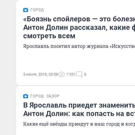
ГОРОД
«Боязнь спойлеров — это болез
Антон Долин рассказал, какие
смотреть всем
Ярославль посетил автор журнала «Искусств
5 июля, 2019, 20:58
7 351
6
ГОРОД
ОБЗОР
В Ярославль приедет знаменит
Антон Долин: как попасть на вс
Какие ещё звёзды приедут в наш город и ког