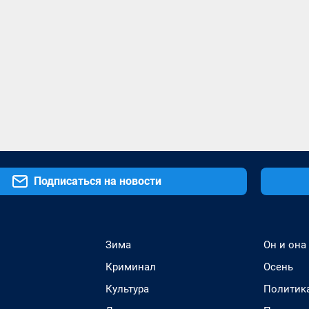
Подписаться на новости
Зима
Он и она
Криминал
Осень
Культура
Политик