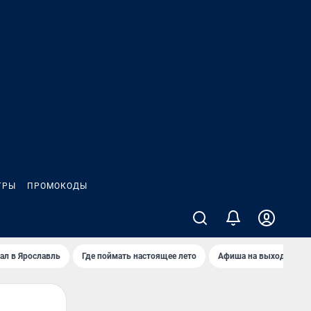
ГРЫ
ПРОМОКОДЫ
ал в Ярославль
Где поймать настоящее лето
Афиша на выходные