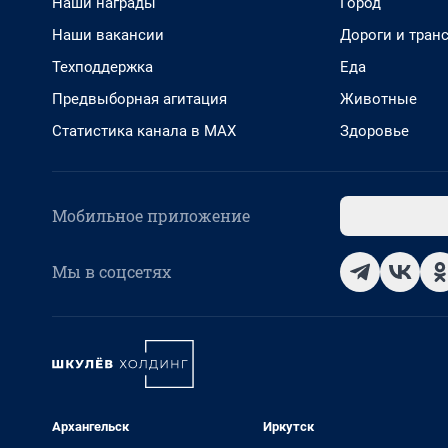
Наши награды
Город
Наши вакансии
Дороги и тран
Техподдержка
Еда
Предвыборная агитация
Животные
Статистика канала в MAX
Здоровье
Мобильное приложение
Мы в соцсетях
Архангельск
Иркутск