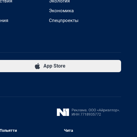
ствия
Экология
Экономика
ения
Спецпроекты
App Store
Тольятти
Чита