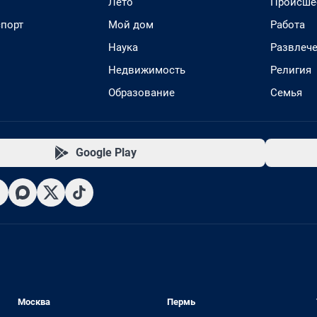
Лето
Происше
спорт
Мой дом
Работа
Наука
Развлеч
Недвижимость
Религия
Образование
Семья
Google Play
Москва
Пермь