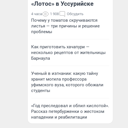
«Лотос» в Уссурийске
4 часа
1 908
Обсудить
Почему у томатов скручиваются
листья — три причины и решение
проблемы
Как приготовить хачапури —
несколько рецептов от жительницы
Барнаула
Ученый в изгнании: какую тайну
хранит могила профессора
уфимского вуза, которого обожали
студенты
«Год преследовал и облил кислотой».
Рассказ петербурженки о жестоком
нападении и реабилитации