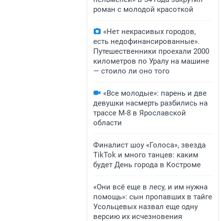
роман с молодой красоткой
«Нет некрасивых городов,
есть недофинансированные».
Путешественники проехали 2000
километров по Уралу на машине
— стоило ли оно того
«Все молодые»: парень и две
девушки насмерть разбились на
трассе М-8 в Ярославской
области
Финалист шоу «Голоса», звезда
TikTok и много танцев: каким
будет День города в Костроме
«Они всё еще в лесу, и им нужна
помощь»: сын пропавших в тайге
Усольцевых назвал еще одну
версию их исчезновения