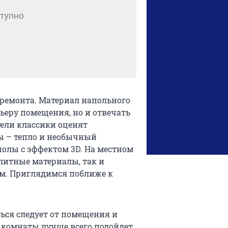
ремонта. Материал напольного
ьеру помещения, но и отвечать
тели классики оценят
ы – тепло и необычный
олы с эффектом 3D. На местном
литные материалы, так и
м. Приглядимся поближе к
ься следует от помещения и
 комнаты лучше всего подойдет