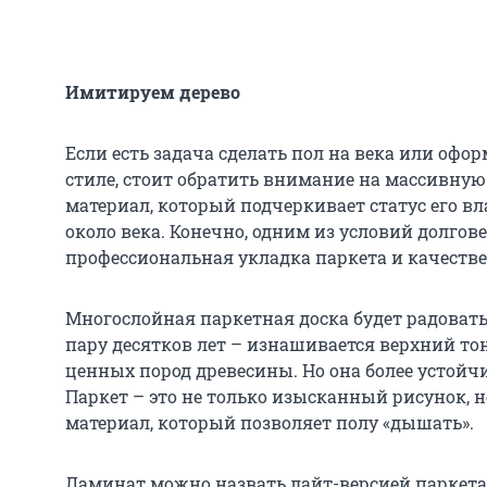
Имитируем дерево
Если есть задача сделать пол на века или офо
стиле, стоит обратить внимание на массивную
материал, который подчеркивает статус его в
около века. Конечно, одним из условий долгов
профессиональная укладка паркета и качеств
Многослойная паркетная доска будет радоват
пару десятков лет – изнашивается верхний т
ценных пород древесины. Но она более устойч
Паркет – это не только изысканный рисунок, 
материал, который позволяет полу «дышать».
Ламинат можно назвать лайт-версией паркета