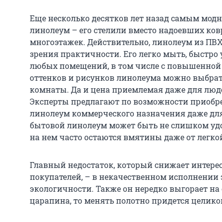
Еще несколько десятков лет назад самым мо
линолеум – его стелили вместо надоевших ко
многоэтажек. Действительно, линолеум из ПВ
зрения практичности. Его легко мыть, быстро 
любых помещений, в том числе с повышенной
оттенков и рисунков линолеума можно выбра
комнаты. Да и цена приемлемая даже для люд
Эксперты предлагают по возможности приобр
линолеум коммерческого назначения даже для 
бытовой линолеум может быть не слишком удо
на нем часто остаются вмятины даже от легко
Главный недостаток, который снижает интере
покупателей, – в некачественном исполнении 
экологичности. Также он нередко выгорает на 
царапина, то менять полотно придется целико