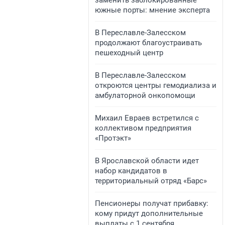
заменить заблокированные
южные порты: мнение эксперта
В Переславле-Залесском
продолжают благоустраивать
пешеходный центр
​​​​В Переславле-Залесском
откроются центры гемодиализа и
амбулаторной онкопомощи
Михаил Евраев встретился с
коллективом предприятия
«Протэкт»
В Ярославской области идет
набор кандидатов в
территориальный отряд «Барс»
Пенсионеры получат прибавку:
кому придут дополнительные
выплаты с 1 сентября