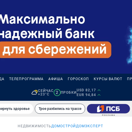
ДА
ТЕЛЕПРОГРАММА
АФИША
ГОРОСКОП
КУРСЫ ВАЛЮТ
П
USD 82,17
СЕЙЧАС
2
ПРОБКИ
+23°C
EUR 94,84
вернуть здоровье
Трое разбились на трассе
НЕДВИЖИМОСТЬ
ДОМОСТРОЙ
ДОМЭКСПЕРТ