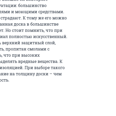
уатации: большинство
елями и моющими средствами.
страдают. К тому же его можно
анная доска в большинстве
т. Но стоит помнить, что при
риал полностью искусственный.
А верхний защитный слой,
ть, пропитан смолами с
ь, что при высоких
ыделять вредные вещества. К
изоляцией. При выборе такого
ние на толщину доски – чем
ость.