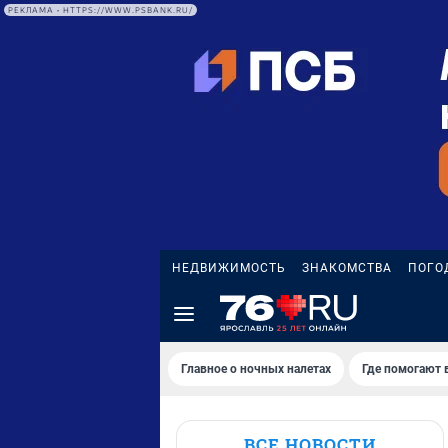
РЕКЛАМА • HTTPS://WWW.PSBANK.RU/
НЕДВИЖИМОСТЬ
ЗНАКОМСТВА
ПОГО
Главное о ночных налетах
Где помогают 
ВСЕ НОВОСТИ