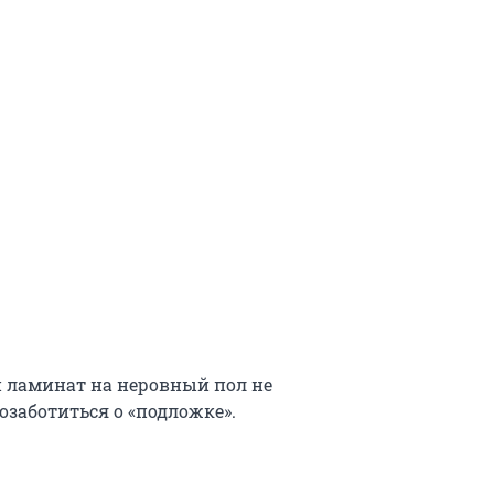
и ламинат на неровный пол не
озаботиться о «подложке».