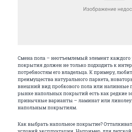
Смена пола – неотъемлемый элемент каждого 
покрытия должен не только подходить к интер
потребностям его владельца. К примеру, люби
преимущества натурального паркета, новатор
внешний вид пробкового пола или наливные п
рынке напольных покрытий есть как редкие э
привычные варианты – ламинат или линолеу
напольным покрытиям.
Как выбрать напольное покрытие? Отталкиват
условий эксплуатации. Например, для детской