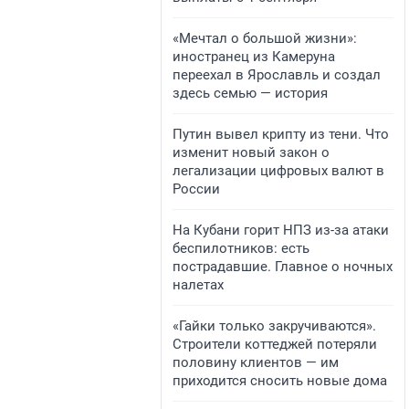
«Мечтал о большой жизни»:
иностранец из Камеруна
переехал в Ярославль и создал
здесь семью — история
Путин вывел крипту из тени. Что
изменит новый закон о
легализации цифровых валют в
России
На Кубани горит НПЗ из-за атаки
беспилотников: есть
пострадавшие. Главное о ночных
налетах
«Гайки только закручиваются».
Строители коттеджей потеряли
половину клиентов — им
приходится сносить новые дома