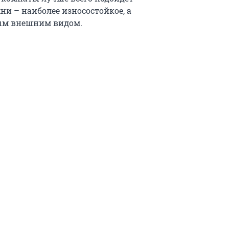
хни – наиболее износостойкое, а
ным внешним видом.