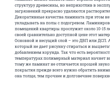
структуру древесины, но неприхотлив в экспл
загрязнений прекрасно удаляются растворит
Декоративные качества ламината при этом не 
укладывать на полы с подогревом. Ламиниров
помещений квартиры прослужит около 10-15 ле
своей сравнительно доступной цене этот мате
Основной и несущий слой – это ДВП или ДСП. 
который не дает рисунку стираться и выцвета
добавлением корунда. Так что есть вероятност
температурах полимерный материал начнет в
тому же ламинат не отличается хорошей звуко
покрытия прежде всего нужно обратить внима
она толще, тем прочнее и долговечнее поверхн