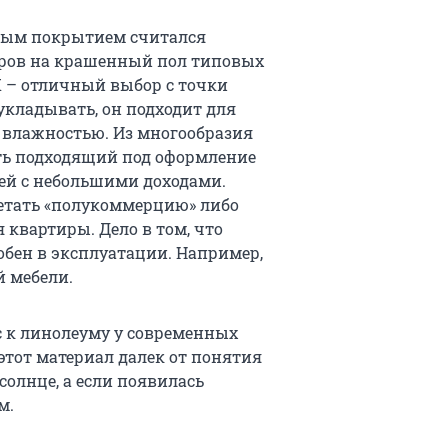
дным покрытием считался
вров на крашенный пол типовых
Х – отличный выбор с точки
укладывать, он подходит для
 влажностью. Из многообразия
ть подходящий под оформление
ей с небольшими доходами.
етать «полукоммерцию» либо
квартиры. Дело в том, что
бен в эксплуатации. Например,
й мебели.
с к линолеуму у современных
этот материал далек от понятия
солнце, а если появилась
м.