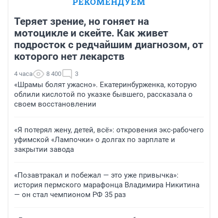
РЕКОМЕНДУЕМ
Теряет зрение, но гоняет на
мотоцикле и скейте. Как живет
подросток с редчайшим диагнозом, от
которого нет лекарств
4 часа
8 400
3
«Шрамы болят ужасно». Екатеринбурженка, которую
облили кислотой по указке бывшего, рассказала о
своем восстановлении
«Я потерял жену, детей, всё»: откровения экс-рабочего
уфимской «Лампочки» о долгах по зарплате и
закрытии завода
«Позавтракал и побежал — это уже привычка»:
история пермского марафонца Владимира Никитина
— он стал чемпионом РФ 35 раз