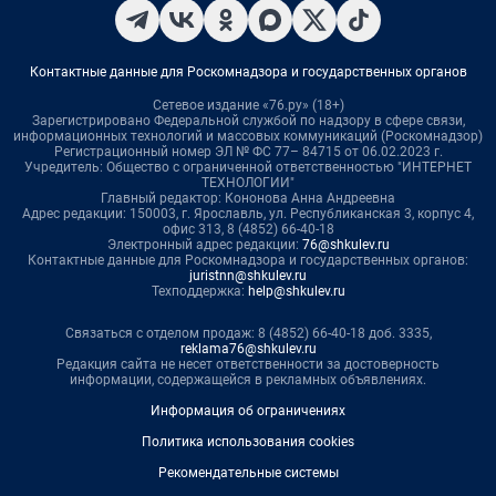
Контактные данные для Роскомнадзора и государственных органов
Сетевое издание «76.ру» (18+)
Зарегистрировано Федеральной службой по надзору в сфере связи,
информационных технологий и массовых коммуникаций (Роскомнадзор)
Регистрационный номер ЭЛ № ФС 77– 84715 от 06.02.2023 г.
Учредитель: Общество с ограниченной ответственностью "ИНТЕРНЕТ
ТЕХНОЛОГИИ"
Главный редактор: Кононова Анна Андреевна
Адрес редакции: 150003, г. Ярославль, ул. Республиканская 3, корпус 4,
офис 313, 8 (4852) 66-40-18
Электронный адрес редакции:
76@shkulev.ru
Контактные данные для Роскомнадзора и государственных органов:
juristnn@shkulev.ru
Техподдержка:
help@shkulev.ru
Связаться с отделом продаж: 8 (4852) 66-40-18 доб. 3335,
reklama76@shkulev.ru
Редакция сайта не несет ответственности за достоверность
информации, содержащейся в рекламных объявлениях.
Информация об ограничениях
Политика использования cookies
Рекомендательные системы