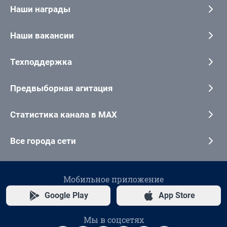
Наши награды
Наши вакансии
Техподдержка
Предвыборная агитация
Статистика канала в MAX
Все города сети
Мобильное приложение
Google Play
App Store
Мы в соцсетях